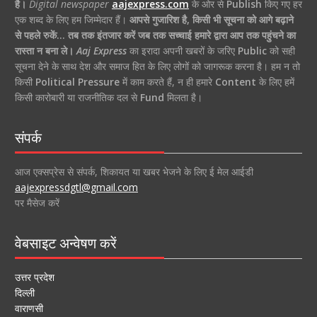
है।
Digital newspaper
aajexpress.com
के ओर से
Publish
किए गए हर
एक शब्द के लिए हम जिम्मेदार हैं।
आपसे गुजारिश है, किसी भी सूचना को आगे बढ़ाने
से पहले रुकें… तब तक इंतजार करें जब तक सच्चाई हमारे द्वारा आप तक पहुंचने का
रास्ता न बना ले।
Aaj Express
का इरादा अपनी खबरों के जरिए
Public
को सही
सूचना देने के साथ देश और समाज हित के लिए लोगों को जागरूक करना है। हम न तो
किसी
Political Pressure
में काम करते हैं, न ही हमारे
Content
के लिए हमें
किसी कारोबारी या राजनीतिक दल से
Fund
मिलता है।
संपर्क
आज एक्सप्रेस से संपर्क, शिकायत या खबर भेजने के लिए ई मेल आईडी
aajexpressdgtl@gmail.com
पर मैसेज करें
वेबसाइट अन्वेषण करें
उत्तर प्रदेश
दिल्ली
वाराणसी