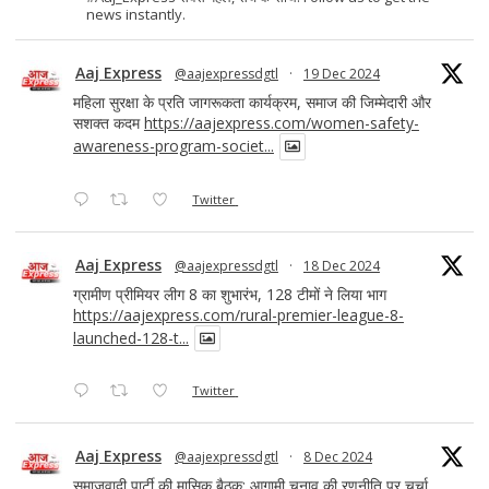
news instantly.
Aaj Express
@aajexpressdgtl
·
19 Dec 2024
महिला सुरक्षा के प्रति जागरूकता कार्यक्रम, समाज की जिम्मेदारी और
सशक्त कदम
https://aajexpress.com/women-safety-
awareness-program-societ...
Twitter
Aaj Express
@aajexpressdgtl
·
18 Dec 2024
ग्रामीण प्रीमियर लीग 8 का शुभारंभ, 128 टीमों ने लिया भाग
https://aajexpress.com/rural-premier-league-8-
launched-128-t...
Twitter
Aaj Express
@aajexpressdgtl
·
8 Dec 2024
समाजवादी पार्टी की मासिक बैठक: आगामी चुनाव की रणनीति पर चर्चा