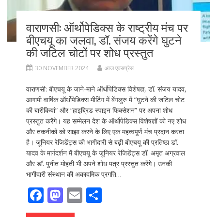
वाराणसी: ऑर्थोपेडिक्स के राष्ट्रीय मंच पर
बीएचयू का जलवा, डॉ. संजय करेंगे घुटने
की जटिल चोटों पर शोध प्रस्तुत
30 NOVEMBER 2024
आज एक्सप्रेस
वाराणसी: बीएचयू के जाने-माने ऑर्थोपेडिक्स विशेषज्ञ, डॉ. संजय यादव,
आगामी वार्षिक ऑर्थोपेडिक्स मीटिंग में बेंगलुरु में “घुटने की जटिल चोट
की बारीकियां” और “हाइब्रिड स्पाइन फिक्सेशन” पर अपना शोध
प्रस्तुत करेंगे। यह सम्मेलन देश के ऑर्थोपेडिक्स विशेषज्ञों को नए शोध
और तकनीकों को साझा करने के लिए एक महत्वपूर्ण मंच प्रदान करता
है। जूनियर रेजिडेंट्स की भागीदारी से बढ़ी बीएचयू की प्रतिष्ठा डॉ.
यादव के मार्गदर्शन में बीएचयू के जूनियर रेजिडेंट्स डॉ. अमृत अग्रवाल
और डॉ. पुनीत मोहंती भी अपने शोध पत्र प्रस्तुत करेंगे। उनकी
भागीदारी संस्थान की अकादमिक प्रगति…
F
M
E
S
ac
as
m
h