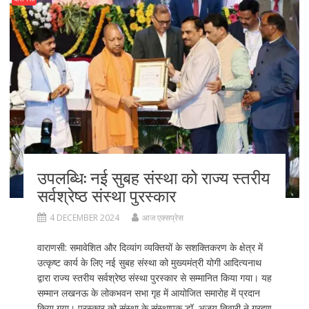
o
n
k
उपलब्धि: नई सुबह संस्था को राज्य स्तरीय
सर्वश्रेष्ठ संस्था पुरस्कार
4 DECEMBER 2024
आज एक्सप्रेस
वाराणसी: समावेशित और दिव्यांग व्यक्तियों के सशक्तिकरण के क्षेत्र में
उत्कृष्ट कार्य के लिए नई सुबह संस्था को मुख्यमंत्री योगी आदित्यनाथ
द्वारा राज्य स्तरीय सर्वश्रेष्ठ संस्था पुरस्कार से सम्मानित किया गया। यह
सम्मान लखनऊ के लोकभवन सभा गृह में आयोजित समारोह में प्रदान
किया गया। पुरस्कार को संस्था के संस्थापक डॉ. अजय तिवारी ने ग्रहण