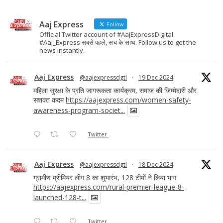
k
Aaj Express
Follow
Official Twitter account of #AajExpressDigital
#Aaj_Express सबसे पहले, सच के साथ. Follow us to get the
news instantly.
Aaj Express
@aajexpressdgtl
·
19 Dec 2024
महिला सुरक्षा के प्रति जागरूकता कार्यक्रम, समाज की जिम्मेदारी और
सशक्त कदम
https://aajexpress.com/women-safety-
awareness-program-societ...
Twitter
Aaj Express
@aajexpressdgtl
·
18 Dec 2024
ग्रामीण प्रीमियर लीग 8 का शुभारंभ, 128 टीमों ने लिया भाग
https://aajexpress.com/rural-premier-league-8-
launched-128-t...
Twitter