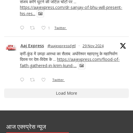
संजय करेंगे घुटने की जटिल चोटों पर ...
https://aajexpress.com/dr-sanjay-of-bhu-will-present-
his-res...
1
Twitter
Aaj Express
@aajexpressdgtl
·
29 Nov 2024
क्रीं-कुंड में उमड़ा आस्था का सैलाब: अघोरेश्वर महाप्रभु के महानिर्वाण
दिवस पर देश-विदेश के ...
https://aajexpress.com/flood-of-
faith-gathered-in-krim-kund-...
Twitter
Load More
आज एक्स्प्रेस न्यूज