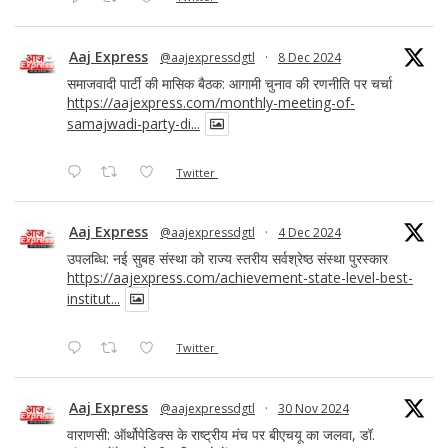
Aaj Express
@aajexpressdgtl
·
8 Dec 2024
समाजवादी पार्टी की मासिक बैठक: आगामी चुनाव की रणनीति पर चर्चा
https://aajexpress.com/monthly-meeting-of-
samajwadi-party-di...
Twitter
Aaj Express
@aajexpressdgtl
·
4 Dec 2024
उपलब्धि: नई सुबह संस्था को राज्य स्तरीय सर्वश्रेष्ठ संस्था पुरस्कार
https://aajexpress.com/achievement-state-level-best-
institut...
Twitter
Aaj Express
@aajexpressdgtl
·
30 Nov 2024
वाराणसी: ऑर्थोपेडिक्स के राष्ट्रीय मंच पर बीएचयू का जलवा, डॉ.