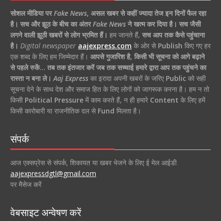
सोशल मीडिया पर
Fake News
,
असल खबर से कहीं ज्यादा तेज इन दिनों फैल रहा
है।
सच और झूठ के बीच का अंतर
Fake News
ने खत्म कर दिया है।
सच जैसी
लगने वाली झूठी खबरों से लोग भ्रमित हैं।
हम जानते हैं,
सच आप तक कैसे पहुंचाना
है।
Digital newspaper
aajexpress.com
के ओर से
Publish
किए गए हर
एक शब्द के लिए हम जिम्मेदार हैं।
आपसे गुजारिश है, किसी भी सूचना को आगे बढ़ाने
से पहले रुकें… तब तक इंतजार करें जब तक सच्चाई हमारे द्वारा आप तक पहुंचने का
रास्ता न बना ले।
Aaj Express
का इरादा अपनी खबरों के जरिए
Public
को सही
सूचना देने के साथ देश और समाज हित के लिए लोगों को जागरूक करना है। हम न तो
किसी
Political Pressure
में काम करते हैं, न ही हमारे
Content
के लिए हमें
किसी कारोबारी या राजनीतिक दल से
Fund
मिलता है।
संपर्क
आज एक्सप्रेस से संपर्क, शिकायत या खबर भेजने के लिए ई मेल आईडी
aajexpressdgtl@gmail.com
पर मैसेज करें
वेबसाइट अन्वेषण करें