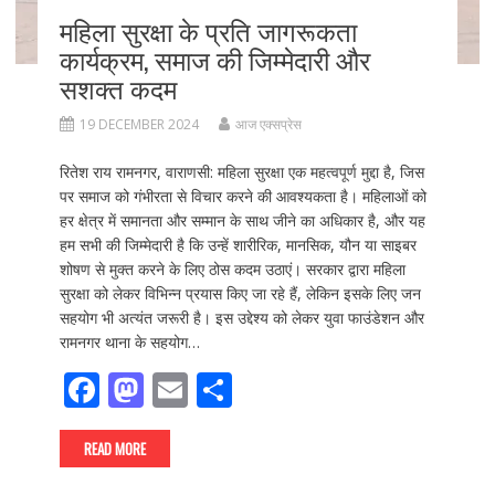
महिला सुरक्षा के प्रति जागरूकता
कार्यक्रम, समाज की जिम्मेदारी और
सशक्त कदम
19 DECEMBER 2024
आज एक्सप्रेस
रितेश राय रामनगर, वाराणसी: महिला सुरक्षा एक महत्वपूर्ण मुद्दा है, जिस
पर समाज को गंभीरता से विचार करने की आवश्यकता है। महिलाओं को
हर क्षेत्र में समानता और सम्मान के साथ जीने का अधिकार है, और यह
हम सभी की जिम्मेदारी है कि उन्हें शारीरिक, मानसिक, यौन या साइबर
शोषण से मुक्त करने के लिए ठोस कदम उठाएं। सरकार द्वारा महिला
सुरक्षा को लेकर विभिन्न प्रयास किए जा रहे हैं, लेकिन इसके लिए जन
सहयोग भी अत्यंत जरूरी है। इस उद्देश्य को लेकर युवा फाउंडेशन और
रामनगर थाना के सहयोग…
F
M
E
S
ac
as
m
h
e
to
ai
ar
READ MORE