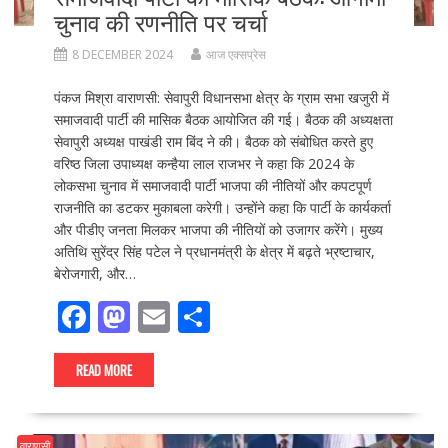
चुनाव की रणनीति पर चर्चा
8 DECEMBER 2024
आज एक्सप्रेस
पंकज मिश्रा वाराणसी: सेवापुरी विधानसभा क्षेत्र के ग्राम सभा खजुरी में
समाजवादी पार्टी की मासिक बैठक आयोजित की गई। बैठक की अध्यक्षता
सेवापुरी अध्यक्ष पाखंडी राम बिंद ने की। बैठक को संबोधित करते हुए
वरिष्ठ जिला उपाध्यक्ष कन्हैया लाल राजभर ने कहा कि 2024 के
लोकसभा चुनाव में समाजवादी पार्टी भाजपा की नीतियों और कपटपूर्ण
राजनीति का डटकर मुकाबला करेगी। उन्होंने कहा कि पार्टी के कार्यकर्ता
और पीडीए जनता मिलकर भाजपा की नीतियों को उजागर करेंगे। मुख्य
अतिथि सुरेंद्र सिंह पटेल ने प्रधानमंत्री के क्षेत्र में बढ़ते भ्रष्टाचार,
बेरोजगारी, और…
F
M
E
S
ac
as
m
h
e
to
ai
ar
READ MORE
b
d
l
e
o
o
वाराणसी