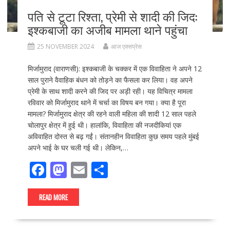
पति से टूटा रिश्ता, प्रेमी से शादी की जिद:
इश्कबाजी का अजीब मामला थाने पहुंचा
25 NOVEMBER 2024
आज एक्सप्रेस
मिर्जामुराद (वाराणसी): इश्कबाजी के चक्कर में एक विवाहिता ने अपने 12
साल पुराने वैवाहिक बंधन को तोड़ने का फैसला कर लिया। वह अपने
प्रेमी के साथ शादी करने की जिद पर अड़ी रही। यह विचित्र मामला
रविवार को मिर्जामुराद थाने में चर्चा का विषय बन गया। क्या है पूरा
मामला? मिर्जामुराद क्षेत्र की रहने वाली महिला की शादी 12 साल पहले
चोलापुर क्षेत्र में हुई थी। हालांकि, विवाहिता की नजदीकियां एक
अविवाहित दोस्त से बढ़ गईं। संतानहीन विवाहिता कुछ समय पहले मुंबई
अपने भाई के घर चली गई थी। लेकिन,…
F
M
E
S
ac
as
m
h
e
to
ai
ar
READ MORE
b
d
l
e