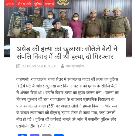
o
o
अपराध
ऑन द स्पॉट
पूर्वांचल
वाराणसी
o
n
k
अधेड़ की हत्या का खुलासा: सौतेले बेटों ने
संपत्ति विवाद में की थी हत्या, दो गिरफ्तार
22 NOVEMBER 2024
आज एक्सप्रेस
वाराणसी: राजातालाब थाना क्षेत्र में श्यामलाल यादव की हत्या का पुलिस
ने 24 घंटे के भीतर खुलासा कर दिया। घटना को मृतक के सौतेले बेटों
ने अंजाम दिया था। संपत्ति विवाद हत्या का मुख्य कारण बना। घटना का
विवरण गुरुवार की रात राजातालाब के कचनार प्राथमिक विद्यालय के
पास श्यामलाल यादव (55) पर अज्ञात लोगों ने हमला किया। गंभीर रूप
से घायल श्यामलाल को बीएचयू ट्रामा सेंटर ले जाया गया, जहां उनकी
मौत हो गई। पुलिस की कार्रवाई मामले की जांच में स्थानीय पुलिस और
एसओजी टीम ने तेजी से…