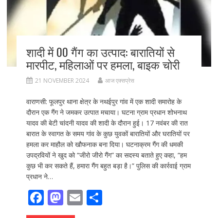
शादी में 00 गैंग का उत्पाद: बारातियों से
मारपीट, महिलाओं पर हमला, बाइक चोरी
21 NOVEMBER 2024
आज एक्सप्रेस
वाराणसी: फूलपुर थाना क्षेत्र के नथईपुर गांव में एक शादी समारोह के
दौरान एक गैंग ने जमकर उत्पात मचाया। घटना ग्राम प्रधान शोभनाथ
यादव की बेटी चांदनी यादव की शादी के दौरान हुई। 17 नवंबर की रात
बारात के स्वागत के समय गांव के कुछ युवकों बारातियों और घरातियों पर
हमला कर माहौल को खौफनाक बना दिया। घटनाक्रम गैंग की धमकी
उपद्रवियों ने खुद को “जीरो जीरो गैंग” का सदस्य बताते हुए कहा, “हम
कुछ भी कर सकते हैं, हमारा गैंग बहुत बड़ा है।” पुलिस की कार्रवाई ग्राम
प्रधान ने…
F
M
E
S
ac
as
m
h