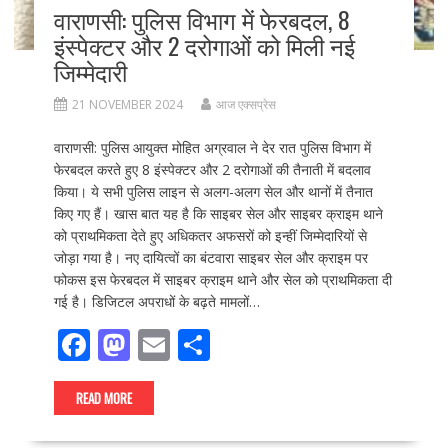
वाराणसी: पुलिस विभाग में फेरबदल, 8
इंस्पेक्टर और 2 दरोगाओं को मिली नई
जिम्मेदारी
21 NOVEMBER 2024
आज एक्सप्रेस
वाराणसी: पुलिस आयुक्त मोहित अग्रवाल ने देर रात पुलिस विभाग में
फेरबदल करते हुए 8 इंस्पेक्टर और 2 दरोगाओं की तैनाती में बदलाव
किया। ये सभी पुलिस लाइन से अलग-अलग सेल और थानों में तैनात
किए गए हैं। खास बात यह है कि साइबर सेल और साइबर क्राइम थाने
को प्राथमिकता देते हुए अधिकतर अफसरों को इन्हीं जिम्मेदारियों से
जोड़ा गया है। नए दायित्वों का बंटवारा साइबर सेल और क्राइम पर
फोकस इस फेरबदल में साइबर क्राइम थाने और सेल को प्राथमिकता दी
गई है। डिजिटल अपराधों के बढ़ते मामलों…
F
M
E
S
ac
as
m
h
e
to
ai
ar
READ MORE
b
d
l
e