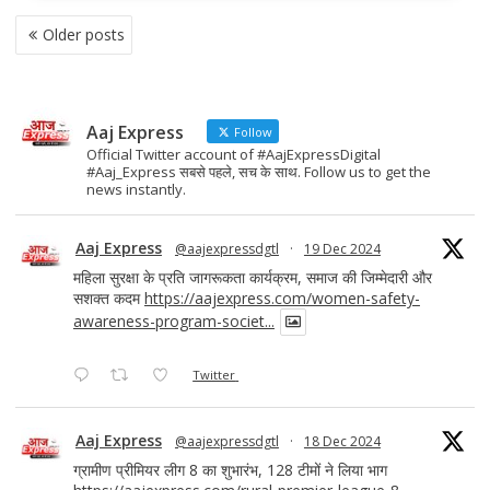
o
o
POSTS
Older posts
NAVIGATION
o
n
k
Aaj Express
Follow
Official Twitter account of #AajExpressDigital
#Aaj_Express सबसे पहले, सच के साथ. Follow us to get the
news instantly.
Aaj Express
@aajexpressdgtl
·
19 Dec 2024
महिला सुरक्षा के प्रति जागरूकता कार्यक्रम, समाज की जिम्मेदारी और
सशक्त कदम
https://aajexpress.com/women-safety-
awareness-program-societ...
Twitter
Aaj Express
@aajexpressdgtl
·
18 Dec 2024
ग्रामीण प्रीमियर लीग 8 का शुभारंभ, 128 टीमों ने लिया भाग