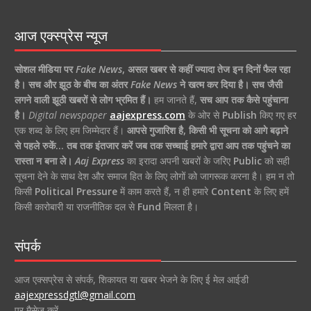
आज एक्स्प्रेस न्यूज
सोशल मीडिया पर
Fake News
,
असल खबर से कहीं ज्यादा तेज इन दिनों फैल रहा
है।
सच और झूठ के बीच का अंतर
Fake News
ने खत्म कर दिया है।
सच जैसी
लगने वाली झूठी खबरों से लोग भ्रमित हैं।
हम जानते हैं,
सच आप तक कैसे पहुंचाना
है।
Digital newspaper
aajexpress.com
के ओर से
Publish
किए गए हर
एक शब्द के लिए हम जिम्मेदार हैं।
आपसे गुजारिश है, किसी भी सूचना को आगे बढ़ाने
से पहले रुकें… तब तक इंतजार करें जब तक सच्चाई हमारे द्वारा आप तक पहुंचने का
रास्ता न बना ले।
Aaj Express
का इरादा अपनी खबरों के जरिए
Public
को सही
सूचना देने के साथ देश और समाज हित के लिए लोगों को जागरूक करना है। हम न तो
किसी
Political Pressure
में काम करते हैं, न ही हमारे
Content
के लिए हमें
किसी कारोबारी या राजनीतिक दल से
Fund
मिलता है।
संपर्क
आज एक्सप्रेस से संपर्क, शिकायत या खबर भेजने के लिए ई मेल आईडी
aajexpressdgtl@gmail.com
पर मैसेज करें