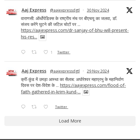
Aaj Express
@aajexpressdgtl
·
30 Nov 2024
वाराणसी: ऑर्थोपेडिक्स के राष्ट्रीय मंच पर बीएचयू का जलवा, डॉ.
संजय करेंगे घुटने की जटिल चोटों पर ...
https://aajexpress.com/dr-sanjay-of-bhu-will-present-
his-res...
1
Twitter
Aaj Express
@aajexpressdgtl
·
29 Nov 2024
क्रीं-कुंड में उमड़ा आस्था का सैलाब: अघोरेश्वर महाप्रभु के महानिर्वाण
दिवस पर देश-विदेश के ...
https://aajexpress.com/flood-of-
faith-gathered-in-krim-kund-...
Twitter
Load More