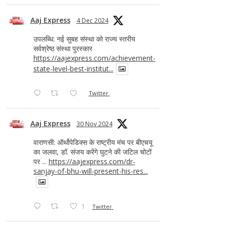
Aaj Express
4 Dec 2024
उपलब्धि: नई सुबह संस्था को राज्य स्तरीय
सर्वश्रेष्ठ संस्था पुरस्कार
https://aajexpress.com/achievement-
state-level-best-institut...
Twitter
Aaj Express
30 Nov 2024
वाराणसी: ऑर्थोपेडिक्स के राष्ट्रीय मंच पर बीएचयू
का जलवा, डॉ. संजय करेंगे घुटने की जटिल चोटों
पर ...
https://aajexpress.com/dr-
sanjay-of-bhu-will-present-his-res...
1
Twitter