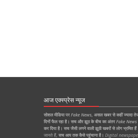
आज एक्स्प्रेस न्यूज
सोशल मीडिया पर
Fake News
,
असल खबर से कहीं ज्यादा ते
दिनों फैल रहा है।
सच और झूठ के बीच का अंतर
Fake News
कर दिया है।
सच जैसी लगने वाली झूठी खबरों से लोग भ्रमित हैं
जानते हैं,
सच आप तक कैसे पहुंचाना है।
Digital newspape