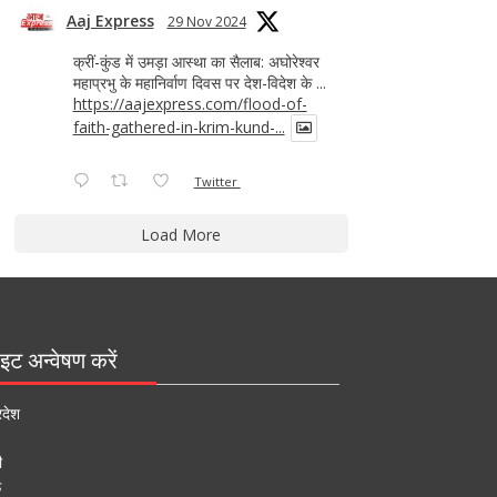
Aaj Express
29 Nov 2024
क्रीं-कुंड में उमड़ा आस्था का सैलाब: अघोरेश्वर
महाप्रभु के महानिर्वाण दिवस पर देश-विदेश के ...
https://aajexpress.com/flood-of-
faith-gathered-in-krim-kund-...
Twitter
Load More
इट अन्वेषण करें
रदेश
ी
ऊ