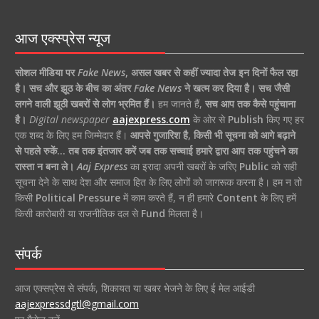
आज एक्स्प्रेस न्यूज
सोशल मीडिया पर
Fake News
,
असल खबर से कहीं ज्यादा तेज इन दिनों फैल रहा
है।
सच और झूठ के बीच का अंतर
Fake News
ने खत्म कर दिया है।
सच जैसी
लगने वाली झूठी खबरों से लोग भ्रमित हैं।
हम जानते हैं,
सच आप तक कैसे पहुंचाना
है।
Digital newspaper
aajexpress.com
के ओर से
Publish
किए गए हर
एक शब्द के लिए हम जिम्मेदार हैं।
आपसे गुजारिश है, किसी भी सूचना को आगे बढ़ाने
से पहले रुकें… तब तक इंतजार करें जब तक सच्चाई हमारे द्वारा आप तक पहुंचने का
रास्ता न बना ले।
Aaj Express
का इरादा अपनी खबरों के जरिए
Public
को सही
सूचना देने के साथ देश और समाज हित के लिए लोगों को जागरूक करना है। हम न तो
किसी
Political Pressure
में काम करते हैं, न ही हमारे
Content
के लिए हमें
किसी कारोबारी या राजनीतिक दल से
Fund
मिलता है।
संपर्क
आज एक्सप्रेस से संपर्क, शिकायत या खबर भेजने के लिए ई मेल आईडी
aajexpressdgtl@gmail.com