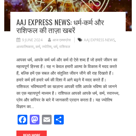
AAJ EXPRESS NEWS: धर्म-कर्म और
राशिफल की ताज़ा खबरें
9 JUNE 2024
आज एक्सप्रेस
AAJ EXPRESS NEWS
,
आध्यात्मिकता
,
कर्म
,
ज्योतिष
,
धर्म
,
राशिफल
आपका धर्म, आपके कर्म धर्म और कर्म दो ऐसे शब्द हैं जो हमारे जीवन का
महत्वपूर्ण हिस्सा हैं। यह न केवल हमारी आत्मा के विकास में मदद करते
हैं, बल्कि हमें एक सबल और संतुलित जीवन जीने की राह दिखाते हैं।
हमारे कर्म हमें हमारे धर्म की दिशा में आगे बढ़ने में मदद करते हैं।
राशिफल: भविष्यवाणी का खज़ाना आपकी राशि आपके भविष्य को जानने
का एक महत्वपूर्ण माध्यम है। राशिफल आपको आपके धर्म, कर्म, स्वास्थ्य,
प्रेम और करियर के बारे में जानकारी प्रदान करता है। यह ज्योतिष
विज्ञान का…
F
M
E
S
ac
as
m
h
READ MORE