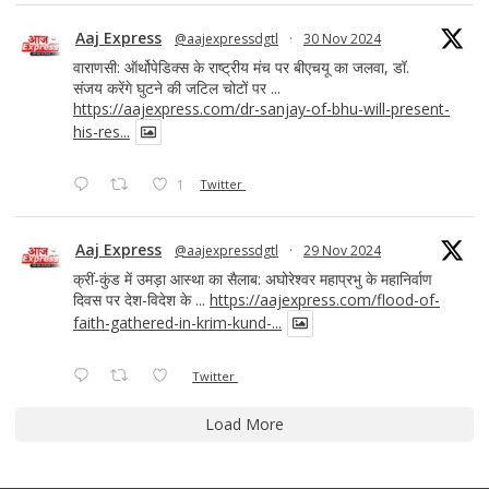
Aaj Express
@aajexpressdgtl
·
30 Nov 2024
वाराणसी: ऑर्थोपेडिक्स के राष्ट्रीय मंच पर बीएचयू का जलवा, डॉ.
संजय करेंगे घुटने की जटिल चोटों पर ...
https://aajexpress.com/dr-sanjay-of-bhu-will-present-
his-res...
1
Twitter
Aaj Express
@aajexpressdgtl
·
29 Nov 2024
क्रीं-कुंड में उमड़ा आस्था का सैलाब: अघोरेश्वर महाप्रभु के महानिर्वाण
दिवस पर देश-विदेश के ...
https://aajexpress.com/flood-of-
faith-gathered-in-krim-kund-...
Twitter
Load More