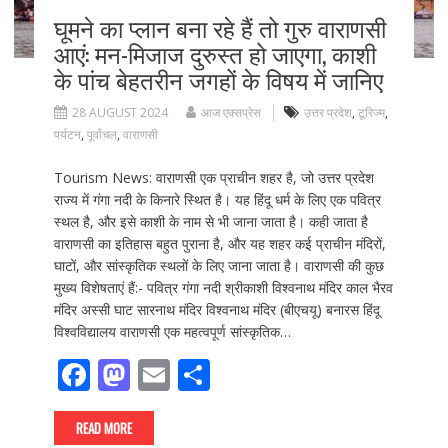
घूमने का प्लान बना रहे हैं तो गुरु वाराणसी
आएं: मन-मिजाज दुरुस्त हो जाएगा, काशी
के पांच बेहतरीन जगहों के विषय में जानिए
28 AUGUST 2024
आज एक्सप्रेस
उत्तर प्रदेश
,
टूरिज्म
,
पर्यटन
,
पूर्वांचल
,
वाराणसी
Tourism News: वाराणसी एक प्राचीन शहर है, जो उत्तर प्रदेश
राज्य में गंगा नदी के किनारे स्थित है। यह हिंदू धर्म के लिए एक पवित्र
स्थल है, और इसे काशी के नाम से भी जाना जाता है। कही जाता है
वाराणसी का इतिहास बहुत पुराना है, और यह शहर कई प्राचीन मंदिरों,
घाटों, और सांस्कृतिक स्थलों के लिए जाना जाता है। वाराणसी की कुछ
मुख्य विशेषताएं हैं:- पवित्र गंगा नदी श्रीकाशी विश्वनाथ मंदिर काल भैरव
मंदिर अस्सी घाट सारनाथ मंदिर विश्वनाथ मंदिर (बीएचयू) बनारस हिंदू
विश्वविद्यालय वाराणसी एक महत्वपूर्ण सांस्कृतिक…
F
M
E
S
ac
as
m
h
e
to
ai
ar
READ MORE