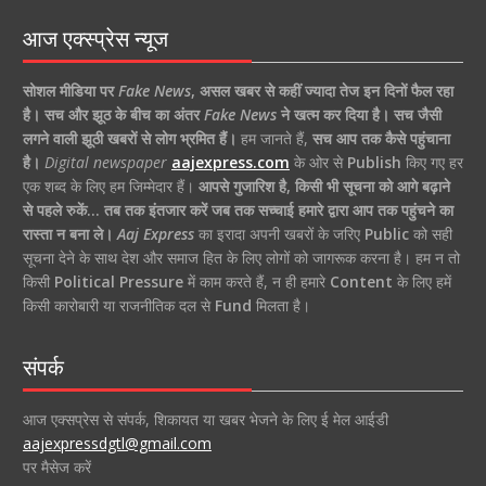
आज एक्स्प्रेस न्यूज
सोशल मीडिया पर
Fake News
,
असल खबर से कहीं ज्यादा तेज इन दिनों फैल रहा
है।
सच और झूठ के बीच का अंतर
Fake News
ने खत्म कर दिया है।
सच जैसी
लगने वाली झूठी खबरों से लोग भ्रमित हैं।
हम जानते हैं,
सच आप तक कैसे पहुंचाना
है।
Digital newspaper
aajexpress.com
के ओर से
Publish
किए गए हर
एक शब्द के लिए हम जिम्मेदार हैं।
आपसे गुजारिश है, किसी भी सूचना को आगे बढ़ाने
से पहले रुकें… तब तक इंतजार करें जब तक सच्चाई हमारे द्वारा आप तक पहुंचने का
रास्ता न बना ले।
Aaj Express
का इरादा अपनी खबरों के जरिए
Public
को सही
सूचना देने के साथ देश और समाज हित के लिए लोगों को जागरूक करना है। हम न तो
किसी
Political Pressure
में काम करते हैं, न ही हमारे
Content
के लिए हमें
किसी कारोबारी या राजनीतिक दल से
Fund
मिलता है।
संपर्क
आज एक्सप्रेस से संपर्क, शिकायत या खबर भेजने के लिए ई मेल आईडी
aajexpressdgtl@gmail.com
पर मैसेज करें