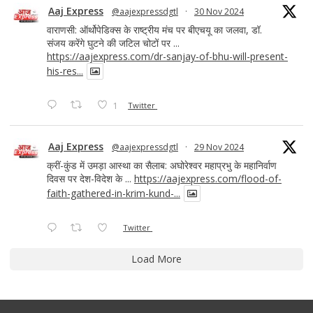
Aaj Express
@aajexpressdgtl
·
30 Nov 2024
वाराणसी: ऑर्थोपेडिक्स के राष्ट्रीय मंच पर बीएचयू का जलवा, डॉ.
संजय करेंगे घुटने की जटिल चोटों पर ...
https://aajexpress.com/dr-sanjay-of-bhu-will-present-
his-res...
1
Twitter
Aaj Express
@aajexpressdgtl
·
29 Nov 2024
क्रीं-कुंड में उमड़ा आस्था का सैलाब: अघोरेश्वर महाप्रभु के महानिर्वाण
दिवस पर देश-विदेश के ...
https://aajexpress.com/flood-of-
faith-gathered-in-krim-kund-...
Twitter
Load More