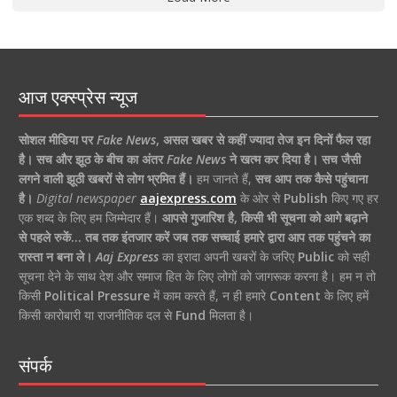
आज एक्स्प्रेस न्यूज
सोशल मीडिया पर
Fake News
,
असल खबर से कहीं ज्यादा तेज इन दिनों फैल रहा
है।
सच और झूठ के बीच का अंतर
Fake News
ने खत्म कर दिया है।
सच जैसी
लगने वाली झूठी खबरों से लोग भ्रमित हैं।
हम जानते हैं,
सच आप तक कैसे पहुंचाना
है।
Digital newspaper
aajexpress.com
के ओर से
Publish
किए गए हर
एक शब्द के लिए हम जिम्मेदार हैं।
आपसे गुजारिश है, किसी भी सूचना को आगे बढ़ाने
से पहले रुकें… तब तक इंतजार करें जब तक सच्चाई हमारे द्वारा आप तक पहुंचने का
रास्ता न बना ले।
Aaj Express
का इरादा अपनी खबरों के जरिए
Public
को सही
सूचना देने के साथ देश और समाज हित के लिए लोगों को जागरूक करना है। हम न तो
किसी
Political Pressure
में काम करते हैं, न ही हमारे
Content
के लिए हमें
किसी कारोबारी या राजनीतिक दल से
Fund
मिलता है।
संपर्क