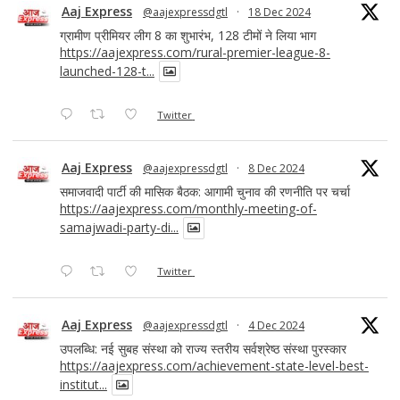
Aaj Express
@aajexpressdgtl
·
18 Dec 2024
ग्रामीण प्रीमियर लीग 8 का शुभारंभ, 128 टीमों ने लिया भाग
https://aajexpress.com/rural-premier-league-8-
launched-128-t...
Twitter
Aaj Express
@aajexpressdgtl
·
8 Dec 2024
समाजवादी पार्टी की मासिक बैठक: आगामी चुनाव की रणनीति पर चर्चा
https://aajexpress.com/monthly-meeting-of-
samajwadi-party-di...
Twitter
Aaj Express
@aajexpressdgtl
·
4 Dec 2024
उपलब्धि: नई सुबह संस्था को राज्य स्तरीय सर्वश्रेष्ठ संस्था पुरस्कार
https://aajexpress.com/achievement-state-level-best-
institut...