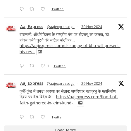
Twitter
Aaj Express
@aajexpressdgtl
·
30 Nov 2024
वाराणसी: ऑर्थोपेडिक्स के राष्ट्रीय मंच पर बीएचयू का जलवा, डॉ.
संजय करेंगे घुटने की जटिल चोटों पर ...
https://aajexpress.com/dr-sanjay-of-bhu-will-present-
his-res...
1
Twitter
Aaj Express
@aajexpressdgtl
·
29 Nov 2024
क्रीं-कुंड में उमड़ा आस्था का सैलाब: अघोरेश्वर महाप्रभु के महानिर्वाण
दिवस पर देश-विदेश के ...
https://aajexpress.com/flood-of-
faith-gathered-in-krim-kund-...
Twitter
Load More