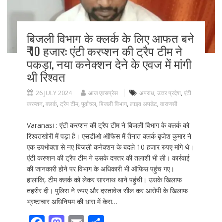
बिजली विभाग के क्लर्क के लिए आफत बने
₹ 10 हजार: एंटी करप्शन की ट्रैप टीम ने
पकड़ा, नया कनेक्शन देने के एवज में मांगी
थी रिश्वत
26 JULY 2024
आज एक्सप्रेस
अपराध
,
उत्तर प्रदेश
,
एंटी
करप्शन
,
क्लर्क
,
ट्रैप टीम
,
पूर्वांचल
,
बिजली विभाग
,
लाइव अपडेट
,
वाराणसी
Varanasi : एंटी करप्शन की ट्रैप टीम ने बिजली विभाग के क्लर्क को
रिश्वतखोरी में पड़ा है। एसडीओ ऑफिस में तैनात क्लर्क बृजेश कुमार ने
एक उपभोक्ता से नए बिजली कनेक्शन के बदले 10 हजार रुपए मांगे थे।
एंटी करप्शन की ट्रैप टीम ने उसके दफ्तर की तलाशी भी ली। कार्रवाई
की जानकारी होने पर विभाग के अधिकारी भी ऑफिस पहुंच गए।
हालांकि, टीम क्लर्क को लेकर सारनाथ थाने पहुंची। उसके खिलाफ
तहरीर दी। पुलिस ने रुपए और दस्तावेज सील कर आरोपी के खिलाफ
भ्रष्टाचार अधिनियम की धारा में केस…