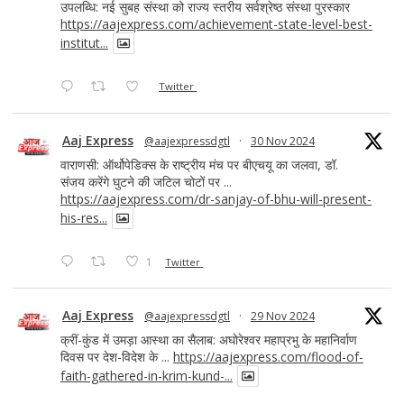
उपलब्धि: नई सुबह संस्था को राज्य स्तरीय सर्वश्रेष्ठ संस्था पुरस्कार
https://aajexpress.com/achievement-state-level-best-
institut...
Twitter
Aaj Express
@aajexpressdgtl
·
30 Nov 2024
वाराणसी: ऑर्थोपेडिक्स के राष्ट्रीय मंच पर बीएचयू का जलवा, डॉ.
संजय करेंगे घुटने की जटिल चोटों पर ...
https://aajexpress.com/dr-sanjay-of-bhu-will-present-
his-res...
1
Twitter
Aaj Express
@aajexpressdgtl
·
29 Nov 2024
क्रीं-कुंड में उमड़ा आस्था का सैलाब: अघोरेश्वर महाप्रभु के महानिर्वाण
दिवस पर देश-विदेश के ...
https://aajexpress.com/flood-of-
faith-gathered-in-krim-kund-...