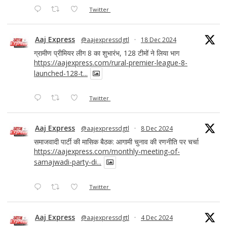
Twitter
Aaj Express
@aajexpressdgtl
·
18 Dec 2024
ग्रामीण प्रीमियर लीग 8 का शुभारंभ, 128 टीमों ने लिया भाग
https://aajexpress.com/rural-premier-league-8-
launched-128-t...
Twitter
Aaj Express
@aajexpressdgtl
·
8 Dec 2024
समाजवादी पार्टी की मासिक बैठक: आगामी चुनाव की रणनीति पर चर्चा
https://aajexpress.com/monthly-meeting-of-
samajwadi-party-di...
Twitter
Aaj Express
@aajexpressdgtl
·
4 Dec 2024