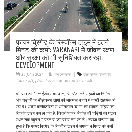
फायर ब्रिगेड के रिस्पॉन्स टाइम में इतने
मिनट की कमी: VARANASI में जीवन रक्षण
और सुरक्षा को भी सुनिश्चित कर रहा
DEVELOPMENT
29 JUNE 2024
आज एक्सप्रेस
उत्तर प्रदेश
,
डेवलपमेंट
ऑफ वाराणसी
,
पूर्वांचल
,
रिस्पांस टाइम
,
लाइव अपडेट
,
वाराणसी
Varanasi में फ्लाईओवर का जाल, रिंग रोड, नई सड़कों का निर्माण
और सड़कों का चौड़ीकरण लोगों की जानमाल बचाने में काफी सहायक हो
रहा है। अच्छी कनेक्टिविटी से अग्निशमन विभाग की दमकल गाड़ियों का
रिस्पांस टाइम कम हो गया है, जिससे फायर ब्रिगेड की गाड़ियों को घटना
स्थल तक पहुंचने मे पहले से कम समय लग रहा है। इसका परिणाम यह
हुआ है कि फायर ब्रिगेड के रिस्पॉन्स टाइम में लगभग 4 मिनट की कमी