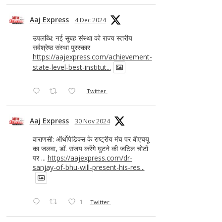
Aaj Express
4 Dec 2024
उपलब्धि: नई सुबह संस्था को राज्य स्तरीय
सर्वश्रेष्ठ संस्था पुरस्कार
https://aajexpress.com/achievement-
state-level-best-institut...
Twitter
Aaj Express
30 Nov 2024
वाराणसी: ऑर्थोपेडिक्स के राष्ट्रीय मंच पर बीएचयू
का जलवा, डॉ. संजय करेंगे घुटने की जटिल चोटों
पर ...
https://aajexpress.com/dr-
sanjay-of-bhu-will-present-his-res...
1
Twitter