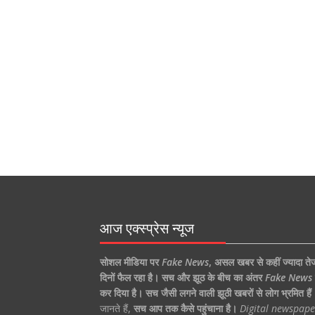
आज एक्स्प्रेस न्यूज
सोशल मीडिया पर
Fake News
,
असल खबर से कहीं ज्यादा ते
दिनों फैल रहा है।
सच और झूठ के बीच का अंतर
Fake News
कर दिया है।
सच जैसी लगने वाली झूठी खबरों से लोग भ्रमित हैं
जानते हैं,
सच आप तक कैसे पहुंचाना है।
Digital newspape