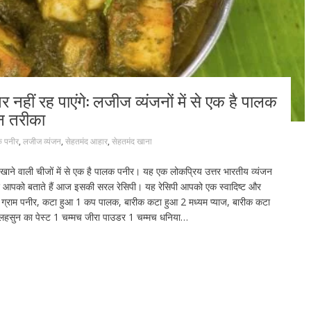
 नहीं रह पाएंगे: लजीज व्यंजनों में से एक है पालक
न तरीका
 पनीर
,
लजीज व्यंजन
,
सेहतमंद आहार
,
सेहतमंद खाना
खाने वाली चीजों में से एक है पालक पनीर। यह एक लोकप्रिय उत्तर भारतीय व्यंजन
ए आपको बताते हैं आज इसकी सरल रेसिपी। यह रेसिपी आपको एक स्वादिष्ट और
0 ग्राम पनीर, कटा हुआ 1 कप पालक, बारीक कटा हुआ 2 मध्यम प्याज, बारीक कटा
हसुन का पेस्ट 1 चम्मच जीरा पाउडर 1 चम्मच धनिया…