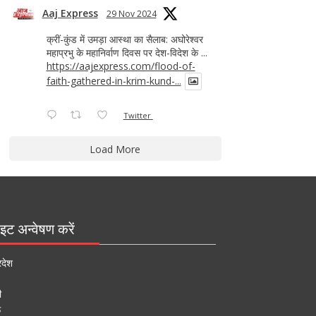
Aaj Express
29 Nov 2024
क्रीं-कुंड में उमड़ा आस्था का सैलाब: अघोरेश्वर
महाप्रभु के महानिर्वाण दिवस पर देश-विदेश के ...
https://aajexpress.com/flood-of-
faith-gathered-in-krim-kund-...
Twitter
Load More
इट अन्वेषण करें
रदेश
ी
ऊ