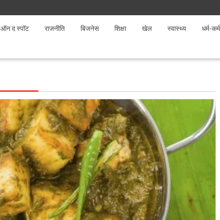
ऑन द स्पॉट
राजनीति
बिजनेस
शिक्षा
खेल
स्वास्थ्य
धर्म-कर्म