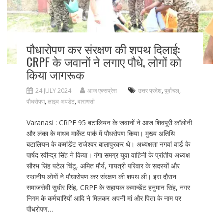
पौधारोपण कर संरक्षण की शपथ दिलाई:
CRPF के जवानों ने लगाए पौधे, लोगों को
किया जागरूक
24 JULY 2024
आज एक्सप्रेस
उत्तर प्रदेश
,
पूर्वांचल
,
पौधरोपण
,
लाइव अपडेट
,
वाराणसी
Varanasi : CRPF 95 बटालियन के जवानों ने आज शिवपूरी कॉलोनी
और लंका के माधव मार्केट पार्क में पौधरोपण किया। मुख्य अतिथि
बटालियन के कमांडेंट राजेश्वर बालापुरकर थे। अध्यक्षता नगवां वार्ड के
पार्षद रवीन्द्र सिंह ने किया। गंगा समग्र युवा वाहिनी के प्रांतीय अध्यक्ष
सौरभ सिंह पटेल चिंटू, अमित मौर्य, गायत्री परिवार के सदस्यों और
स्थानीय लोगों ने पौधारोपण कर संरक्षण की शपथ ली। इस दौरान
समाजसेवी सुधीर सिंह, CRPF के सहायक कमान्डेंट हनुमान सिंह, नगर
निगम के कर्मचारियों आदि ने मिलकर अपनी मां और पिता के नाम पर
पौधरोपण…