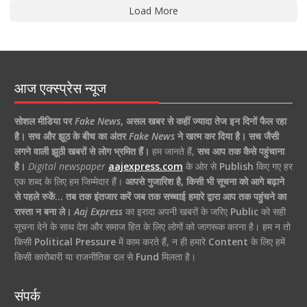
Load More
आज एक्स्प्रेस न्यूज
सोशल मीडिया पर
Fake News
,
असल खबर से कहीं ज्यादा तेज इन दिनों फैल रहा
है।
सच और झूठ के बीच का अंतर
Fake News
ने खत्म कर दिया है।
सच जैसी
लगने वाली झूठी खबरों से लोग भ्रमित हैं।
हम जानते हैं,
सच आप तक कैसे पहुंचाना
है।
Digital newspaper
aajexpress.com
के ओर से
Publish
किए गए हर
एक शब्द के लिए हम जिम्मेदार हैं।
आपसे गुजारिश है, किसी भी सूचना को आगे बढ़ाने
से पहले रुकें… तब तक इंतजार करें जब तक सच्चाई हमारे द्वारा आप तक पहुंचने का
रास्ता न बना ले।
Aaj Express
का इरादा अपनी खबरों के जरिए
Public
को सही
सूचना देने के साथ देश और समाज हित के लिए लोगों को जागरूक करना है। हम न तो
किसी
Political Pressure
में काम करते हैं, न ही हमारे
Content
के लिए हमें
किसी कारोबारी या राजनीतिक दल से
Fund
मिलता है।
संपर्क