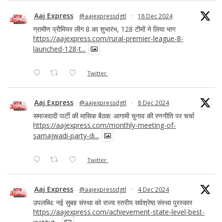
Aaj Express
@aajexpressdgtl
·
18 Dec 2024
ग्रामीण प्रीमियर लीग 8 का शुभारंभ, 128 टीमों ने लिया भाग
https://aajexpress.com/rural-premier-league-8-
launched-128-t...
Twitter
Aaj Express
@aajexpressdgtl
·
8 Dec 2024
समाजवादी पार्टी की मासिक बैठक: आगामी चुनाव की रणनीति पर चर्चा
https://aajexpress.com/monthly-meeting-of-
samajwadi-party-di...
Twitter
Aaj Express
@aajexpressdgtl
·
4 Dec 2024
उपलब्धि: नई सुबह संस्था को राज्य स्तरीय सर्वश्रेष्ठ संस्था पुरस्कार
https://aajexpress.com/achievement-state-level-best-