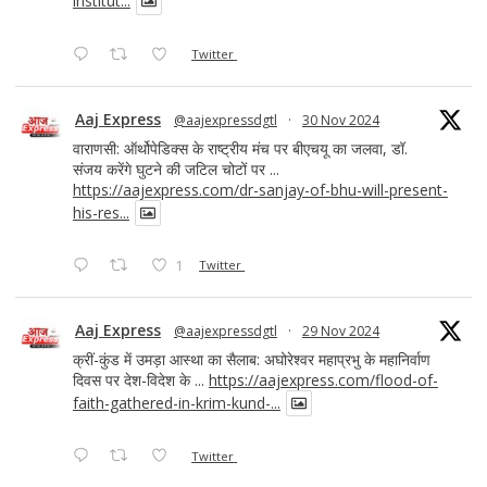
institut...
Twitter
Aaj Express
@aajexpressdgtl
·
30 Nov 2024
वाराणसी: ऑर्थोपेडिक्स के राष्ट्रीय मंच पर बीएचयू का जलवा, डॉ.
संजय करेंगे घुटने की जटिल चोटों पर ...
https://aajexpress.com/dr-sanjay-of-bhu-will-present-
his-res...
1
Twitter
Aaj Express
@aajexpressdgtl
·
29 Nov 2024
क्रीं-कुंड में उमड़ा आस्था का सैलाब: अघोरेश्वर महाप्रभु के महानिर्वाण
दिवस पर देश-विदेश के ...
https://aajexpress.com/flood-of-
faith-gathered-in-krim-kund-...
Twitter