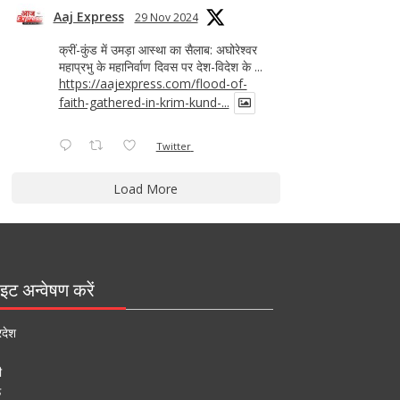
Aaj Express
29 Nov 2024
क्रीं-कुंड में उमड़ा आस्था का सैलाब: अघोरेश्वर
महाप्रभु के महानिर्वाण दिवस पर देश-विदेश के ...
https://aajexpress.com/flood-of-
faith-gathered-in-krim-kund-...
Twitter
Load More
इट अन्वेषण करें
रदेश
ी
ऊ