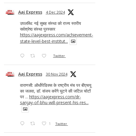
Aaj Express
4 Dec 2024
उपलब्धि: नई सुबह संस्था को राज्य स्तरीय
सर्वश्रेष्ठ संस्था पुरस्कार
https://aajexpress.com/achievement-
state-level-best-institut...
Twitter
Aaj Express
30 Nov 2024
वाराणसी: ऑर्थोपेडिक्स के राष्ट्रीय मंच पर बीएचयू
का जलवा, डॉ. संजय करेंगे घुटने की जटिल चोटों
पर ...
https://aajexpress.com/dr-
sanjay-of-bhu-will-present-his-res...
1
Twitter