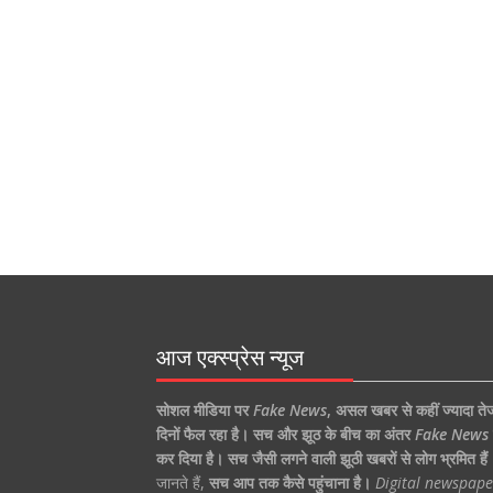
आज एक्स्प्रेस न्यूज
सोशल मीडिया पर
Fake News
,
असल खबर से कहीं ज्यादा ते
दिनों फैल रहा है।
सच और झूठ के बीच का अंतर
Fake News
कर दिया है।
सच जैसी लगने वाली झूठी खबरों से लोग भ्रमित हैं
जानते हैं,
सच आप तक कैसे पहुंचाना है।
Digital newspape