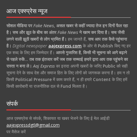
आज एक्स्प्रेस न्यूज
सोशल मीडिया पर
Fake News
,
असल खबर से कहीं ज्यादा तेज इन दिनों फैल रहा
है।
सच और झूठ के बीच का अंतर
Fake News
ने खत्म कर दिया है।
सच जैसी
लगने वाली झूठी खबरों से लोग भ्रमित हैं।
हम जानते हैं,
सच आप तक कैसे पहुंचाना
है।
Digital newspaper
aajexpress.com
के ओर से
Publish
किए गए हर
एक शब्द के लिए हम जिम्मेदार हैं।
आपसे गुजारिश है, किसी भी सूचना को आगे बढ़ाने
से पहले रुकें… तब तक इंतजार करें जब तक सच्चाई हमारे द्वारा आप तक पहुंचने का
रास्ता न बना ले।
Aaj Express
का इरादा अपनी खबरों के जरिए
Public
को सही
सूचना देने के साथ देश और समाज हित के लिए लोगों को जागरूक करना है। हम न तो
किसी
Political Pressure
में काम करते हैं, न ही हमारे
Content
के लिए हमें
किसी कारोबारी या राजनीतिक दल से
Fund
मिलता है।
संपर्क
आज एक्सप्रेस से संपर्क, शिकायत या खबर भेजने के लिए ई मेल आईडी
aajexpressdgtl@gmail.com
पर मैसेज करें