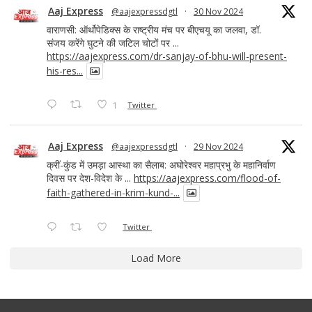
Aaj Express
@aajexpressdgtl
·
30 Nov 2024
वाराणसी: ऑर्थोपेडिक्स के राष्ट्रीय मंच पर बीएचयू का जलवा, डॉ.
संजय करेंगे घुटने की जटिल चोटों पर ...
https://aajexpress.com/dr-sanjay-of-bhu-will-present-
his-res...
1
Twitter
Aaj Express
@aajexpressdgtl
·
29 Nov 2024
क्रीं-कुंड में उमड़ा आस्था का सैलाब: अघोरेश्वर महाप्रभु के महानिर्वाण
दिवस पर देश-विदेश के ...
https://aajexpress.com/flood-of-
faith-gathered-in-krim-kund-...
Twitter
Load More