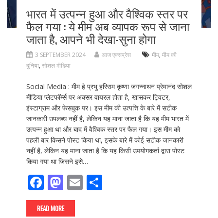
भारत में उत्पन्न हुआ और वैश्विक स्तर पर
फैल गया : ये मीम अब व्यापक रूप से जाना
जाता है, आपने भी देखा-सुना होगा
3 SEPTEMBER 2024
आज एक्सप्रेस
मीम
,
मीम की
दुनिया
,
सोशल मीडिया
Social Media : मीम हे प्रभु हरिराम कृष्णा जगन्नाथन प्रेमानंद सोशल
मीडिया प्लेटफॉर्म्स पर अक्सर वायरल होता है, खासकर ट्विटर,
इंस्टाग्राम और फेसबुक पर। इस मीम की उत्पत्ति के बारे में सटीक
जानकारी उपलब्ध नहीं है, लेकिन यह माना जाता है कि यह मीम भारत में
उत्पन्न हुआ था और बाद में वैश्विक स्तर पर फैल गया। इस मीम को
पहली बार किसने पोस्ट किया था, इसके बारे में कोई सटीक जानकारी
नहीं है, लेकिन यह माना जाता है कि यह किसी उपयोगकर्ता द्वारा पोस्ट
किया गया था जिसने इसे…
F
M
E
S
ac
as
m
h
e
to
ai
ar
READ MORE