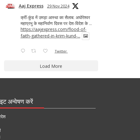
Aaj Express
29 Nov 2024
क्रीं-कुंड में उमड़ा आस्था का सैलाब: अघोरेश्वर
महाप्रभु के महानिर्वाण दिवस पर देश-विदेश के ...
https://aajexpress.com/flood-of-
faith-gathered-in-krim-kund-...
Twitter
Load More
इट अन्वेषण करें
रदेश
ी
ऊ