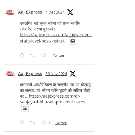
Aaj Express
4 Dec 2024
उपलब्धि: नई सुबह संस्था को राज्य स्तरीय
सर्वश्रेष्ठ संस्था पुरस्कार
https://aajexpress.com/achievement-
state-level-best-institut...
Twitter
Aaj Express
30 Nov 2024
वाराणसी: ऑर्थोपेडिक्स के राष्ट्रीय मंच पर बीएचयू
का जलवा, डॉ. संजय करेंगे घुटने की जटिल चोटों
पर ...
https://aajexpress.com/dr-
sanjay-of-bhu-will-present-his-res...
1
Twitter