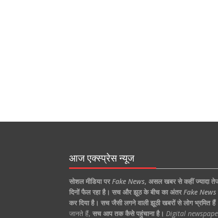
आज एक्स्प्रेस न्यूज
सोशल मीडिया पर
Fake News
,
असल खबर से कहीं ज्यादा ते
दिनों फैल रहा है।
सच और झूठ के बीच का अंतर
Fake News
कर दिया है।
सच जैसी लगने वाली झूठी खबरों से लोग भ्रमित हैं
जानते हैं,
सच आप तक कैसे पहुंचाना है।
Digital newspape