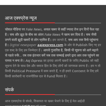
आज एक्स्प्रेस न्यूज
सोशल मीडिया पर
Fake News
,
असल खबर से कहीं ज्यादा तेज इन दिनों फैल रहा
है।
सच और झूठ के बीच का अंतर
Fake News
ने खत्म कर दिया है।
सच जैसी
लगने वाली झूठी खबरों से लोग भ्रमित हैं।
हम जानते हैं,
सच आप तक कैसे पहुंचाना
है।
Digital newspaper
aajexpress.com
के ओर से
Publish
किए गए हर
एक शब्द के लिए हम जिम्मेदार हैं।
आपसे गुजारिश है, किसी भी सूचना को आगे बढ़ाने
से पहले रुकें… तब तक इंतजार करें जब तक सच्चाई हमारे द्वारा आप तक पहुंचने का
रास्ता न बना ले।
Aaj Express
का इरादा अपनी खबरों के जरिए
Public
को सही
सूचना देने के साथ देश और समाज हित के लिए लोगों को जागरूक करना है। हम न तो
किसी
Political Pressure
में काम करते हैं, न ही हमारे
Content
के लिए हमें
किसी कारोबारी या राजनीतिक दल से
Fund
मिलता है।
संपर्क
आज एक्सप्रेस से संपर्क, शिकायत या खबर भेजने के लिए ई मेल आईडी