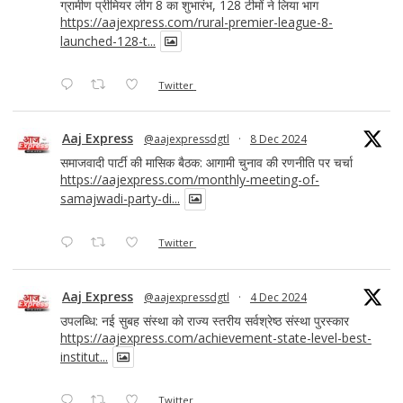
ग्रामीण प्रीमियर लीग 8 का शुभारंभ, 128 टीमों ने लिया भाग
https://aajexpress.com/rural-premier-league-8-
launched-128-t...
Twitter
Aaj Express
@aajexpressdgtl
·
8 Dec 2024
समाजवादी पार्टी की मासिक बैठक: आगामी चुनाव की रणनीति पर चर्चा
https://aajexpress.com/monthly-meeting-of-
samajwadi-party-di...
Twitter
Aaj Express
@aajexpressdgtl
·
4 Dec 2024
उपलब्धि: नई सुबह संस्था को राज्य स्तरीय सर्वश्रेष्ठ संस्था पुरस्कार
https://aajexpress.com/achievement-state-level-best-
institut...
Twitter