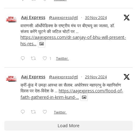
Aaj Express
@aajexpressdgtl
·
30 Nov 2024
वाराणसी: ऑर्थोपेडिक्स के राष्ट्रीय मंच पर बीएचयू का जलवा, डॉ.
संजय करेंगे घुटने की जटिल चोटों पर ...
https://aajexpress.com/dr-sanjay-of-bhu-will-present-
his-res...
1
Twitter
Aaj Express
@aajexpressdgtl
·
29 Nov 2024
क्रीं-कुंड में उमड़ा आस्था का सैलाब: अघोरेश्वर महाप्रभु के महानिर्वाण
दिवस पर देश-विदेश के ...
https://aajexpress.com/flood-of-
faith-gathered-in-krim-kund-...
Twitter
Load More