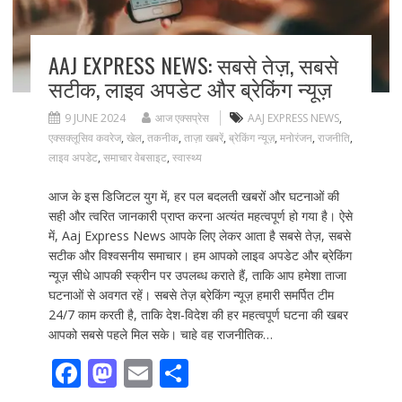
AAJ EXPRESS NEWS: सबसे तेज़, सबसे
सटीक, लाइव अपडेट और ब्रेकिंग न्यूज़
9 JUNE 2024
आज एक्सप्रेस
AAJ EXPRESS NEWS
,
एक्सक्लूसिव कवरेज
,
खेल
,
तकनीक
,
ताज़ा खबरें
,
ब्रेकिंग न्यूज़
,
मनोरंजन
,
राजनीति
,
लाइव अपडेट
,
समाचार वेबसाइट
,
स्वास्थ्य
आज के इस डिजिटल युग में, हर पल बदलती खबरों और घटनाओं की
सही और त्वरित जानकारी प्राप्त करना अत्यंत महत्वपूर्ण हो गया है। ऐसे
में, Aaj Express News आपके लिए लेकर आता है सबसे तेज़, सबसे
सटीक और विश्वसनीय समाचार। हम आपको लाइव अपडेट और ब्रेकिंग
न्यूज़ सीधे आपकी स्क्रीन पर उपलब्ध कराते हैं, ताकि आप हमेशा ताजा
घटनाओं से अवगत रहें। सबसे तेज़ ब्रेकिंग न्यूज़ हमारी समर्पित टीम
24/7 काम करती है, ताकि देश-विदेश की हर महत्वपूर्ण घटना की खबर
आपको सबसे पहले मिल सके। चाहे वह राजनीतिक…
F
M
E
S
ac
as
m
h