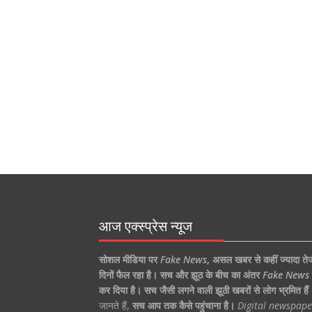
आज एक्स्प्रेस न्यूज
सोशल मीडिया पर
Fake News
,
असल खबर से कहीं ज्यादा ते
दिनों फैल रहा है।
सच और झूठ के बीच का अंतर
Fake News
कर दिया है।
सच जैसी लगने वाली झूठी खबरों से लोग भ्रमित हैं
जानते हैं,
सच आप तक कैसे पहुंचाना है।
Digital newspape