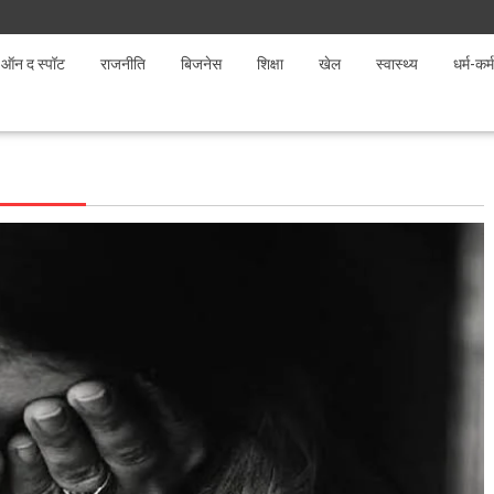
ऑन द स्पॉट
राजनीति
बिजनेस
शिक्षा
खेल
स्वास्थ्य
धर्म-कर्म