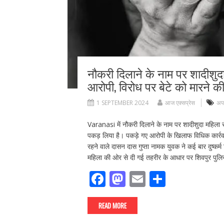
नौकरी दिलाने के नाम पर शादीशुदा 
आरोपी, विरोध पर बेटे को मारने क
1 SEPTEMBER 2024
आज एक्सप्रेस
अप
Varanasi में नौकरी दिलाने के नाम पर शादीशुदा महिला
पकड़ लिया है। पकड़े गए आरोपी के खिलाफ विधिक कार्रव
रहने वाले दासन दास गुप्ता नामक युवक ने कई बार दुष्कर
महिला की ओर से दी गई तहरीर के आधार पर शिवपुर पुल
F
M
E
S
ac
as
m
h
e
to
ai
ar
READ MORE