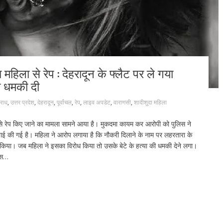
महिला से रेप : देहरादून के फ्लैट पर ले गया
ी धमकी दी
राध
,
उत्तर प्रदेश
,
देहरादून
,
पूर्वांचल
,
रेप
,
लाइव अपडेट
,
वाराणसी
,
शादीशुदा महिला
 से रेप किए जाने का मामला सामने आया है। मुकदमा कायम कर आरोपी को पुलिस ने
ाई की गई है। महिला ने आरोप लगाया है कि नौकरी दिलाने के नाम पर लहरतारा के
्म किया। जब महिला ने इसका विरोध किया तो उसके बेटे के हत्या की धमकी देने लगा।
िस…