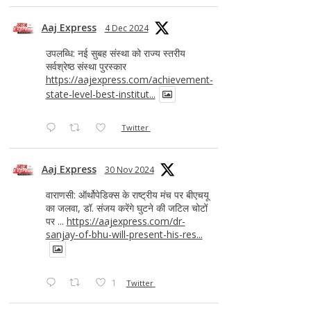
Aaj Express
4 Dec 2024
उपलब्धि: नई सुबह संस्था को राज्य स्तरीय
सर्वश्रेष्ठ संस्था पुरस्कार
https://aajexpress.com/achievement-
state-level-best-institut...
Twitter
Aaj Express
30 Nov 2024
वाराणसी: ऑर्थोपेडिक्स के राष्ट्रीय मंच पर बीएचयू
का जलवा, डॉ. संजय करेंगे घुटने की जटिल चोटों
पर ...
https://aajexpress.com/dr-
sanjay-of-bhu-will-present-his-res...
1
Twitter