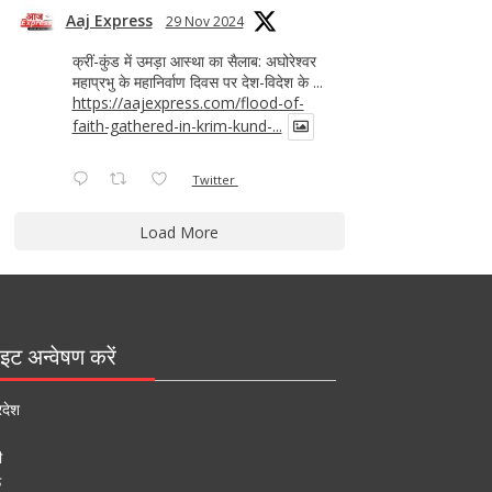
Aaj Express
29 Nov 2024
क्रीं-कुंड में उमड़ा आस्था का सैलाब: अघोरेश्वर
महाप्रभु के महानिर्वाण दिवस पर देश-विदेश के ...
https://aajexpress.com/flood-of-
faith-gathered-in-krim-kund-...
Twitter
Load More
इट अन्वेषण करें
रदेश
ी
ऊ