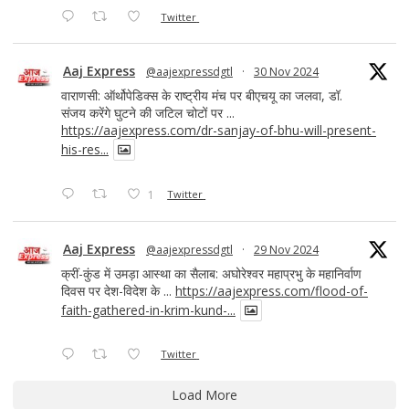
Twitter
Aaj Express
@aajexpressdgtl
·
30 Nov 2024
वाराणसी: ऑर्थोपेडिक्स के राष्ट्रीय मंच पर बीएचयू का जलवा, डॉ.
संजय करेंगे घुटने की जटिल चोटों पर ...
https://aajexpress.com/dr-sanjay-of-bhu-will-present-
his-res...
1
Twitter
Aaj Express
@aajexpressdgtl
·
29 Nov 2024
क्रीं-कुंड में उमड़ा आस्था का सैलाब: अघोरेश्वर महाप्रभु के महानिर्वाण
दिवस पर देश-विदेश के ...
https://aajexpress.com/flood-of-
faith-gathered-in-krim-kund-...
Twitter
Load More