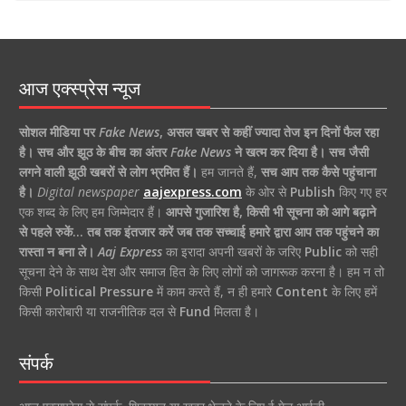
आज एक्स्प्रेस न्यूज
सोशल मीडिया पर
Fake News
,
असल खबर से कहीं ज्यादा तेज इन दिनों फैल रहा
है।
सच और झूठ के बीच का अंतर
Fake News
ने खत्म कर दिया है।
सच जैसी
लगने वाली झूठी खबरों से लोग भ्रमित हैं।
हम जानते हैं,
सच आप तक कैसे पहुंचाना
है।
Digital newspaper
aajexpress.com
के ओर से
Publish
किए गए हर
एक शब्द के लिए हम जिम्मेदार हैं।
आपसे गुजारिश है, किसी भी सूचना को आगे बढ़ाने
से पहले रुकें… तब तक इंतजार करें जब तक सच्चाई हमारे द्वारा आप तक पहुंचने का
रास्ता न बना ले।
Aaj Express
का इरादा अपनी खबरों के जरिए
Public
को सही
सूचना देने के साथ देश और समाज हित के लिए लोगों को जागरूक करना है। हम न तो
किसी
Political Pressure
में काम करते हैं, न ही हमारे
Content
के लिए हमें
किसी कारोबारी या राजनीतिक दल से
Fund
मिलता है।
संपर्क