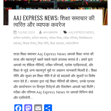
AAJ EXPRESS NEWS: शिक्षा समाचार की
त्वरित और व्यापक कवरेज
9 JUNE 2024
आज एक्सप्रेस
AAJ EXPRESS NEWS
,
करियर मार्गदर्शन
,
कॉलेज समाचार
,
ग्लोबल शिक्षा
,
परीक्षा परिणाम
,
विश्वविद्यालय
समाचार
,
शिक्षक विचार
,
शिक्षा नीति
,
शिक्षा समाचार
,
स्कॉलरशिप्स
ताज़ा शिक्षा समाचार Aaj Express News आपको शिक्षा जगत की
ताज़ा और महत्वपूर्ण खबरें सबसे पहले उपलब्ध कराता है। हमारे द्वारा
आपको नए शैक्षिक नीतियों, परीक्षा परिणामों, प्रवेश प्रक्रियाओं, और
शिक्षा से जुड़े अन्य महत्वपूर्ण मुद्दों पर अद्यतन जानकारी मिलती है। शिक्षा
नीति और सुधार हम शिक्षा नीति में हो रहे बदलावों और सुधारों पर विशेष
ध्यान देते हैं। सरकार द्वारा नई शिक्षा नीतियों की घोषणा, उनके प्रभाव
और कार्यान्वयन पर विस्तृत रिपोर्ट्स और विश्लेषण आपको यहां मिलेंगे।
परीक्षा और परिणाम Aaj Express News पर आपको विभिन्न बोर्ड
और प्रतियोगी…
F
M
E
S