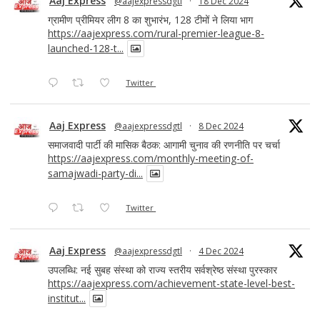
Aaj Express
@aajexpressdgtl
·
18 Dec 2024
ग्रामीण प्रीमियर लीग 8 का शुभारंभ, 128 टीमों ने लिया भाग
https://aajexpress.com/rural-premier-league-8-
launched-128-t...
Twitter
Aaj Express
@aajexpressdgtl
·
8 Dec 2024
समाजवादी पार्टी की मासिक बैठक: आगामी चुनाव की रणनीति पर चर्चा
https://aajexpress.com/monthly-meeting-of-
samajwadi-party-di...
Twitter
Aaj Express
@aajexpressdgtl
·
4 Dec 2024
उपलब्धि: नई सुबह संस्था को राज्य स्तरीय सर्वश्रेष्ठ संस्था पुरस्कार
https://aajexpress.com/achievement-state-level-best-
institut...