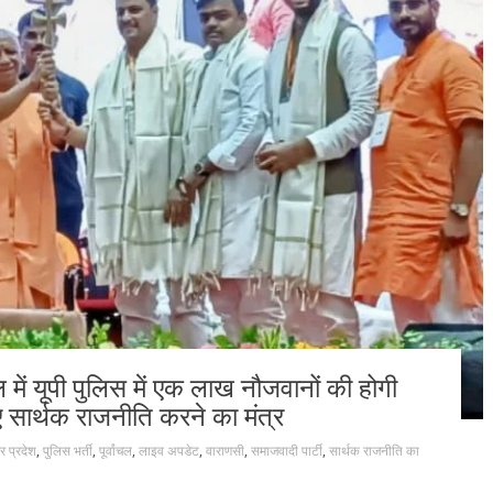
ें यूपी पुलिस में एक लाख नौजवानों की होगी
ए सार्थक राजनीति करने का मंत्र
तर प्रदेश
,
पुलिस भर्ती
,
पूर्वांचल
,
लाइव अपडेट
,
वाराणसी
,
समाजवादी पार्टी
,
सार्थक राजनीति का