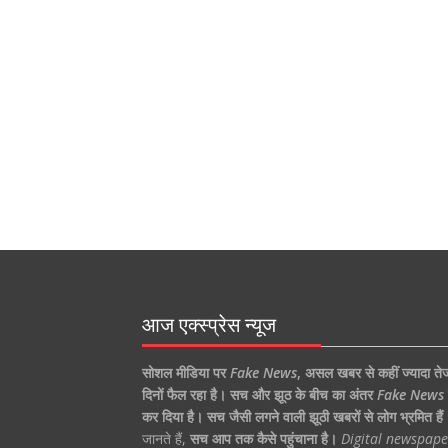
आज एक्स्प्रेस न्यूज
सोशल मीडिया पर
Fake News
,
असल खबर से कहीं ज्यादा ते
दिनों फैल रहा है।
सच और झूठ के बीच का अंतर
Fake News
कर दिया है।
सच जैसी लगने वाली झूठी खबरों से लोग भ्रमित हैं
जानते हैं,
सच आप तक कैसे पहुंचाना है।
Digital newspape