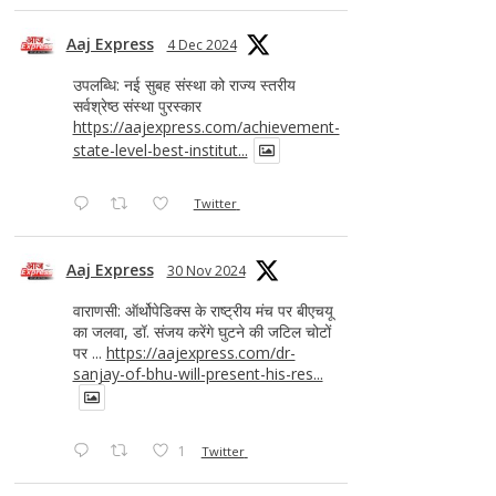
Aaj Express
4 Dec 2024
उपलब्धि: नई सुबह संस्था को राज्य स्तरीय
सर्वश्रेष्ठ संस्था पुरस्कार
https://aajexpress.com/achievement-
state-level-best-institut...
Twitter
Aaj Express
30 Nov 2024
वाराणसी: ऑर्थोपेडिक्स के राष्ट्रीय मंच पर बीएचयू
का जलवा, डॉ. संजय करेंगे घुटने की जटिल चोटों
पर ...
https://aajexpress.com/dr-
sanjay-of-bhu-will-present-his-res...
1
Twitter