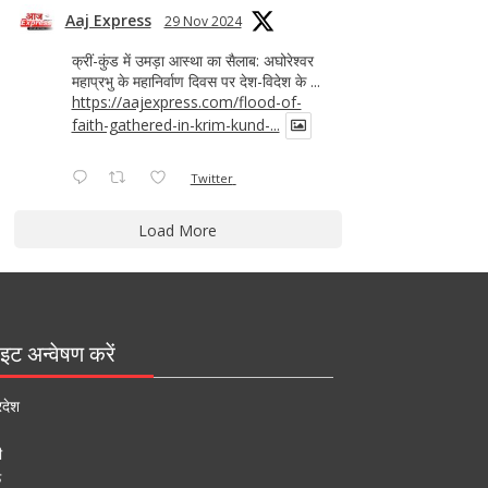
Aaj Express
29 Nov 2024
क्रीं-कुंड में उमड़ा आस्था का सैलाब: अघोरेश्वर
महाप्रभु के महानिर्वाण दिवस पर देश-विदेश के ...
https://aajexpress.com/flood-of-
faith-gathered-in-krim-kund-...
Twitter
Load More
इट अन्वेषण करें
रदेश
ी
ऊ