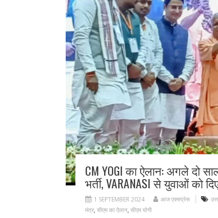
CM YOGI का ऐलान: अगले दो साल म
भर्ती, VARANASI से युवाओं को दि
1 SEPTEMBER 2024
आज एक्सप्रेस
उत्
मंत्र
,
सीएम का ऐलान
,
सीएम योगी