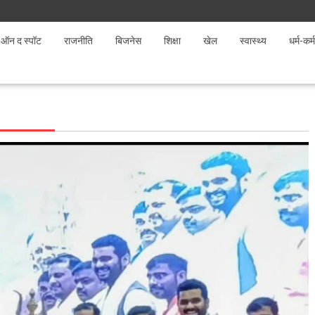
ऑन द स्पॉट
राजनीति
बिजनेस
शिक्षा
खेल
स्वास्थ्य
धर्म-कर्म