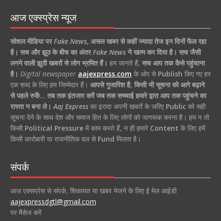
आज एक्स्प्रेस न्यूज
सोशल मीडिया पर
Fake News
,
असल खबर से कहीं ज्यादा तेज इन दिनों फैल रहा
है।
सच और झूठ के बीच का अंतर
Fake News
ने खत्म कर दिया है।
सच जैसी
लगने वाली झूठी खबरों से लोग भ्रमित हैं।
हम जानते हैं,
सच आप तक कैसे पहुंचाना
है।
Digital newspaper
aajexpress.com
के ओर से
Publish
किए गए हर
एक शब्द के लिए हम जिम्मेदार हैं।
आपसे गुजारिश है, किसी भी सूचना को आगे बढ़ाने
से पहले रुकें… तब तक इंतजार करें जब तक सच्चाई हमारे द्वारा आप तक पहुंचने का
रास्ता न बना ले।
Aaj Express
का इरादा अपनी खबरों के जरिए
Public
को सही
सूचना देने के साथ देश और समाज हित के लिए लोगों को जागरूक करना है। हम न तो
किसी
Political Pressure
में काम करते हैं, न ही हमारे
Content
के लिए हमें
किसी कारोबारी या राजनीतिक दल से
Fund
मिलता है।
संपर्क
आज एक्सप्रेस से संपर्क, शिकायत या खबर भेजने के लिए ई मेल आईडी
aajexpressdgtl@gmail.com
पर मैसेज करें