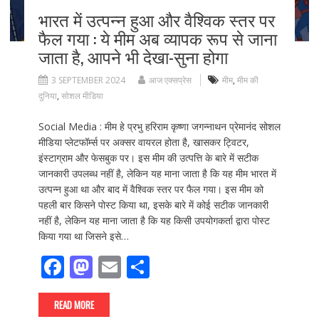
भारत में उत्पन्न हुआ और वैश्विक स्तर पर
फैल गया : ये मीम अब व्यापक रूप से जाना
जाता है, आपने भी देखा-सुना होगा
3 SEPTEMBER 2024
आज एक्सप्रेस
मीम
,
मीम की
दुनिया
,
सोशल मीडिया
Social Media : मीम हे प्रभु हरिराम कृष्णा जगन्नाथन प्रेमानंद सोशल
मीडिया प्लेटफॉर्म्स पर अक्सर वायरल होता है, खासकर ट्विटर,
इंस्टाग्राम और फेसबुक पर। इस मीम की उत्पत्ति के बारे में सटीक
जानकारी उपलब्ध नहीं है, लेकिन यह माना जाता है कि यह मीम भारत में
उत्पन्न हुआ था और बाद में वैश्विक स्तर पर फैल गया। इस मीम को
पहली बार किसने पोस्ट किया था, इसके बारे में कोई सटीक जानकारी
नहीं है, लेकिन यह माना जाता है कि यह किसी उपयोगकर्ता द्वारा पोस्ट
किया गया था जिसने इसे…
F
M
E
S
ac
as
m
h
e
to
ai
ar
READ MORE