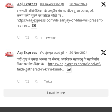
Aaj Express
@aajexpressdgtl
·
30 Nov 2024
वाराणसी: ऑर्थोपेडिक्स के राष्ट्रीय मंच पर बीएचयू का जलवा, डॉ.
संजय करेंगे घुटने की जटिल चोटों पर ...
https://aajexpress.com/dr-sanjay-of-bhu-will-present-
his-res...
1
Twitter
Aaj Express
@aajexpressdgtl
·
29 Nov 2024
क्रीं-कुंड में उमड़ा आस्था का सैलाब: अघोरेश्वर महाप्रभु के महानिर्वाण
दिवस पर देश-विदेश के ...
https://aajexpress.com/flood-of-
faith-gathered-in-krim-kund-...
Twitter
Load More