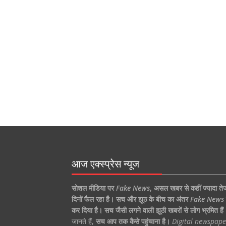
आज एक्स्प्रेस न्यूज
सोशल मीडिया पर
Fake News
,
असल खबर से कहीं ज्यादा ते
दिनों फैल रहा है।
सच और झूठ के बीच का अंतर
Fake News
कर दिया है।
सच जैसी लगने वाली झूठी खबरों से लोग भ्रमित हैं
जानते हैं,
सच आप तक कैसे पहुंचाना है।
Digital newspape