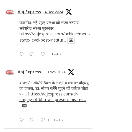
Aaj Express
4 Dec 2024
उपलब्धि: नई सुबह संस्था को राज्य स्तरीय
सर्वश्रेष्ठ संस्था पुरस्कार
https://aajexpress.com/achievement-
state-level-best-institut...
Twitter
Aaj Express
30 Nov 2024
वाराणसी: ऑर्थोपेडिक्स के राष्ट्रीय मंच पर बीएचयू
का जलवा, डॉ. संजय करेंगे घुटने की जटिल चोटों
पर ...
https://aajexpress.com/dr-
sanjay-of-bhu-will-present-his-res...
1
Twitter