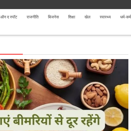
ऑन द स्पॉट
राजनीति
बिजनेस
शिक्षा
खेल
स्वास्थ्य
धर्म-कर्म