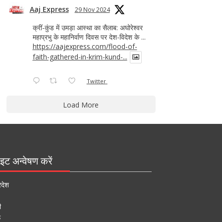
Aaj Express
29 Nov 2024
क्रीं-कुंड में उमड़ा आस्था का सैलाब: अघोरेश्वर
महाप्रभु के महानिर्वाण दिवस पर देश-विदेश के ...
https://aajexpress.com/flood-of-
faith-gathered-in-krim-kund-...
Twitter
Load More
इट अन्वेषण करें
रदेश
ी
ऊ