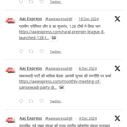
Twitter
Aaj Express
@aajexpressdgtl
·
18 Dec 2024
ग्रामीण प्रीमियर लीग 8 का शुभारंभ, 128 टीमों ने लिया भाग
https://aajexpress.com/rural-premier-league-8-
launched-128-t...
Twitter
Aaj Express
@aajexpressdgtl
·
8 Dec 2024
समाजवादी पार्टी की मासिक बैठक: आगामी चुनाव की रणनीति पर चर्चा
https://aajexpress.com/monthly-meeting-of-
samajwadi-party-di...
Twitter
Aaj Express
@aajexpressdgtl
·
4 Dec 2024
उपलब्धि: नई सुबह संस्था को राज्य स्तरीय सर्वश्रेष्ठ संस्था पुरस्कार