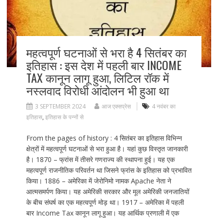
महत्वपूर्ण घटनाओं से भरा है 4 सितंबर का
इतिहास : इस देश में पहली बार INCOME
TAX कानून लागू हुआ, लिटिल रॉक में
नस्लवाद विरोधी आंदोलन भी हुआ था
3 SEPTEMBER 2024
आज एक्सप्रेस
4 नवंबर का
इतिहास
,
इतिहास के पन्नों से
From the pages of history : 4 सितंबर का इतिहास विभिन्न
क्षेत्रों में महत्वपूर्ण घटनाओं से भरा हुआ है। यहां कुछ विस्तृत जानकारी
है। 1870 – फ्रांस में तीसरे गणराज्य की स्थापना हुई। यह एक
महत्वपूर्ण राजनीतिक परिवर्तन था जिसने फ्रांस के इतिहास को प्रभावित
किया। 1886 – अमेरिका में जेरोनिमो नामक Apache नेता ने
आत्मसमर्पण किया। यह अमेरिकी सरकार और मूल अमेरिकी जनजातियों
के बीच संघर्ष का एक महत्वपूर्ण मोड़ था। 1917 – अमेरिका में पहली
बार Income Tax कानून लागू हुआ। यह आर्थिक प्रणाली में एक