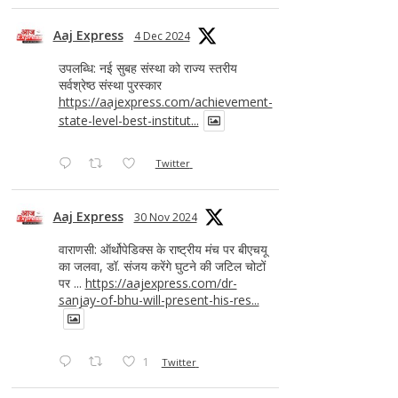
Aaj Express
4 Dec 2024
उपलब्धि: नई सुबह संस्था को राज्य स्तरीय
सर्वश्रेष्ठ संस्था पुरस्कार
https://aajexpress.com/achievement-
state-level-best-institut...
Twitter
Aaj Express
30 Nov 2024
वाराणसी: ऑर्थोपेडिक्स के राष्ट्रीय मंच पर बीएचयू
का जलवा, डॉ. संजय करेंगे घुटने की जटिल चोटों
पर ...
https://aajexpress.com/dr-
sanjay-of-bhu-will-present-his-res...
1
Twitter