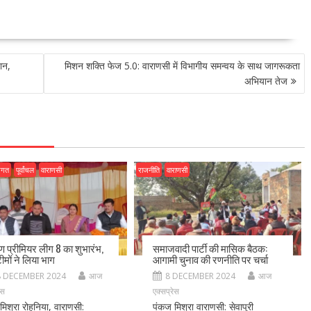
ान,
मिशन शक्ति फेज 5.0: वाराणसी में विभागीय समन्वय के साथ जागरूकता
अभियान तेज
जगत
पूर्वांचल
वाराणसी
राजनीति
वाराणसी
ीण प्रीमियर लीग 8 का शुभारंभ,
समाजवादी पार्टी की मासिक बैठक:
ीमों ने लिया भाग
आगामी चुनाव की रणनीति पर चर्चा
8 DECEMBER 2024
आज
8 DECEMBER 2024
आज
ेस
एक्सप्रेस
मिश्रा रोहनिया, वाराणसी:
पंकज मिश्रा वाराणसी: सेवापुरी