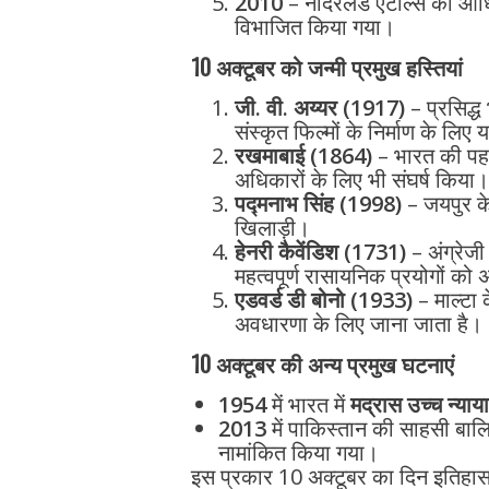
2010
– नीदरलैंड एंटील्स का आधिक
विभाजित किया गया।
10 अक्टूबर को जन्मी प्रमुख हस्तियां
जी. वी. अय्यर (1917)
– प्रसिद्ध
संस्कृत फिल्मों के निर्माण के लिए
रखमाबाई (1864)
– भारत की पहली 
अधिकारों के लिए भी संघर्ष किया।
पद्मनाभ सिंह (1998)
– जयपुर के
खिलाड़ी।
हेनरी कैवेंडिश (1731)
– अंग्रेजी
महत्वपूर्ण रासायनिक प्रयोगों को
एडवर्ड डी बोनो (1933)
– माल्टा क
अवधारणा के लिए जाना जाता है।
10 अक्टूबर की अन्य प्रमुख घटनाएं
1954
में भारत में
मद्रास उच्च न्या
2013
में पाकिस्तान की साहसी बा
नामांकित किया गया।
इस प्रकार 10 अक्टूबर का दिन इतिहास 