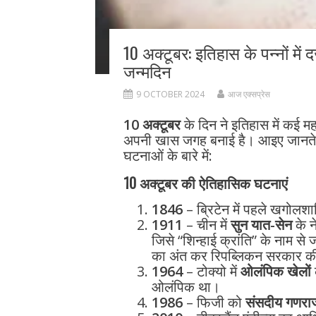
10 अक्टूबर: इतिहास के पन्नों में 
जन्मदिन
9 OCTOBER 2024
आज एक्सप्रेस
10 अक्टूबर
के दिन ने इतिहास में कई मह
अपनी खास जगह बनाई है। आइए जानते है
घटनाओं के बारे में:
10 अक्टूबर की ऐतिहासिक घटनाएं
1846
– ब्रिटेन में पहले खगोलशास्
1911
– चीन में
सुन यात-सेन
के ने
जिसे “शिन्हाई क्रांति” के नाम से 
का अंत कर रिपब्लिकन सरकार क
1964
– टोक्यो में
ओलंपिक खेलों
ओलंपिक था।
1986
– फिजी को
संसदीय गणराज