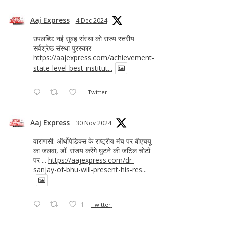
Aaj Express
4 Dec 2024
उपलब्धि: नई सुबह संस्था को राज्य स्तरीय
सर्वश्रेष्ठ संस्था पुरस्कार
https://aajexpress.com/achievement-
state-level-best-institut...
Twitter
Aaj Express
30 Nov 2024
वाराणसी: ऑर्थोपेडिक्स के राष्ट्रीय मंच पर बीएचयू
का जलवा, डॉ. संजय करेंगे घुटने की जटिल चोटों
पर ...
https://aajexpress.com/dr-
sanjay-of-bhu-will-present-his-res...
1
Twitter