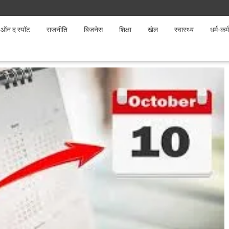
ऑन द स्पॉट
राजनीति
बिजनेस
शिक्षा
खेल
स्वास्थ्य
धर्म-कर्म