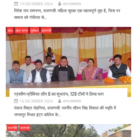
19 DECEMBER 2024
आज एक्सप्रेस
रितेश राय रामनगर, वाराणसी: महिला सुरक्षा एक महत्वपूर्ण मुद्दा है, जिस पर
समाज को गंभीरता से...
खेल
खेल जगत
पूर्वांचल
वाराणसी
ग्रामीण प्रीमियर लीग 8 का शुभारंभ, 128 टीमों ने लिया भाग
18 DECEMBER 2024
आज एक्सप्रेस
पंकज मिश्रा रोहनिया, वाराणसी: स्वर्गीय सौरभ सिंह विशाल की स्मृति में
जगतपुर स्थित इंटर कॉलेज के...
राजनीति
वाराणसी