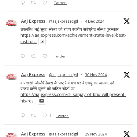
Twitter
Aaj Express
@aajexpressdgtl
·
4 Dec 2024
उपलब्धि: नई सुबह संस्था को राज्य स्तरीय सर्वश्रेष्ठ संस्था पुरस्कार
https://aajexpress.com/achievement-state-level-best-
institut...
Twitter
Aaj Express
@aajexpressdgtl
·
30 Nov 2024
वाराणसी: ऑर्थोपेडिक्स के राष्ट्रीय मंच पर बीएचयू का जलवा, डॉ.
संजय करेंगे घुटने की जटिल चोटों पर ...
https://aajexpress.com/dr-sanjay-of-bhu-will-present-
his-res...
1
Twitter
Aaj Express
@aajexpressdgtl
·
29 Nov 2024