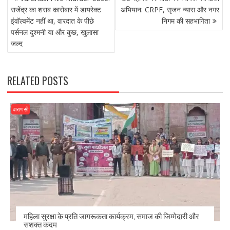
NAVIGATION
o
o
राजेंद्र का शराब कारोबार में डायरेक्ट
अभियान: CRPF, सृजन न्यास और नगर
इंवॉल्वमेंट नहीं था, वारदात के पीछे
निगम की सहभागिता
o
n
पर्सनल दुश्मनी या और कुछ, खुलासा
k
जल्द
RELATED POSTS
वाराणसी
महिला सुरक्षा के प्रति जागरूकता कार्यक्रम, समाज की जिम्मेदारी और
सशक्त कदम