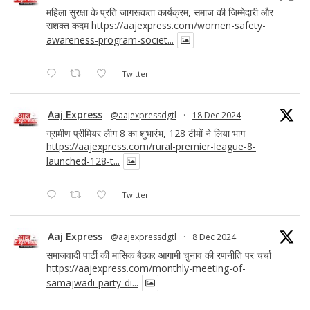
महिला सुरक्षा के प्रति जागरूकता कार्यक्रम, समाज की जिम्मेदारी और
सशक्त कदम
https://aajexpress.com/women-safety-
awareness-program-societ...
Twitter
Aaj Express
@aajexpressdgtl
·
18 Dec 2024
ग्रामीण प्रीमियर लीग 8 का शुभारंभ, 128 टीमों ने लिया भाग
https://aajexpress.com/rural-premier-league-8-
launched-128-t...
Twitter
Aaj Express
@aajexpressdgtl
·
8 Dec 2024
समाजवादी पार्टी की मासिक बैठक: आगामी चुनाव की रणनीति पर चर्चा
https://aajexpress.com/monthly-meeting-of-
samajwadi-party-di...