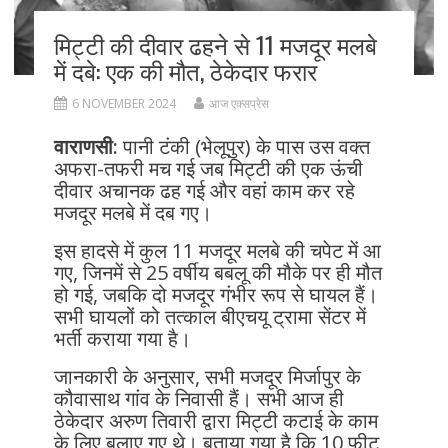
मिट्टी की दीवार ढहने से 11 मजदूर मलबे
में दबे: एक की मौत, ठेकेदार फरार
6 NOVEMBER 2024
आज एक्सप्रेस
वाराणसी:
पानी टंकी (भेलूपुर) के पास उस वक्त
अफरा-तफरी मच गई जब मिट्टी की एक ऊंची
दीवार अचानक ढह गई और वहां काम कर रहे
मजदूर मलबे में दब गए।
इस हादसे में कुल 11 मजदूर मलबे की चपेट में आ
गए, जिनमें से 25 वर्षीय बबलू की मौके पर ही मौत
हो गई, जबकि दो मजदूर गंभीर रूप से घायल हैं।
सभी घायलों को तत्काल बीएचयू ट्रामा सेंटर में
भर्ती कराया गया है।
जानकारी के अनुसार, सभी मजदूर मिर्जापुर के
कौवासाथ गांव के निवासी हैं। सभी आज ही
ठेकेदार अरुण तिवारी द्वारा मिट्टी कटाई के काम
के लिए बुलाए गए थे। बताया गया है कि 10 फीट