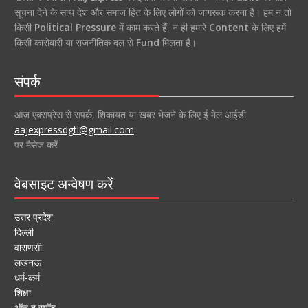
सूचना देने के साथ देश और समाज हित के लिए लोगों को जागरूक करना है। हम न तो
किसी
Political Pressure
में काम करते हैं, न ही हमारे
Content
के लिए हमें
किसी कारोबारी या राजनीतिक दल से
Fund
मिलता है।
संपर्क
आज एक्सप्रेस से संपर्क, शिकायत या खबर भेजने के लिए ई मेल आईडी
aajexpressdgtl@gmail.com
पर मैसेज करें
वेबसाइट अन्वेषण करें
उत्तर प्रदेश
दिल्ली
वाराणसी
लखनऊ
धर्म-कर्म
शिक्षा
ऑन द स्पॉट