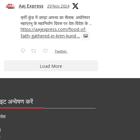
Aaj Express
29 Nov 2024
क्रीं-कुंड में उमड़ा आस्था का सैलाब: अघोरेश्वर
महाप्रभु के महानिर्वाण दिवस पर देश-विदेश के ...
https://aajexpress.com/flood-of-
faith-gathered-in-krim-kund-...
Twitter
Load More
इट अन्वेषण करें
रदेश
ी
ऊ