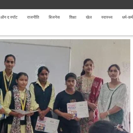
ऑन द स्पॉट
राजनीति
बिजनेस
शिक्षा
खेल
स्वास्थ्य
धर्म-कर्म