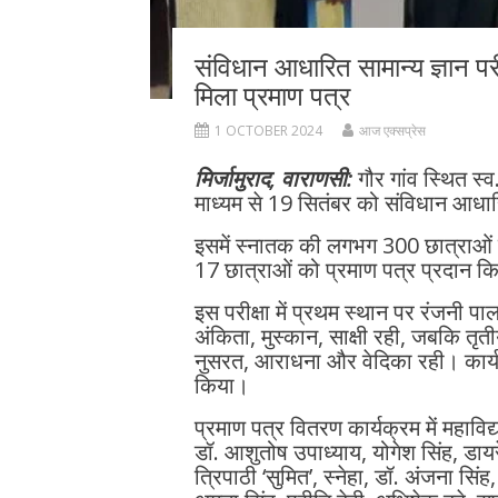
संविधान आधारित सामान्य ज्ञान परीक
मिला प्रमाण पत्र
1 OCTOBER 2024
आज एक्सप्रेस
मिर्जामुराद, वाराणसी:
गौर गांव स्थित स्
माध्यम से 19 सितंबर को संविधान आधार
इसमें स्नातक की लगभग 300 छात्राओं न
17 छात्राओं को प्रमाण पत्र प्रदान क
इस परीक्षा में प्रथम स्थान पर रंजनी पा
अंकिता, मुस्कान, साक्षी रही, जबकि तृ
नुसरत, आराधना और वेदिका रही। कार्
किया।
प्रमाण पत्र वितरण कार्यक्रम में महाविद
डॉ. आशुतोष उपाध्याय, योगेश सिंह, डाय
त्रिपाठी ‘सुमित’, स्नेहा, डॉ. अंजना सिंह