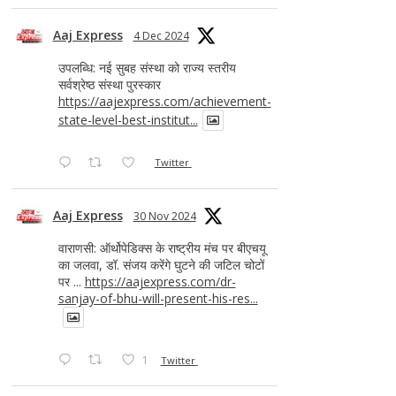
Aaj Express
4 Dec 2024
उपलब्धि: नई सुबह संस्था को राज्य स्तरीय
सर्वश्रेष्ठ संस्था पुरस्कार
https://aajexpress.com/achievement-
state-level-best-institut...
Twitter
Aaj Express
30 Nov 2024
वाराणसी: ऑर्थोपेडिक्स के राष्ट्रीय मंच पर बीएचयू
का जलवा, डॉ. संजय करेंगे घुटने की जटिल चोटों
पर ...
https://aajexpress.com/dr-
sanjay-of-bhu-will-present-his-res...
1
Twitter