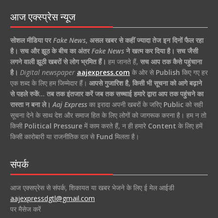
आज एक्स्प्रेस न्यूज
सोशल मीडिया पर
Fake News
,
असल खबर से कहीं ज्यादा तेज इन दिनों फैल रहा
है।
सच और झूठ के बीच का अंतर
Fake News
ने खत्म कर दिया है।
सच जैसी
लगने वाली झूठी खबरों से लोग भ्रमित हैं।
हम जानते हैं,
सच आप तक कैसे पहुंचाना
है।
Digital newspaper
aajexpress.com
के ओर से
Publish
किए गए हर
एक शब्द के लिए हम जिम्मेदार हैं।
आपसे गुजारिश है, किसी भी सूचना को आगे बढ़ाने
से पहले रुकें… तब तक इंतजार करें जब तक सच्चाई हमारे द्वारा आप तक पहुंचने का
रास्ता न बना ले।
Aaj Express
का इरादा अपनी खबरों के जरिए
Public
को सही
सूचना देने के साथ देश और समाज हित के लिए लोगों को जागरूक करना है। हम न तो
किसी
Political Pressure
में काम करते हैं, न ही हमारे
Content
के लिए हमें
किसी कारोबारी या राजनीतिक दल से
Fund
मिलता है।
संपर्क
आज एक्सप्रेस से संपर्क, शिकायत या खबर भेजने के लिए ई मेल आईडी
aajexpressdgtl@gmail.com
पर मैसेज करें