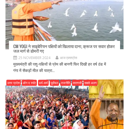
CM YOGI ने साइबेरियन पक्षियों को खिलाया दाना, क्रूज पर सवार होकर
जल मार्ग से डोमरी गए
25 NOVEMBER 2024
आज एक्सप्रेस
मुख्यमंत्री की पशु-पक्षियों से प्रेम की बानगी फिर दिखी हर वर्ष ठंड में
गंगा में सैकड़ों मील की यात्रा...
उत्तर प्रदेश
ऑन द स्पॉट
धर्म-कर्म
पूर्वांचल
राजनीति
वाराणसी
सबसे अलग