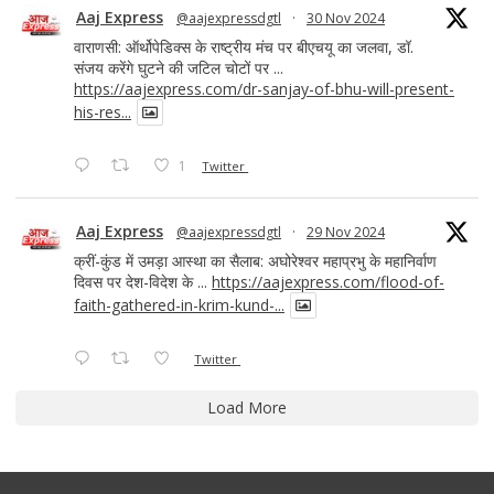
Aaj Express
@aajexpressdgtl
·
30 Nov 2024
वाराणसी: ऑर्थोपेडिक्स के राष्ट्रीय मंच पर बीएचयू का जलवा, डॉ.
संजय करेंगे घुटने की जटिल चोटों पर ...
https://aajexpress.com/dr-sanjay-of-bhu-will-present-
his-res...
1
Twitter
Aaj Express
@aajexpressdgtl
·
29 Nov 2024
क्रीं-कुंड में उमड़ा आस्था का सैलाब: अघोरेश्वर महाप्रभु के महानिर्वाण
दिवस पर देश-विदेश के ...
https://aajexpress.com/flood-of-
faith-gathered-in-krim-kund-...
Twitter
Load More