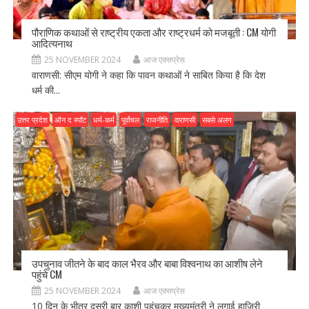
पौराणिक कथाओं से राष्ट्रीय एकता और राष्ट्रधर्म को मजबूती : CM योगी
आदित्यनाथ
25 NOVEMBER 2024
आज एक्सप्रेस
वाराणसी: सीएम योगी ने कहा कि पावन कथाओं ने साबित किया है कि देश
धर्म की...
उत्तर प्रदेश
ऑन द स्पॉट
धर्म-कर्म
पूर्वांचल
राजनीति
वाराणसी
सबसे अलग
उपचुनाव जीतने के बाद काल भैरव और बाबा विश्वनाथ का आशीष लेने
पहुंचे CM
25 NOVEMBER 2024
आज एक्सप्रेस
10 दिन के भीतर दूसरी बार काशी पहुंचकर मुख्यमंत्री ने लगाई हाजिरी