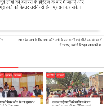
जुड़े लोगों को बनारस के हेरिटेज के बारे में जानने और
ग्राहकों को बेहतर तरीके से सेवा प्रदान कर सकें।
तीन
हाइड्रेट रहने के लिए क्या करें? पानी के अलावा भी कई चीजें आपको रखती
हैं स्वस्थ, यहां है विस्तृत जानकारी
जगत
पूर्वांचल
वाराणसी
राजनीति
वाराणसी
ीण प्रीमियर लीग 8 का शुभारंभ,
समाजवादी पार्टी की मासिक बैठक:
ीमों ने लिया भाग
आगामी चुनाव की रणनीति पर चर्चा