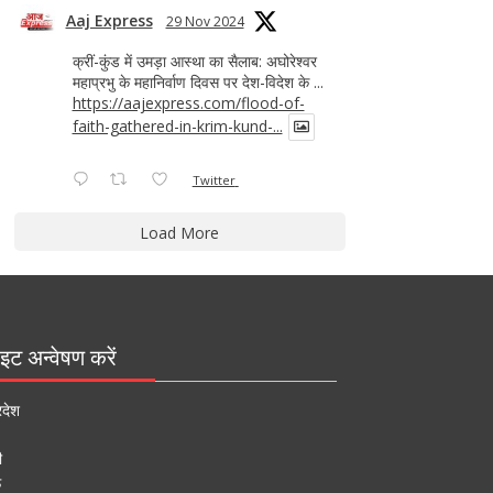
Aaj Express
29 Nov 2024
क्रीं-कुंड में उमड़ा आस्था का सैलाब: अघोरेश्वर
महाप्रभु के महानिर्वाण दिवस पर देश-विदेश के ...
https://aajexpress.com/flood-of-
faith-gathered-in-krim-kund-...
Twitter
Load More
इट अन्वेषण करें
रदेश
ी
ऊ