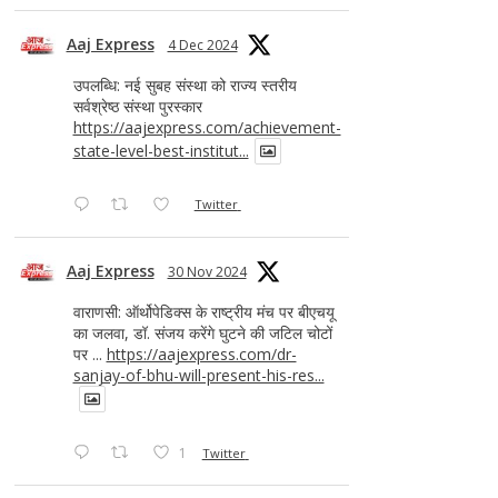
Aaj Express
4 Dec 2024
उपलब्धि: नई सुबह संस्था को राज्य स्तरीय
सर्वश्रेष्ठ संस्था पुरस्कार
https://aajexpress.com/achievement-
state-level-best-institut...
Twitter
Aaj Express
30 Nov 2024
वाराणसी: ऑर्थोपेडिक्स के राष्ट्रीय मंच पर बीएचयू
का जलवा, डॉ. संजय करेंगे घुटने की जटिल चोटों
पर ...
https://aajexpress.com/dr-
sanjay-of-bhu-will-present-his-res...
1
Twitter