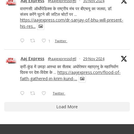
Aaj Express
@aajexpressdgtl
·
30 Nov 2024
वाराणसी: ऑर्थोपेडिक्स के राष्ट्रीय मंच पर बीएचयू का जलवा, डॉ.
संजय करेंगे घुटने की जटिल चोटों पर ...
https://aajexpress.com/dr-sanjay-of-bhu-will-present-
his-res...
1
Twitter
Aaj Express
@aajexpressdgtl
·
29 Nov 2024
क्रीं-कुंड में उमड़ा आस्था का सैलाब: अघोरेश्वर महाप्रभु के महानिर्वाण
दिवस पर देश-विदेश के ...
https://aajexpress.com/flood-of-
faith-gathered-in-krim-kund-...
Twitter
Load More