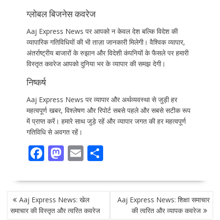
ग्लोबल बिजनेस कवरेज
Aaj Express News पर आपको न केवल देश बल्कि विदेश की
व्यापारिक गतिविधियों की भी ताज़ा जानकारी मिलेगी। वैश्विक व्यापार,
अंतर्राष्ट्रीय बाजारों के रुझान और विदेशी कंपनियों के फैसले पर हमारी
विस्तृत कवरेज आपको दुनिया भर के व्यापार की समझ देगी।
निष्कर्ष
Aaj Express News पर व्यापार और अर्थव्यवस्था से जुड़ी हर
महत्वपूर्ण खबर, विश्लेषण और रिपोर्ट सबसे पहले और सबसे सटीक रूप
में प्राप्त करें। हमारे साथ जुड़े रहें और व्यापार जगत की हर महत्वपूर्ण
गतिविधि से अवगत रहें।
F
M
E
S
ac
as
m
h
e
to
ai
ar
POST
b
d
l
e
Aaj Express News: खेल
Aaj Express News: शिक्षा समाचार
NAVIGATION
o
o
समाचार की विस्तृत और त्वरित कवरेज
की त्वरित और व्यापक कवरेज