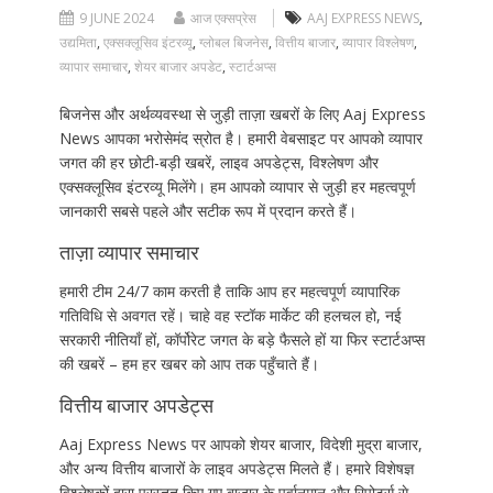
9 JUNE 2024
आज एक्सप्रेस
AAJ EXPRESS NEWS
,
उद्यमिता
,
एक्सक्लूसिव इंटरव्यू
,
ग्लोबल बिजनेस
,
वित्तीय बाजार
,
व्यापार विश्लेषण
,
व्यापार समाचार
,
शेयर बाजार अपडेट
,
स्टार्टअप्स
बिजनेस और अर्थव्यवस्था से जुड़ी ताज़ा खबरों के लिए Aaj Express
News आपका भरोसेमंद स्रोत है। हमारी वेबसाइट पर आपको व्यापार
जगत की हर छोटी-बड़ी खबरें, लाइव अपडेट्स, विश्लेषण और
एक्सक्लूसिव इंटरव्यू मिलेंगे। हम आपको व्यापार से जुड़ी हर महत्वपूर्ण
जानकारी सबसे पहले और सटीक रूप में प्रदान करते हैं।
ताज़ा व्यापार समाचार
हमारी टीम 24/7 काम करती है ताकि आप हर महत्वपूर्ण व्यापारिक
गतिविधि से अवगत रहें। चाहे वह स्टॉक मार्केट की हलचल हो, नई
सरकारी नीतियाँ हों, कॉर्पोरेट जगत के बड़े फैसले हों या फिर स्टार्टअप्स
की खबरें – हम हर खबर को आप तक पहुँचाते हैं।
वित्तीय बाजार अपडेट्स
Aaj Express News पर आपको शेयर बाजार, विदेशी मुद्रा बाजार,
और अन्य वित्तीय बाजारों के लाइव अपडेट्स मिलते हैं। हमारे विशेषज्ञ
विश्लेषकों द्वारा प्रस्तुत किए गए बाजार के पूर्वानुमान और रिपोर्ट्स से