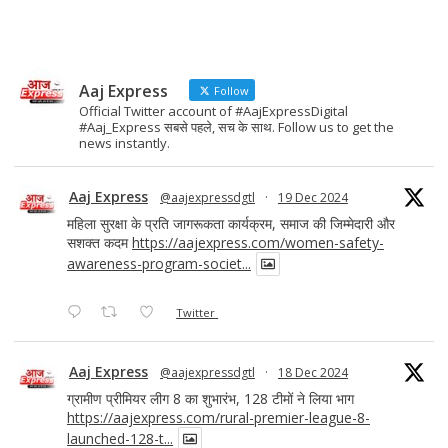
o
n
k
Aaj Express
Follow
Official Twitter account of #AajExpressDigital
#Aaj_Express सबसे पहले, सच के साथ. Follow us to get the
news instantly.
Aaj Express
@aajexpressdgtl
·
19 Dec 2024
महिला सुरक्षा के प्रति जागरूकता कार्यक्रम, समाज की जिम्मेदारी और
सशक्त कदम
https://aajexpress.com/women-safety-
awareness-program-societ...
Twitter
Aaj Express
@aajexpressdgtl
·
18 Dec 2024
ग्रामीण प्रीमियर लीग 8 का शुभारंभ, 128 टीमों ने लिया भाग
https://aajexpress.com/rural-premier-league-8-
launched-128-t...