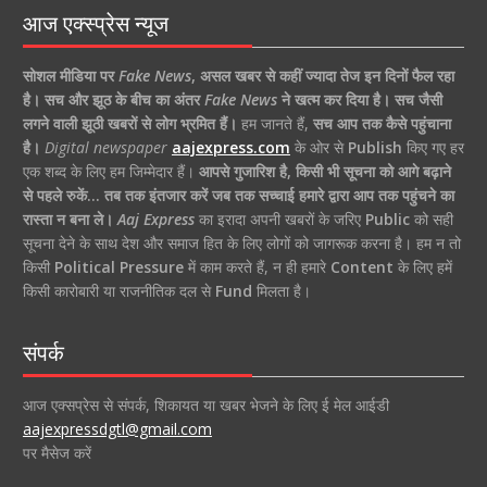
आज एक्स्प्रेस न्यूज
सोशल मीडिया पर
Fake News
,
असल खबर से कहीं ज्यादा तेज इन दिनों फैल रहा
है।
सच और झूठ के बीच का अंतर
Fake News
ने खत्म कर दिया है।
सच जैसी
लगने वाली झूठी खबरों से लोग भ्रमित हैं।
हम जानते हैं,
सच आप तक कैसे पहुंचाना
है।
Digital newspaper
aajexpress.com
के ओर से
Publish
किए गए हर
एक शब्द के लिए हम जिम्मेदार हैं।
आपसे गुजारिश है, किसी भी सूचना को आगे बढ़ाने
से पहले रुकें… तब तक इंतजार करें जब तक सच्चाई हमारे द्वारा आप तक पहुंचने का
रास्ता न बना ले।
Aaj Express
का इरादा अपनी खबरों के जरिए
Public
को सही
सूचना देने के साथ देश और समाज हित के लिए लोगों को जागरूक करना है। हम न तो
किसी
Political Pressure
में काम करते हैं, न ही हमारे
Content
के लिए हमें
किसी कारोबारी या राजनीतिक दल से
Fund
मिलता है।
संपर्क
आज एक्सप्रेस से संपर्क, शिकायत या खबर भेजने के लिए ई मेल आईडी
aajexpressdgtl@gmail.com
पर मैसेज करें