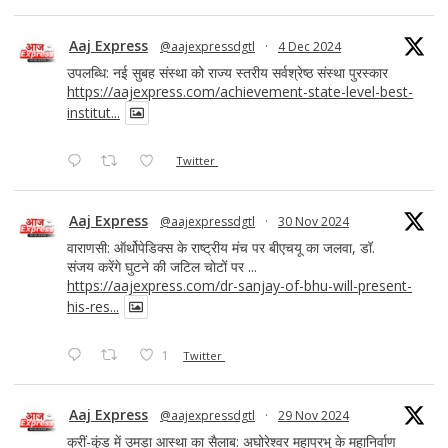
Aaj Express
@aajexpressdgtl
·
4 Dec 2024
उपलब्धि: नई सुबह संस्था को राज्य स्तरीय सर्वश्रेष्ठ संस्था पुरस्कार
https://aajexpress.com/achievement-state-level-best-
institut...
Twitter
Aaj Express
@aajexpressdgtl
·
30 Nov 2024
वाराणसी: ऑर्थोपेडिक्स के राष्ट्रीय मंच पर बीएचयू का जलवा, डॉ.
संजय करेंगे घुटने की जटिल चोटों पर ...
https://aajexpress.com/dr-sanjay-of-bhu-will-present-
his-res...
1
Twitter
Aaj Express
@aajexpressdgtl
·
29 Nov 2024
क्रीं-कुंड में उमड़ा आस्था का सैलाब: अघोरेश्वर महाप्रभु के महानिर्वाण