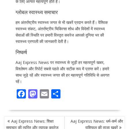
के लिए अत्यंत महत्वपूर्ण होते हैं।
ग्लोबल स्वास्थ्य समाचार
हम अंतर्राष्ट्रीय स्वास्थ्य जगत से भी खबरें प्रदान करते हैं। वैश्विक
स्वास्थ्य संकट, अंतर्राष्ट्रीय चिकित्सा शोध और विदेशों में स्वास्थ्य
सेवाओं की स्थिति पर हमारी विस्तृत कवरेज आपको दुनिया भर की
स्वास्थ्य प्रणाली की जानकारी देती है।
निष्कर्ष
Aaj Express News पर स्वास्थ्य से जुड़ी हर महत्वपूर्ण खबर,
विश्लेषण और रिपोर्ट सबसे पहले और सटीक रूप में प्राप्त करें। हमारे
साथ जुड़े रहें और स्वास्थ्य जगत की हर महत्वपूर्ण गतिविधि से अवगत
रहें।
F
M
E
S
ac
as
m
h
e
to
ai
ar
POST
b
d
l
e
Aaj Express News: शिक्षा
Aaj Express News: धर्म-कर्म और
NAVIGATION
समाचार की त्वरित और व्यापक कवरेज
राशिफल की ताज़ा खबरें