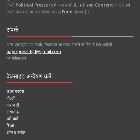
किसी
Political Pressure
में काम करते हैं, न ही हमारे
Content
के लिए हमें
किसी कारोबारी या राजनीतिक दल से
Fund
मिलता है।
संपर्क
आज एक्सप्रेस से संपर्क, शिकायत या खबर भेजने के लिए ई मेल आईडी
aajexpressdgtl@gmail.com
पर मैसेज करें
वेबसाइट अन्वेषण करें
उत्तर प्रदेश
दिल्ली
वाराणसी
लखनऊ
धर्म-कर्म
शिक्षा
ऑन द स्पॉट