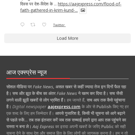
दिवस पर देश-विदेश के ...
https://aajexpress.com/flood-of-
faith-gathered-in-krim-kund-...
Twitter
Load More
आज एक्स्प्रेस न्यूज
सोशल मीडिया पर
Fake News
,
असल खबर से कहीं ज्यादा तेज इन दिनों फैल रहा
है।
सच और झूठ के बीच का अंतर
Fake News
ने खत्म कर दिया है।
सच जैसी
लगने वाली झूठी खबरों से लोग भ्रमित हैं।
हम जानते हैं,
सच आप तक कैसे पहुंचाना
है।
Digital newspaper
aajexpress.com
के ओर से
Publish
किए गए हर
एक शब्द के लिए हम जिम्मेदार हैं।
आपसे गुजारिश है, किसी भी सूचना को आगे बढ़ाने
से पहले रुकें… तब तक इंतजार करें जब तक सच्चाई हमारे द्वारा आप तक पहुंचने का
रास्ता न बना ले।
Aaj Express
का इरादा अपनी खबरों के जरिए
Public
को सही
सूचना देने के साथ देश और समाज हित के लिए लोगों को जागरूक करना है। हम न तो