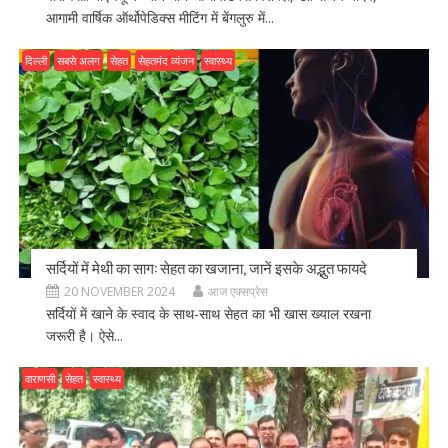
आगामी वार्षिक ऑर्थोपेडिक्स मीटिंग में बेंगलुरु में...
दिल्ली
सबसे अलग
सेहत
सेहतमंद व्यंजन
स्वास्थ्य
सर्दियों में मेथी का साग: सेहत का खजाना, जानें इसके अद्भुत फायदे
20 NOVEMBER 2024
आज एक्सप्रेस
सर्दियों में खाने के स्वाद के साथ-साथ सेहत का भी खास ख्याल रखना
जरूरी है। ऐसे...
वाराणसी
सेहत
स्वास्थ्य