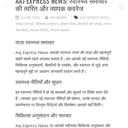
AAJ EXPRESS NEWS: स्वास्थ्य समाचार
की त्वरित और व्यापक कवरेज
9 JUNE 2024
आज एक्सप्रेस
AAJ EXPRESS NEWS
,
ग्लोबल स्वास्थ्य
,
चिकित्सा अनुसंधान
,
डॉक्टर विचार
,
बीमारियाँ और उपचार
,
स्वस्थ
जीवनशैली
,
स्वास्थ्य नीतियाँ
,
स्वास्थ्य समाचार
ताज़ा स्वास्थ्य समाचार
Aaj Express News आपको स्वास्थ्य जगत की ताज़ा और महत्वपूर्ण
खबरें सबसे पहले उपलब्ध कराता है। हम आपको नई स्वास्थ्य नीतियों,
चिकित्सा अनुसंधानों, बीमारियों के प्रकोप, और स्वास्थ्य से जुड़े अन्य
महत्वपूर्ण मुद्दों पर अद्यतन जानकारी प्रदान करते हैं।
स्वास्थ्य नीतियाँ और सुधार
हम स्वास्थ्य नीतियों में हो रहे बदलावों और सुधारों पर विशेष ध्यान देते
हैं। सरकार द्वारा नई स्वास्थ्य नीतियों की घोषणा, उनके प्रभाव और
कार्यान्वयन पर विस्तृत रिपोर्ट्स और विश्लेषण आपको यहाँ मिलेंगे।
चिकित्सा अनुसंधान और नवाचार
Aaj Express News पर आपको नवीनतम चिकित्सा अनुसंधान और