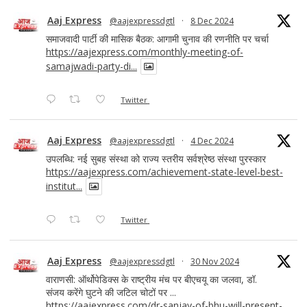
Aaj Express
@aajexpressdgtl
·
8 Dec 2024
समाजवादी पार्टी की मासिक बैठक: आगामी चुनाव की रणनीति पर चर्चा
https://aajexpress.com/monthly-meeting-of-
samajwadi-party-di...
Twitter
Aaj Express
@aajexpressdgtl
·
4 Dec 2024
उपलब्धि: नई सुबह संस्था को राज्य स्तरीय सर्वश्रेष्ठ संस्था पुरस्कार
https://aajexpress.com/achievement-state-level-best-
institut...
Twitter
Aaj Express
@aajexpressdgtl
·
30 Nov 2024
वाराणसी: ऑर्थोपेडिक्स के राष्ट्रीय मंच पर बीएचयू का जलवा, डॉ.
संजय करेंगे घुटने की जटिल चोटों पर ...
https://aajexpress.com/dr-sanjay-of-bhu-will-present-