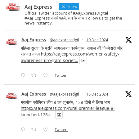
Aaj Express
Follow
Official Twitter account of #AajExpressDigital
#Aaj_Express सबसे पहले, सच के साथ. Follow us to get the
news instantly.
Aaj Express
@aajexpressdgtl
·
19 Dec 2024
महिला सुरक्षा के प्रति जागरूकता कार्यक्रम, समाज की जिम्मेदारी और
सशक्त कदम
https://aajexpress.com/women-safety-
awareness-program-societ...
Twitter
Aaj Express
@aajexpressdgtl
·
18 Dec 2024
ग्रामीण प्रीमियर लीग 8 का शुभारंभ, 128 टीमों ने लिया भाग
https://aajexpress.com/rural-premier-league-8-
launched-128-t...
Twitter