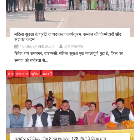
महिला सुरक्षा के प्रति जागरूकता कार्यक्रम, समाज की जिम्मेदारी और
सशक्त कदम
19 DECEMBER 2024
आज एक्सप्रेस
रितेश राय रामनगर, वाराणसी: महिला सुरक्षा एक महत्वपूर्ण मुद्दा है, जिस पर
समाज को गंभीरता से...
खेल
खेल जगत
पूर्वांचल
वाराणसी
ग्रामीण प्रीमियर लीग 8 का शुभारंभ, 128 टीमों ने लिया भाग