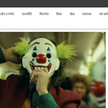
ऑन द स्पॉट
राजनीति
बिजनेस
शिक्षा
खेल
स्वास्थ्य
धर्म-कर्म