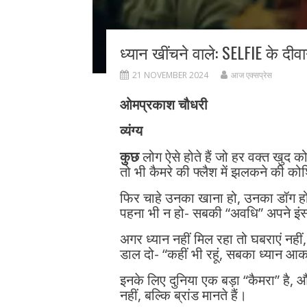
ध्यान खींचने वाले: SELFIE के दी
21 NOVEMBER 2024
आज एक्सप्रेस
ओमप्रकाश चौधरी
व्यंग्य
कुछ
लोग ऐसे होते हैं जो हर वक्त खुद क
तो भी कैमरे की फ्लैश में झलकने की को
फिर चाहे उनका खाना हो, उनका डॉग हो
पहना भी न हो- सबकी “अवधि” अपने इंस्ट
अगर ध्यान नहीं मिल रहा तो घबराएं नहीं,
डाल दो- “कहीं भी रहूं, सबका ध्यान आकर
इनके लिए दुनिया एक बड़ा “कैमरा” है,
नहीं, बल्कि ब्रांड मानते हैं।