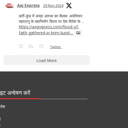
Aaj Express
29 Nov 2024
क्रीं-कुंड में उमड़ा आस्था का सैलाब: अघोरेश्वर
महाप्रभु के महानिर्वाण दिवस पर देश-विदेश के ...
https://aajexpress.com/flood-of-
faith-gathered-in-krim-kund-...
Twitter
Load More
इट अन्वेषण करें
रदेश
ी
ऊ