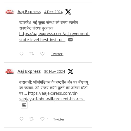
Aaj Express
4 Dec 2024
उपलब्धि: नई सुबह संस्था को राज्य स्तरीय
सर्वश्रेष्ठ संस्था पुरस्कार
https://aajexpress.com/achievement-
state-level-best-institut...
Twitter
Aaj Express
30 Nov 2024
वाराणसी: ऑर्थोपेडिक्स के राष्ट्रीय मंच पर बीएचयू
का जलवा, डॉ. संजय करेंगे घुटने की जटिल चोटों
पर ...
https://aajexpress.com/dr-
sanjay-of-bhu-will-present-his-res...
1
Twitter