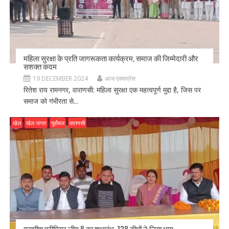
महिला सुरक्षा के प्रति जागरूकता कार्यक्रम, समाज की जिम्मेदारी और
सशक्त कदम
19 DECEMBER 2024
आज एक्सप्रेस
रितेश राय रामनगर, वाराणसी: महिला सुरक्षा एक महत्वपूर्ण मुद्दा है, जिस पर
समाज को गंभीरता से...
खेल
खेल जगत
पूर्वांचल
वाराणसी
ग्रामीण प्रीमियर लीग 8 का शुभारंभ, 128 टीमों ने लिया भाग