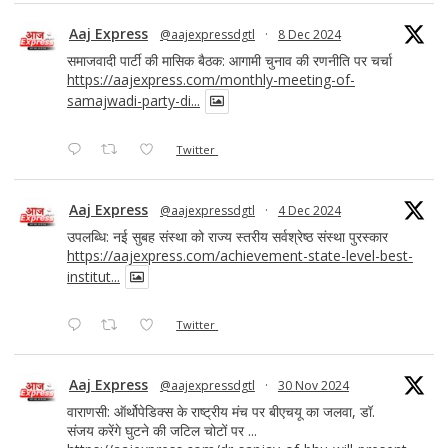
Aaj Express
@aajexpressdgtl
·
8 Dec 2024
समाजवादी पार्टी की मासिक बैठक: आगामी चुनाव की रणनीति पर चर्चा
https://aajexpress.com/monthly-meeting-of-
samajwadi-party-di...
Twitter
Aaj Express
@aajexpressdgtl
·
4 Dec 2024
उपलब्धि: नई सुबह संस्था को राज्य स्तरीय सर्वश्रेष्ठ संस्था पुरस्कार
https://aajexpress.com/achievement-state-level-best-
institut...
Twitter
Aaj Express
@aajexpressdgtl
·
30 Nov 2024
वाराणसी: ऑर्थोपेडिक्स के राष्ट्रीय मंच पर बीएचयू का जलवा, डॉ.
संजय करेंगे घुटने की जटिल चोटों पर ...