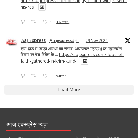
https://aajexpress.com/dr-sanjay-of-bhu-will-present-
his-res...
1
Twitter
Aaj Express
@aajexpressdgtl
·
29 Nov 2024
क्रीं-कुंड में उमड़ा आस्था का सैलाब: अघोरेश्वर महाप्रभु के महानिर्वाण
दिवस पर देश-विदेश के ...
https://aajexpress.com/flood-of-
faith-gathered-in-krim-kund-...
Twitter
Load More
आज एक्स्प्रेस न्यूज