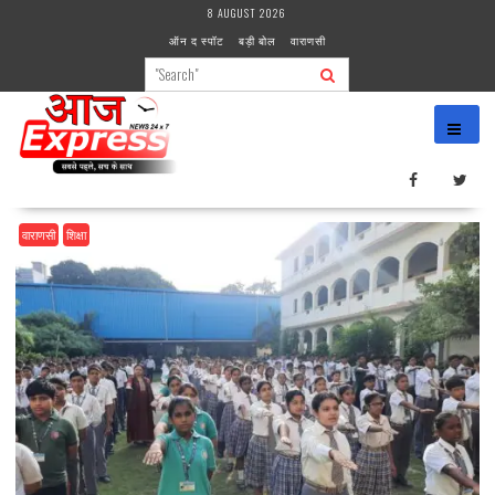
Skip
8 AUGUST 2026
to
ऑन द स्पॉट
बड़ी बोल
वाराणसी
content
वाराणसी
शिक्षा