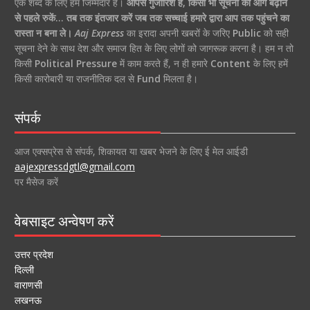
एक शब्द के लिए हम जिम्मेदार हैं।
आपसे गुजारिश है, किसी भी सूचना को आगे बढ़ाने
से पहले रुकें… तब तक इंतजार करें जब तक सच्चाई हमारे द्वारा आप तक पहुंचने का
रास्ता न बना ले।
Aaj Express
का इरादा अपनी खबरों के जरिए
Public
को सही
सूचना देने के साथ देश और समाज हित के लिए लोगों को जागरूक करना है। हम न तो
किसी
Political Pressure
में काम करते हैं, न ही हमारे
Content
के लिए हमें
किसी कारोबारी या राजनीतिक दल से
Fund
मिलता है।
संपर्क
आज एक्सप्रेस से संपर्क, शिकायत या खबर भेजने के लिए ई मेल आईडी
aajexpressdgtl@gmail.com
पर मैसेज करें
वेबसाइट अन्वेषण करें
उत्तर प्रदेश
दिल्ली
वाराणसी
लखनऊ