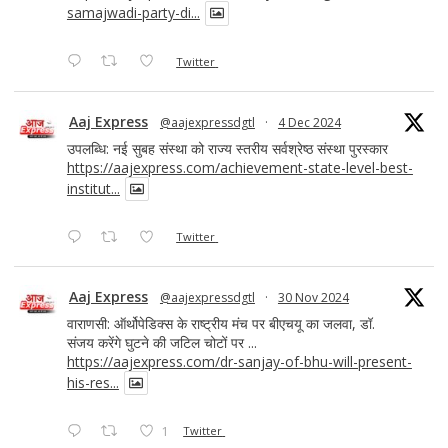
samajwadi-party-di...
Twitter
Aaj Express
@aajexpressdgtl
·
4 Dec 2024
उपलब्धि: नई सुबह संस्था को राज्य स्तरीय सर्वश्रेष्ठ संस्था पुरस्कार
https://aajexpress.com/achievement-state-level-best-
institut...
Twitter
Aaj Express
@aajexpressdgtl
·
30 Nov 2024
वाराणसी: ऑर्थोपेडिक्स के राष्ट्रीय मंच पर बीएचयू का जलवा, डॉ.
संजय करेंगे घुटने की जटिल चोटों पर ...
https://aajexpress.com/dr-sanjay-of-bhu-will-present-
his-res...
1
Twitter