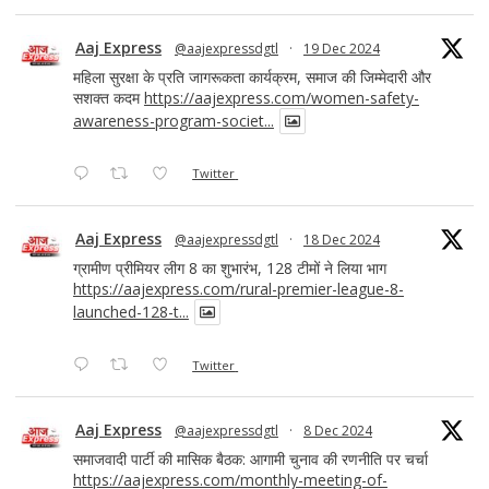
Aaj Express
@aajexpressdgtl
·
19 Dec 2024
महिला सुरक्षा के प्रति जागरूकता कार्यक्रम, समाज की जिम्मेदारी और
सशक्त कदम
https://aajexpress.com/women-safety-
awareness-program-societ...
Twitter
Aaj Express
@aajexpressdgtl
·
18 Dec 2024
ग्रामीण प्रीमियर लीग 8 का शुभारंभ, 128 टीमों ने लिया भाग
https://aajexpress.com/rural-premier-league-8-
launched-128-t...
Twitter
Aaj Express
@aajexpressdgtl
·
8 Dec 2024
समाजवादी पार्टी की मासिक बैठक: आगामी चुनाव की रणनीति पर चर्चा
https://aajexpress.com/monthly-meeting-of-