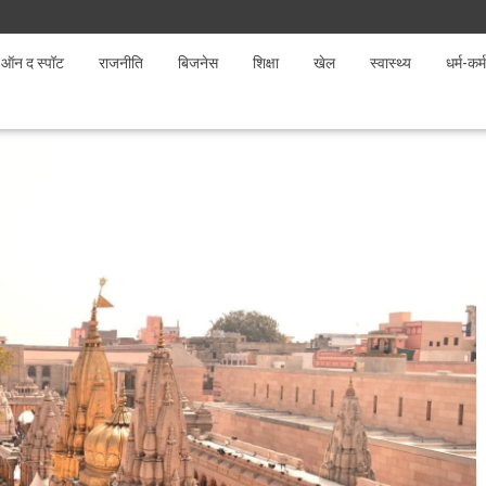
ऑन द स्पॉट
राजनीति
बिजनेस
शिक्षा
खेल
स्वास्थ्य
धर्म-कर्म