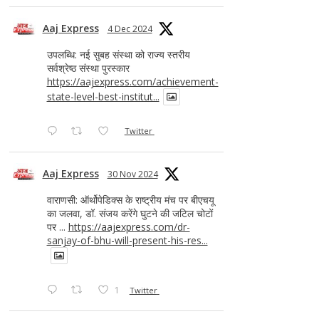
Aaj Express
4 Dec 2024
उपलब्धि: नई सुबह संस्था को राज्य स्तरीय
सर्वश्रेष्ठ संस्था पुरस्कार
https://aajexpress.com/achievement-
state-level-best-institut...
Twitter
Aaj Express
30 Nov 2024
वाराणसी: ऑर्थोपेडिक्स के राष्ट्रीय मंच पर बीएचयू
का जलवा, डॉ. संजय करेंगे घुटने की जटिल चोटों
पर ...
https://aajexpress.com/dr-
sanjay-of-bhu-will-present-his-res...
1
Twitter