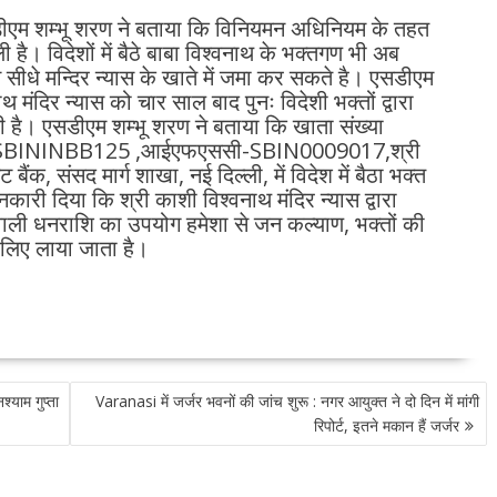
सडीएम शम्भू शरण ने बताया कि विनियमन अधिनियम के तहत
ी है। विदेशों में बैठे बाबा विश्वनाथ के भक्तगण भी अब
सीधे मन्दिर न्यास के खाते में जमा कर सकते है। एसडीएम
मंदिर न्यास को चार साल बाद पुनः विदेशी भक्तों द्वारा
ली है। एसडीएम शम्भू शरण ने बताया कि खाता संख्या
ा- SBININBB125 ,आईएफएससी-SBIN0009017,श्री
बैंक, संसद मार्ग शाखा, नई दिल्ली, में विदेश में बैठा भक्त
कारी दिया कि श्री काशी विश्वनाथ मंदिर न्यास द्वारा
े वाली धनराशि का उपयोग हमेशा से जन कल्याण, भक्तों की
के लिए लाया जाता है।
याम गुप्ता
Varanasi में जर्जर भवनों की जांच शुरू : नगर आयुक्त ने दो दिन में मांगी
रिपोर्ट, इतने मकान हैं जर्जर