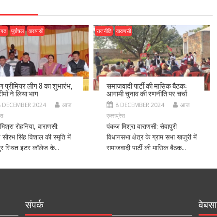
जगत
पूर्वांचल
वाराणसी
राजनीति
वाराणसी
ीण प्रीमियर लीग 8 का शुभारंभ,
समाजवादी पार्टी की मासिक बैठक:
ीमों ने लिया भाग
आगामी चुनाव की रणनीति पर चर्चा
8 DECEMBER 2024
आज
8 DECEMBER 2024
आज
ेस
एक्सप्रेस
मिश्रा रोहनिया, वाराणसी:
पंकज मिश्रा वाराणसी: सेवापुरी
ीय सौरभ सिंह विशाल की स्मृति में
विधानसभा क्षेत्र के ग्राम सभा खजुरी में
र स्थित इंटर कॉलेज के...
समाजवादी पार्टी की मासिक बैठक...
संपर्क
वेबसा