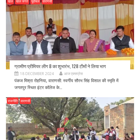
खेल
खेल जगत
पूर्वांचल
वाराणसी
ग्रामीण प्रीमियर लीग 8 का शुभारंभ, 128 टीमों ने लिया भाग
18 DECEMBER 2024
आज एक्सप्रेस
पंकज मिश्रा रोहनिया, वाराणसी: स्वर्गीय सौरभ सिंह विशाल की स्मृति में
जगतपुर स्थित इंटर कॉलेज के...
राजनीति
वाराणसी