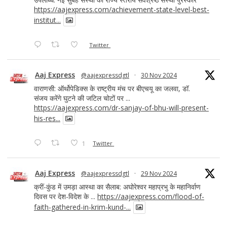
https://aajexpress.com/achievement-state-level-best-
institut...
Twitter
Aaj Express
@aajexpressdgtl
·
30 Nov 2024
वाराणसी: ऑर्थोपेडिक्स के राष्ट्रीय मंच पर बीएचयू का जलवा, डॉ.
संजय करेंगे घुटने की जटिल चोटों पर ...
https://aajexpress.com/dr-sanjay-of-bhu-will-present-
his-res...
1
Twitter
Aaj Express
@aajexpressdgtl
·
29 Nov 2024
क्रीं-कुंड में उमड़ा आस्था का सैलाब: अघोरेश्वर महाप्रभु के महानिर्वाण
दिवस पर देश-विदेश के ...
https://aajexpress.com/flood-of-
faith-gathered-in-krim-kund-...