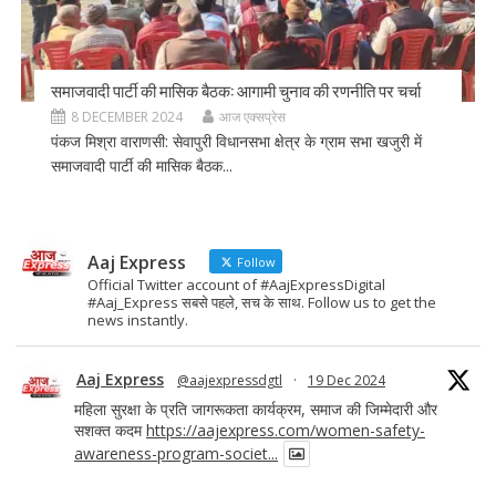
समाजवादी पार्टी की मासिक बैठक: आगामी चुनाव की रणनीति पर चर्चा
8 DECEMBER 2024
आज एक्सप्रेस
पंकज मिश्रा वाराणसी: सेवापुरी विधानसभा क्षेत्र के ग्राम सभा खजुरी में
समाजवादी पार्टी की मासिक बैठक...
Aaj Express
Follow
Official Twitter account of #AajExpressDigital
#Aaj_Express सबसे पहले, सच के साथ. Follow us to get the
news instantly.
Aaj Express
@aajexpressdgtl
·
19 Dec 2024
महिला सुरक्षा के प्रति जागरूकता कार्यक्रम, समाज की जिम्मेदारी और
सशक्त कदम
https://aajexpress.com/women-safety-
awareness-program-societ...