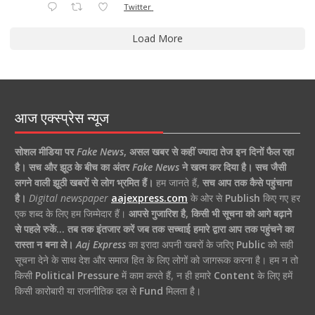
Twitter
Load More
आज एक्स्प्रेस न्यूज
सोशल मीडिया पर
Fake News
,
असल खबर से कहीं ज्यादा तेज इन दिनों फैल रहा
है।
सच और झूठ के बीच का अंतर
Fake News
ने खत्म कर दिया है।
सच जैसी
लगने वाली झूठी खबरों से लोग भ्रमित हैं।
हम जानते हैं,
सच आप तक कैसे पहुंचाना
है।
Digital newspaper
aajexpress.com
के ओर से
Publish
किए गए हर
एक शब्द के लिए हम जिम्मेदार हैं।
आपसे गुजारिश है, किसी भी सूचना को आगे बढ़ाने
से पहले रुकें… तब तक इंतजार करें जब तक सच्चाई हमारे द्वारा आप तक पहुंचने का
रास्ता न बना ले।
Aaj Express
का इरादा अपनी खबरों के जरिए
Public
को सही
सूचना देने के साथ देश और समाज हित के लिए लोगों को जागरूक करना है। हम न तो
किसी
Political Pressure
में काम करते हैं, न ही हमारे
Content
के लिए हमें
किसी कारोबारी या राजनीतिक दल से
Fund
मिलता है।