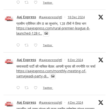
Twitter
Aaj Express
@aajexpressdgtl
·
18 Dec 2024
ग्रामीण प्रीमियर लीग 8 का शुभारंभ, 128 टीमों ने लिया भाग
https://aajexpress.com/rural-premier-league-8-
launched-128-t...
Twitter
Aaj Express
@aajexpressdgtl
·
8 Dec 2024
समाजवादी पार्टी की मासिक बैठक: आगामी चुनाव की रणनीति पर चर्चा
https://aajexpress.com/monthly-meeting-of-
samajwadi-party-di...
Twitter
Aaj Express
@aajexpressdgtl
·
4 Dec 2024
उपलब्धि: नई सुबह संस्था को राज्य स्तरीय सर्वश्रेष्ठ संस्था पुरस्कार