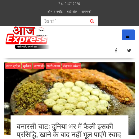
Skip
7 AUGUST 2026
to
ऑन द स्पॉट
बड़ी बोल
वाराणसी
content
उत्तर प्रदेश
पूर्वांचल
वाराणसी
सबसे अलग
सेहतमंद व्यंजन
बनारसी चाट: दुनिया भर में फैली इसकी
प्रसिद्धि, खाने के बाद नहीं भूल पाएंगे स्वाद