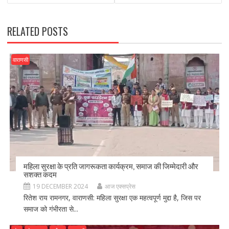
o
n
k
RELATED POSTS
वाराणसी
महिला सुरक्षा के प्रति जागरूकता कार्यक्रम, समाज की जिम्मेदारी और
सशक्त कदम
19 DECEMBER 2024
आज एक्सप्रेस
रितेश राय रामनगर, वाराणसी: महिला सुरक्षा एक महत्वपूर्ण मुद्दा है, जिस पर
समाज को गंभीरता से...