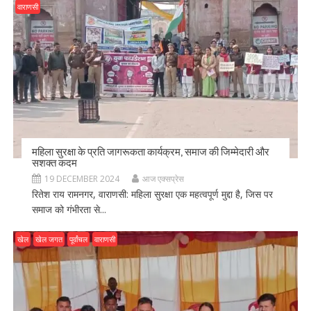
वाराणसी
महिला सुरक्षा के प्रति जागरूकता कार्यक्रम, समाज की जिम्मेदारी और
सशक्त कदम
19 DECEMBER 2024
आज एक्सप्रेस
रितेश राय रामनगर, वाराणसी: महिला सुरक्षा एक महत्वपूर्ण मुद्दा है, जिस पर
समाज को गंभीरता से...
खेल
खेल जगत
पूर्वांचल
वाराणसी