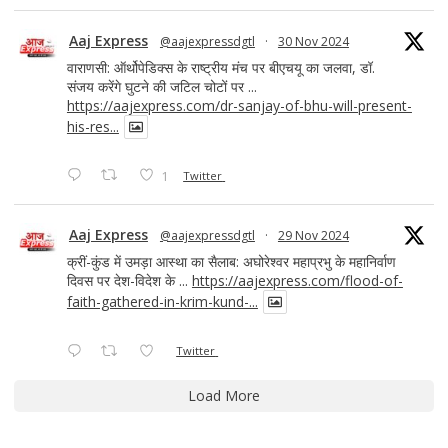
Aaj Express
@aajexpressdgtl
·
30 Nov 2024
वाराणसी: ऑर्थोपेडिक्स के राष्ट्रीय मंच पर बीएचयू का जलवा, डॉ.
संजय करेंगे घुटने की जटिल चोटों पर ...
https://aajexpress.com/dr-sanjay-of-bhu-will-present-
his-res...
1
Twitter
Aaj Express
@aajexpressdgtl
·
29 Nov 2024
क्रीं-कुंड में उमड़ा आस्था का सैलाब: अघोरेश्वर महाप्रभु के महानिर्वाण
दिवस पर देश-विदेश के ...
https://aajexpress.com/flood-of-
faith-gathered-in-krim-kund-...
Twitter
Load More