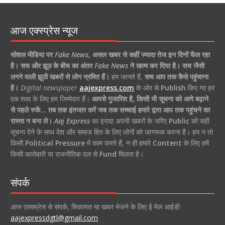
आज एक्स्प्रेस न्यूज
सोशल मीडिया पर
Fake News
,
असल खबर से कहीं ज्यादा तेज इन दिनों फैल रहा
है।
सच और झूठ के बीच का अंतर
Fake News
ने खत्म कर दिया है।
सच जैसी
लगने वाली झूठी खबरों से लोग भ्रमित हैं।
हम जानते हैं,
सच आप तक कैसे पहुंचाना
है।
Digital newspaper
aajexpress.com
के ओर से
Publish
किए गए हर
एक शब्द के लिए हम जिम्मेदार हैं।
आपसे गुजारिश है, किसी भी सूचना को आगे बढ़ाने
से पहले रुकें… तब तक इंतजार करें जब तक सच्चाई हमारे द्वारा आप तक पहुंचने का
रास्ता न बना ले।
Aaj Express
का इरादा अपनी खबरों के जरिए
Public
को सही
सूचना देने के साथ देश और समाज हित के लिए लोगों को जागरूक करना है। हम न तो
किसी
Political Pressure
में काम करते हैं, न ही हमारे
Content
के लिए हमें
किसी कारोबारी या राजनीतिक दल से
Fund
मिलता है।
संपर्क
आज एक्सप्रेस से संपर्क, शिकायत या खबर भेजने के लिए ई मेल आईडी
aajexpressdgtl@gmail.com