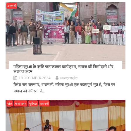
वाराणसी
महिला सुरक्षा के प्रति जागरूकता कार्यक्रम, समाज की जिम्मेदारी और
सशक्त कदम
19 DECEMBER 2024
आज एक्सप्रेस
रितेश राय रामनगर, वाराणसी: महिला सुरक्षा एक महत्वपूर्ण मुद्दा है, जिस पर
समाज को गंभीरता से...
खेल
खेल जगत
पूर्वांचल
वाराणसी