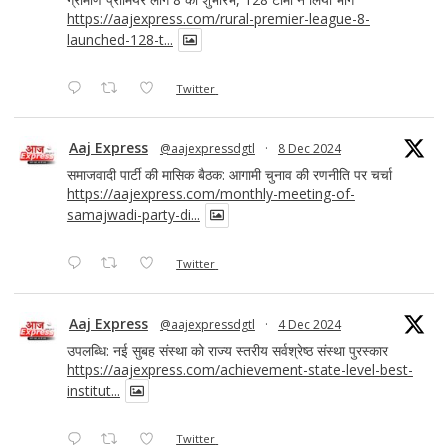
https://aajexpress.com/rural-premier-league-8-
launched-128-t...
Twitter
Aaj Express
@aajexpressdgtl
·
8 Dec 2024
समाजवादी पार्टी की मासिक बैठक: आगामी चुनाव की रणनीति पर चर्चा
https://aajexpress.com/monthly-meeting-of-
samajwadi-party-di...
Twitter
Aaj Express
@aajexpressdgtl
·
4 Dec 2024
उपलब्धि: नई सुबह संस्था को राज्य स्तरीय सर्वश्रेष्ठ संस्था पुरस्कार
https://aajexpress.com/achievement-state-level-best-
institut...
Twitter