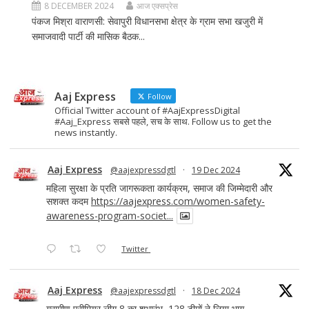
8 DECEMBER 2024
आज एक्सप्रेस
पंकज मिश्रा वाराणसी: सेवापुरी विधानसभा क्षेत्र के ग्राम सभा खजुरी में
समाजवादी पार्टी की मासिक बैठक...
Aaj Express
Follow
Official Twitter account of #AajExpressDigital
#Aaj_Express सबसे पहले, सच के साथ. Follow us to get the
news instantly.
Aaj Express
@aajexpressdgtl
·
19 Dec 2024
महिला सुरक्षा के प्रति जागरूकता कार्यक्रम, समाज की जिम्मेदारी और
सशक्त कदम
https://aajexpress.com/women-safety-
awareness-program-societ...
Twitter
Aaj Express
@aajexpressdgtl
·
18 Dec 2024
ग्रामीण प्रीमियर लीग 8 का शुभारंभ, 128 टीमों ने लिया भाग