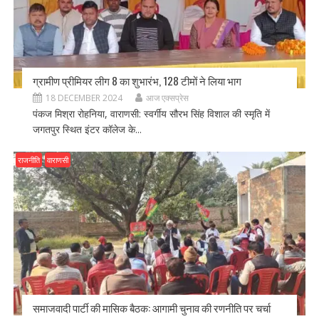
ग्रामीण प्रीमियर लीग 8 का शुभारंभ, 128 टीमों ने लिया भाग
18 DECEMBER 2024
आज एक्सप्रेस
पंकज मिश्रा रोहनिया, वाराणसी: स्वर्गीय सौरभ सिंह विशाल की स्मृति में
जगतपुर स्थित इंटर कॉलेज के...
राजनीति
वाराणसी
समाजवादी पार्टी की मासिक बैठक: आगामी चुनाव की रणनीति पर चर्चा