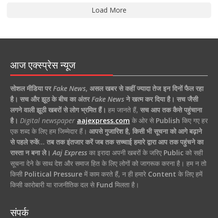
Load More
आज एक्स्प्रेस न्यूज
सोशल मीडिया पर
Fake News
,
असल खबर से कहीं ज्यादा तेज इन दिनों फैल रहा
है।
सच और झूठ के बीच का अंतर
Fake News
ने खत्म कर दिया है।
सच जैसी
लगने वाली झूठी खबरों से लोग भ्रमित हैं।
हम जानते हैं,
सच आप तक कैसे पहुंचाना
है।
Digital newspaper
aajexpress.com
के ओर से
Publish
किए गए हर
एक शब्द के लिए हम जिम्मेदार हैं।
आपसे गुजारिश है, किसी भी सूचना को आगे बढ़ाने
से पहले रुकें… तब तक इंतजार करें जब तक सच्चाई हमारे द्वारा आप तक पहुंचने का
रास्ता न बना ले।
Aaj Express
का इरादा अपनी खबरों के जरिए
Public
को सही
सूचना देने के साथ देश और समाज हित के लिए लोगों को जागरूक करना है। हम न तो
किसी
Political Pressure
में काम करते हैं, न ही हमारे
Content
के लिए हमें
किसी कारोबारी या राजनीतिक दल से
Fund
मिलता है।
संपर्क