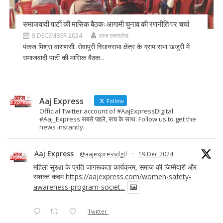
समाजवादी पार्टी की मासिक बैठक: आगामी चुनाव की रणनीति पर चर्चा
8 DECEMBER 2024
आज एक्सप्रेस
पंकज मिश्रा वाराणसी: सेवापुरी विधानसभा क्षेत्र के ग्राम सभा खजुरी में
समाजवादी पार्टी की मासिक बैठक...
Aaj Express
Follow
Official Twitter account of #AajExpressDigital
#Aaj_Express सबसे पहले, सच के साथ. Follow us to get the
news instantly.
Aaj Express
@aajexpressdgtl
·
19 Dec 2024
महिला सुरक्षा के प्रति जागरूकता कार्यक्रम, समाज की जिम्मेदारी और
सशक्त कदम
https://aajexpress.com/women-safety-
awareness-program-societ...
Twitter