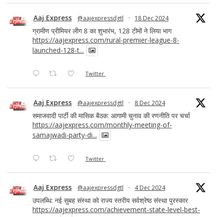
Aaj Express
@aajexpressdgtl
·
18 Dec 2024
ग्रामीण प्रीमियर लीग 8 का शुभारंभ, 128 टीमों ने लिया भाग
https://aajexpress.com/rural-premier-league-8-
launched-128-t...
Twitter
Aaj Express
@aajexpressdgtl
·
8 Dec 2024
समाजवादी पार्टी की मासिक बैठक: आगामी चुनाव की रणनीति पर चर्चा
https://aajexpress.com/monthly-meeting-of-
samajwadi-party-di...
Twitter
Aaj Express
@aajexpressdgtl
·
4 Dec 2024
उपलब्धि: नई सुबह संस्था को राज्य स्तरीय सर्वश्रेष्ठ संस्था पुरस्कार
https://aajexpress.com/achievement-state-level-best-