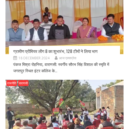
ग्रामीण प्रीमियर लीग 8 का शुभारंभ, 128 टीमों ने लिया भाग
18 DECEMBER 2024
आज एक्सप्रेस
पंकज मिश्रा रोहनिया, वाराणसी: स्वर्गीय सौरभ सिंह विशाल की स्मृति में
जगतपुर स्थित इंटर कॉलेज के...
राजनीति
वाराणसी