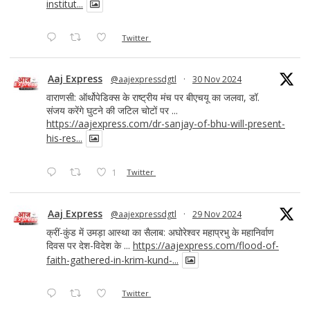
institut...
Twitter
Aaj Express
@aajexpressdgtl
·
30 Nov 2024
वाराणसी: ऑर्थोपेडिक्स के राष्ट्रीय मंच पर बीएचयू का जलवा, डॉ.
संजय करेंगे घुटने की जटिल चोटों पर ...
https://aajexpress.com/dr-sanjay-of-bhu-will-present-
his-res...
1
Twitter
Aaj Express
@aajexpressdgtl
·
29 Nov 2024
क्रीं-कुंड में उमड़ा आस्था का सैलाब: अघोरेश्वर महाप्रभु के महानिर्वाण
दिवस पर देश-विदेश के ...
https://aajexpress.com/flood-of-
faith-gathered-in-krim-kund-...
Twitter