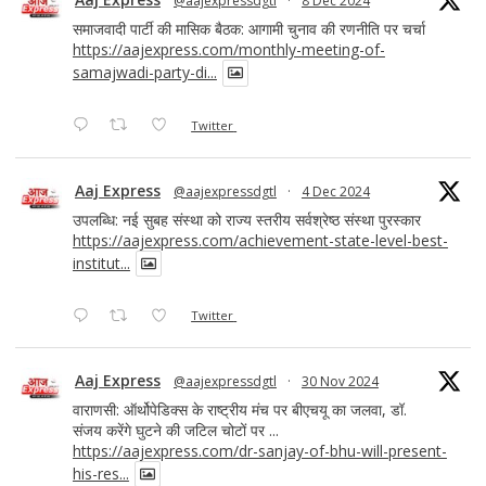
@aajexpressdgtl
·
8 Dec 2024
समाजवादी पार्टी की मासिक बैठक: आगामी चुनाव की रणनीति पर चर्चा
https://aajexpress.com/monthly-meeting-of-
samajwadi-party-di...
Twitter
Aaj Express
@aajexpressdgtl
·
4 Dec 2024
उपलब्धि: नई सुबह संस्था को राज्य स्तरीय सर्वश्रेष्ठ संस्था पुरस्कार
https://aajexpress.com/achievement-state-level-best-
institut...
Twitter
Aaj Express
@aajexpressdgtl
·
30 Nov 2024
वाराणसी: ऑर्थोपेडिक्स के राष्ट्रीय मंच पर बीएचयू का जलवा, डॉ.
संजय करेंगे घुटने की जटिल चोटों पर ...
https://aajexpress.com/dr-sanjay-of-bhu-will-present-
his-res...