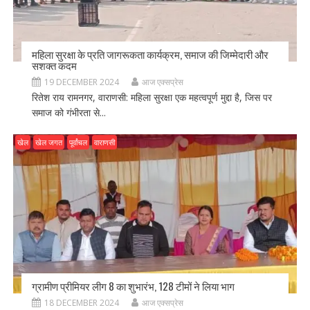
महिला सुरक्षा के प्रति जागरूकता कार्यक्रम, समाज की जिम्मेदारी और
सशक्त कदम
19 DECEMBER 2024
आज एक्सप्रेस
रितेश राय रामनगर, वाराणसी: महिला सुरक्षा एक महत्वपूर्ण मुद्दा है, जिस पर
समाज को गंभीरता से...
खेल
खेल जगत
पूर्वांचल
वाराणसी
ग्रामीण प्रीमियर लीग 8 का शुभारंभ, 128 टीमों ने लिया भाग
18 DECEMBER 2024
आज एक्सप्रेस