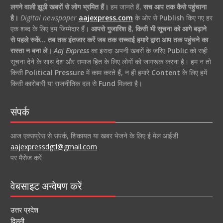
लगने वाली झूठी खबरों से लोग भ्रमित हैं।
हम जानते हैं,
सच आप तक कैसे पहुंचाना
है।
Digital newspaper
aajexpress.com
के ओर से
Publish
किए गए हर
एक शब्द के लिए हम जिम्मेदार हैं।
आपसे गुजारिश है, किसी भी सूचना को आगे बढ़ाने
से पहले रुकें… तब तक इंतजार करें जब तक सच्चाई हमारे द्वारा आप तक पहुंचने का
रास्ता न बना ले।
Aaj Express
का इरादा अपनी खबरों के जरिए
Public
को सही
सूचना देने के साथ देश और समाज हित के लिए लोगों को जागरूक करना है। हम न तो
किसी
Political Pressure
में काम करते हैं, न ही हमारे
Content
के लिए हमें
किसी कारोबारी या राजनीतिक दल से
Fund
मिलता है।
संपर्क
आज एक्सप्रेस से संपर्क, शिकायत या खबर भेजने के लिए ई मेल आईडी
aajexpressdgtl@gmail.com
पर मैसेज करें
वेबसाइट अन्वेषण करें
उत्तर प्रदेश
दिल्ली