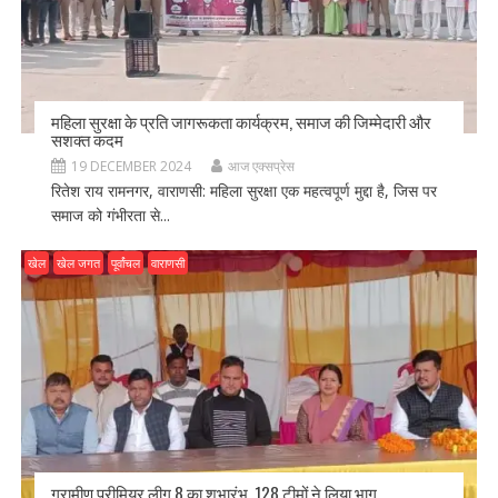
महिला सुरक्षा के प्रति जागरूकता कार्यक्रम, समाज की जिम्मेदारी और
सशक्त कदम
19 DECEMBER 2024
आज एक्सप्रेस
रितेश राय रामनगर, वाराणसी: महिला सुरक्षा एक महत्वपूर्ण मुद्दा है, जिस पर
समाज को गंभीरता से...
खेल
खेल जगत
पूर्वांचल
वाराणसी
ग्रामीण प्रीमियर लीग 8 का शुभारंभ, 128 टीमों ने लिया भाग