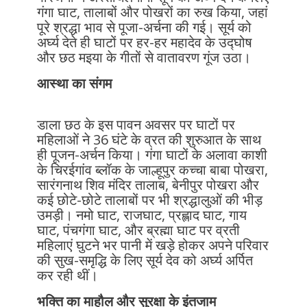
गंगा घाट, तालाबों और पोखरों का रुख किया, जहां
पूरे श्रद्धा भाव से पूजा-अर्चना की गई। सूर्य को
अर्घ्य देते ही घाटों पर हर-हर महादेव के उद्घोष
और छठ मइया के गीतों से वातावरण गूंज उठा।
आस्था का संगम
डाला छठ के इस पावन अवसर पर घाटों पर
महिलाओं ने 36 घंटे के व्रत की शुरुआत के साथ
ही पूजन-अर्चन किया। गंगा घाटों के अलावा काशी
के चिरईगांव ब्लॉक के जाल्हूपुर कच्चा बाबा पोखरा,
सारंगनाथ शिव मंदिर तालाब, बेनीपुर पोखरा और
कई छोटे-छोटे तालाबों पर भी श्रद्धालुओं की भीड़
उमड़ी। नमो घाट, राजघाट, प्रह्लाद घाट, गाय
घाट, पंचगंगा घाट, और ब्रह्मा घाट पर व्रती
महिलाएं घुटने भर पानी में खड़े होकर अपने परिवार
की सुख-समृद्धि के लिए सूर्य देव को अर्घ्य अर्पित
कर रही थीं।
भक्ति का माहौल और सुरक्षा के इंतजाम