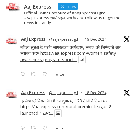
Aaj Express
Follow
Official Twitter account of #AajExpressDigital
#Aaj_Express सबसे पहले, सच के साथ. Follow us to get the
news instantly.
Aaj Express
@aajexpressdgtl
·
19 Dec 2024
महिला सुरक्षा के प्रति जागरूकता कार्यक्रम, समाज की जिम्मेदारी और
सशक्त कदम
https://aajexpress.com/women-safety-
awareness-program-societ...
Twitter
Aaj Express
@aajexpressdgtl
·
18 Dec 2024
ग्रामीण प्रीमियर लीग 8 का शुभारंभ, 128 टीमों ने लिया भाग
https://aajexpress.com/rural-premier-league-8-
launched-128-t...
Twitter