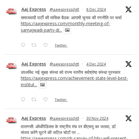
Aaj Express
@aajexpressdgtl
·
8 Dec 2024
समाजवादी पार्टी की मासिक बैठक: आगामी चुनाव की रणनीति पर चर्चा
https://aajexpress.com/monthly-meeting-of-
samajwadi-party-di...
Twitter
Aaj Express
@aajexpressdgtl
·
4 Dec 2024
उपलब्धि: नई सुबह संस्था को राज्य स्तरीय सर्वश्रेष्ठ संस्था पुरस्कार
https://aajexpress.com/achievement-state-level-best-
institut...
Twitter
Aaj Express
@aajexpressdgtl
·
30 Nov 2024
वाराणसी: ऑर्थोपेडिक्स के राष्ट्रीय मंच पर बीएचयू का जलवा, डॉ.
संजय करेंगे घुटने की जटिल चोटों पर ...
https://aajexpress.com/dr-sanjay-of-bhu-will-present-