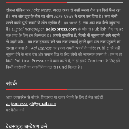
सोशल मीडिया पर
Fake News
,
असल खबर से कहीं ज्यादा तेज इन दिनों फैल रहा
है।
सच और झूठ के बीच का अंतर
Fake News
ने खत्म कर दिया है।
सच जैसी
लगने वाली झूठी खबरों से लोग भ्रमित हैं।
हम जानते हैं,
सच आप तक कैसे पहुंचाना
है।
Digital newspaper
aajexpress.com
के ओर से
Publish
किए गए हर
एक शब्द के लिए हम जिम्मेदार हैं।
आपसे गुजारिश है, किसी भी सूचना को आगे बढ़ाने
से पहले रुकें… तब तक इंतजार करें जब तक सच्चाई हमारे द्वारा आप तक पहुंचने का
रास्ता न बना ले।
Aaj Express
का इरादा अपनी खबरों के जरिए
Public
को सही
सूचना देने के साथ देश और समाज हित के लिए लोगों को जागरूक करना है। हम न तो
किसी
Political Pressure
में काम करते हैं, न ही हमारे
Content
के लिए हमें
किसी कारोबारी या राजनीतिक दल से
Fund
मिलता है।
संपर्क
आज एक्सप्रेस से संपर्क, शिकायत या खबर भेजने के लिए ई मेल आईडी
aajexpressdgtl@gmail.com
पर मैसेज करें
वेबसाइट अन्वेषण करें