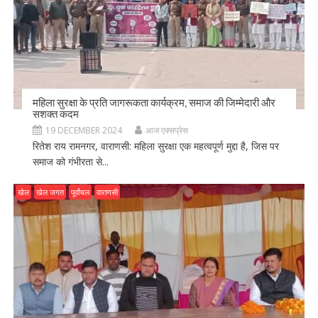
महिला सुरक्षा के प्रति जागरूकता कार्यक्रम, समाज की जिम्मेदारी और
सशक्त कदम
19 DECEMBER 2024
आज एक्सप्रेस
रितेश राय रामनगर, वाराणसी: महिला सुरक्षा एक महत्वपूर्ण मुद्दा है, जिस पर
समाज को गंभीरता से...
खेल
खेल जगत
पूर्वांचल
वाराणसी