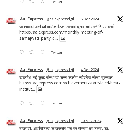
Twitter
Aaj Express
@aajexpressdgtl
·
8 Dec 2024
समाजवादी पार्टी की मासिक बैठक: आगामी चुनाव की रणनीति पर चर्चा
https://aajexpress.com/monthly-meeting-of-
samajwadi-party-di...
Twitter
Aaj Express
@aajexpressdgtl
·
4 Dec 2024
उपलब्धि: नई सुबह संस्था को राज्य स्तरीय सर्वश्रेष्ठ संस्था पुरस्कार
https://aajexpress.com/achievement-state-level-best-
institut...
Twitter
Aaj Express
@aajexpressdgtl
·
30 Nov 2024
वाराणसी: ऑर्थोपेडिक्स के राष्ट्रीय मंच पर बीएचयू का जलवा, डॉ.