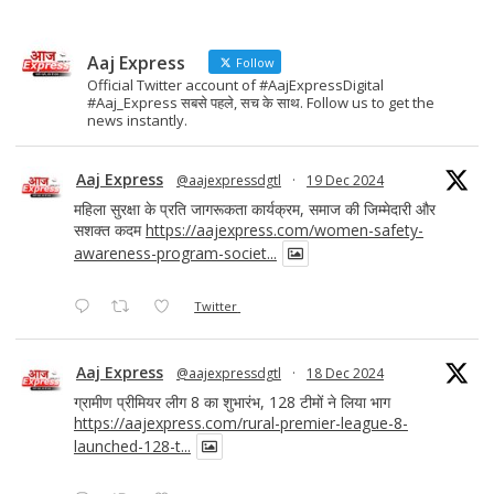
Aaj Express
Follow
Official Twitter account of #AajExpressDigital
#Aaj_Express सबसे पहले, सच के साथ. Follow us to get the
news instantly.
Aaj Express
@aajexpressdgtl
·
19 Dec 2024
महिला सुरक्षा के प्रति जागरूकता कार्यक्रम, समाज की जिम्मेदारी और
सशक्त कदम
https://aajexpress.com/women-safety-
awareness-program-societ...
Twitter
Aaj Express
@aajexpressdgtl
·
18 Dec 2024
ग्रामीण प्रीमियर लीग 8 का शुभारंभ, 128 टीमों ने लिया भाग
https://aajexpress.com/rural-premier-league-8-
launched-128-t...