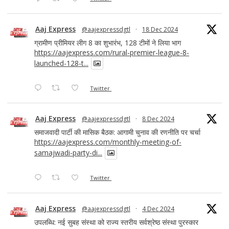
Aaj Express
@aajexpressdgtl
·
18 Dec 2024
ग्रामीण प्रीमियर लीग 8 का शुभारंभ, 128 टीमों ने लिया भाग
https://aajexpress.com/rural-premier-league-8-
launched-128-t...
Twitter
Aaj Express
@aajexpressdgtl
·
8 Dec 2024
समाजवादी पार्टी की मासिक बैठक: आगामी चुनाव की रणनीति पर चर्चा
https://aajexpress.com/monthly-meeting-of-
samajwadi-party-di...
Twitter
Aaj Express
@aajexpressdgtl
·
4 Dec 2024
उपलब्धि: नई सुबह संस्था को राज्य स्तरीय सर्वश्रेष्ठ संस्था पुरस्कार