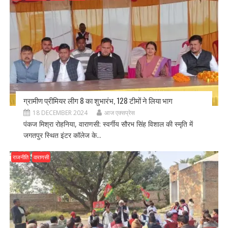
ग्रामीण प्रीमियर लीग 8 का शुभारंभ, 128 टीमों ने लिया भाग
18 DECEMBER 2024
आज एक्सप्रेस
पंकज मिश्रा रोहनिया, वाराणसी: स्वर्गीय सौरभ सिंह विशाल की स्मृति में
जगतपुर स्थित इंटर कॉलेज के...
राजनीति
वाराणसी