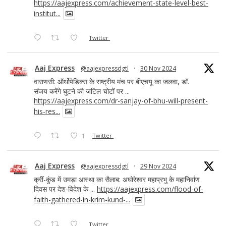
https://aajexpress.com/achievement-state-level-best-
institut...
Twitter
Aaj Express
@aajexpressdgtl
·
30 Nov 2024
वाराणसी: ऑर्थोपेडिक्स के राष्ट्रीय मंच पर बीएचयू का जलवा, डॉ.
संजय करेंगे घुटने की जटिल चोटों पर ...
https://aajexpress.com/dr-sanjay-of-bhu-will-present-
his-res...
1
Twitter
Aaj Express
@aajexpressdgtl
·
29 Nov 2024
क्रीं-कुंड में उमड़ा आस्था का सैलाब: अघोरेश्वर महाप्रभु के महानिर्वाण
दिवस पर देश-विदेश के ...
https://aajexpress.com/flood-of-
faith-gathered-in-krim-kund-...
Twitter