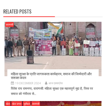
k
RELATED POSTS
वाराणसी
महिला सुरक्षा के प्रति जागरूकता कार्यक्रम, समाज की जिम्मेदारी और
सशक्त कदम
19 DECEMBER 2024
आज एक्सप्रेस
रितेश राय रामनगर, वाराणसी: महिला सुरक्षा एक महत्वपूर्ण मुद्दा है, जिस पर
समाज को गंभीरता से...
खेल
खेल जगत
पूर्वांचल
वाराणसी