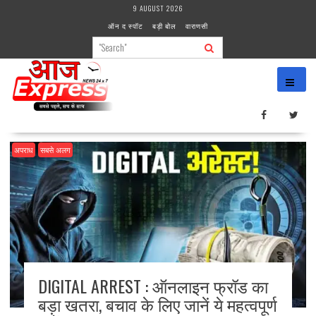
Skip
9 AUGUST 2026
to
ऑन द स्पॉट
बड़ी बोल
वाराणसी
content
अपराध
सबसे अलग
DIGITAL ARREST : ऑनलाइन फ्रॉड का
बड़ा खतरा, बचाव के लिए जानें ये महत्वपूर्ण