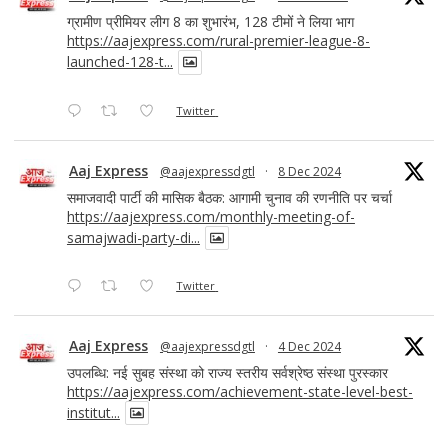
ग्रामीण प्रीमियर लीग 8 का शुभारंभ, 128 टीमों ने लिया भाग
https://aajexpress.com/rural-premier-league-8-
launched-128-t...
Twitter
Aaj Express
@aajexpressdgtl
·
8 Dec 2024
समाजवादी पार्टी की मासिक बैठक: आगामी चुनाव की रणनीति पर चर्चा
https://aajexpress.com/monthly-meeting-of-
samajwadi-party-di...
Twitter
Aaj Express
@aajexpressdgtl
·
4 Dec 2024
उपलब्धि: नई सुबह संस्था को राज्य स्तरीय सर्वश्रेष्ठ संस्था पुरस्कार
https://aajexpress.com/achievement-state-level-best-
institut...