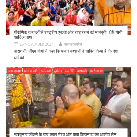
पौराणिक कथाओं से राष्ट्रीय एकता और राष्ट्रधर्म को मजबूती : CM योगी
आदित्यनाथ
25 NOVEMBER 2024
आज एक्सप्रेस
वाराणसी: सीएम योगी ने कहा कि पावन कथाओं ने साबित किया है कि देश
धर्म की...
उत्तर प्रदेश
ऑन द स्पॉट
धर्म-कर्म
पूर्वांचल
राजनीति
वाराणसी
सबसे अलग
उपचुनाव जीतने के बाद काल भैरव और बाबा विश्वनाथ का आशीष लेने