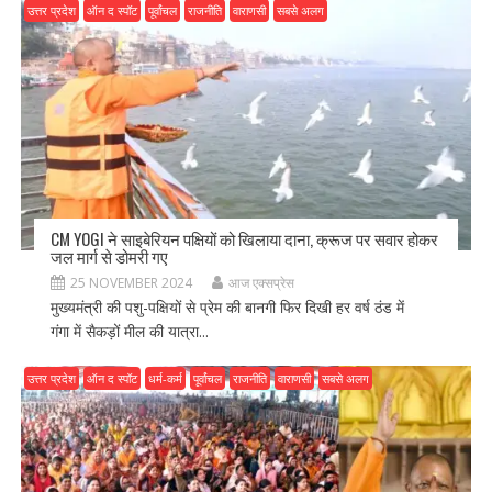
उत्तर प्रदेश
ऑन द स्पॉट
पूर्वांचल
राजनीति
वाराणसी
सबसे अलग
CM YOGI ने साइबेरियन पक्षियों को खिलाया दाना, क्रूज पर सवार होकर
जल मार्ग से डोमरी गए
25 NOVEMBER 2024
आज एक्सप्रेस
मुख्यमंत्री की पशु-पक्षियों से प्रेम की बानगी फिर दिखी हर वर्ष ठंड में
गंगा में सैकड़ों मील की यात्रा...
उत्तर प्रदेश
ऑन द स्पॉट
धर्म-कर्म
पूर्वांचल
राजनीति
वाराणसी
सबसे अलग