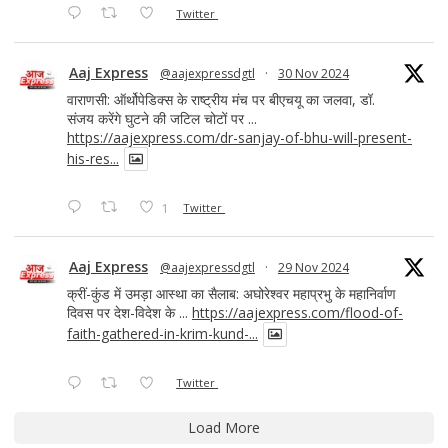
Twitter
Aaj Express
@aajexpressdgtl
·
30 Nov 2024
वाराणसी: ऑर्थोपेडिक्स के राष्ट्रीय मंच पर बीएचयू का जलवा, डॉ.
संजय करेंगे घुटने की जटिल चोटों पर ...
https://aajexpress.com/dr-sanjay-of-bhu-will-present-
his-res...
1
Twitter
Aaj Express
@aajexpressdgtl
·
29 Nov 2024
क्रीं-कुंड में उमड़ा आस्था का सैलाब: अघोरेश्वर महाप्रभु के महानिर्वाण
दिवस पर देश-विदेश के ...
https://aajexpress.com/flood-of-
faith-gathered-in-krim-kund-...
Twitter
Load More