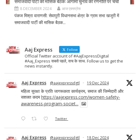
समाजवादी पार्टी की मासिक बैठक: आगामी चुनाव की रणनीति पर चर्चा
8 DECEMBER 2024
आज एक्सप्रेस
पंकज मिश्रा वाराणसी: सेवापुरी विधानसभा क्षेत्र के ग्राम सभा खजुरी में
समाजवादी पार्टी की मासिक बैठक...
Aaj Express
Follow
Official Twitter account of #AajExpressDigital
#Aaj_Express सबसे पहले, सच के साथ. Follow us to get the
news instantly.
Aaj Express
@aajexpressdgtl
·
19 Dec 2024
महिला सुरक्षा के प्रति जागरूकता कार्यक्रम, समाज की जिम्मेदारी और
सशक्त कदम
https://aajexpress.com/women-safety-
awareness-program-societ...
Twitter
Aaj Express
@aajexpressdgtl
·
18 Dec 2024