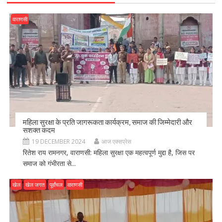
वाराणसी
महिला सुरक्षा के प्रति जागरूकता कार्यक्रम, समाज की जिम्मेदारी और
सशक्त कदम
19 DECEMBER 2024
आज एक्सप्रेस
रितेश राय रामनगर, वाराणसी: महिला सुरक्षा एक महत्वपूर्ण मुद्दा है, जिस पर
समाज को गंभीरता से...
खेल
खेल जगत
पूर्वांचल
वाराणसी