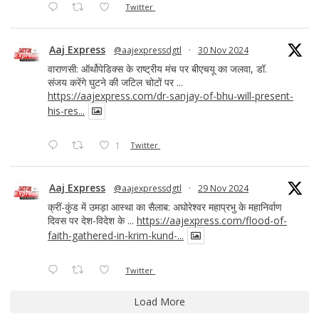
Twitter
Aaj Express
@aajexpressdgtl
·
30 Nov 2024
वाराणसी: ऑर्थोपेडिक्स के राष्ट्रीय मंच पर बीएचयू का जलवा, डॉ.
संजय करेंगे घुटने की जटिल चोटों पर ...
https://aajexpress.com/dr-sanjay-of-bhu-will-present-
his-res...
1
Twitter
Aaj Express
@aajexpressdgtl
·
29 Nov 2024
क्रीं-कुंड में उमड़ा आस्था का सैलाब: अघोरेश्वर महाप्रभु के महानिर्वाण
दिवस पर देश-विदेश के ...
https://aajexpress.com/flood-of-
faith-gathered-in-krim-kund-...
Twitter
Load More