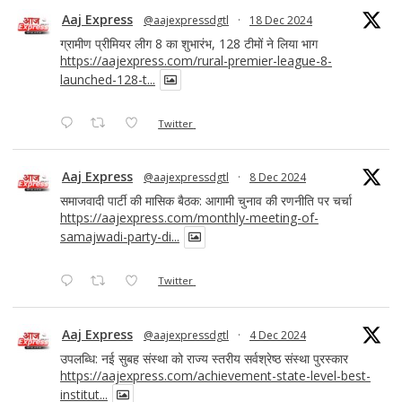
Aaj Express
@aajexpressdgtl
·
18 Dec 2024
ग्रामीण प्रीमियर लीग 8 का शुभारंभ, 128 टीमों ने लिया भाग
https://aajexpress.com/rural-premier-league-8-
launched-128-t...
Twitter
Aaj Express
@aajexpressdgtl
·
8 Dec 2024
समाजवादी पार्टी की मासिक बैठक: आगामी चुनाव की रणनीति पर चर्चा
https://aajexpress.com/monthly-meeting-of-
samajwadi-party-di...
Twitter
Aaj Express
@aajexpressdgtl
·
4 Dec 2024
उपलब्धि: नई सुबह संस्था को राज्य स्तरीय सर्वश्रेष्ठ संस्था पुरस्कार
https://aajexpress.com/achievement-state-level-best-
institut...