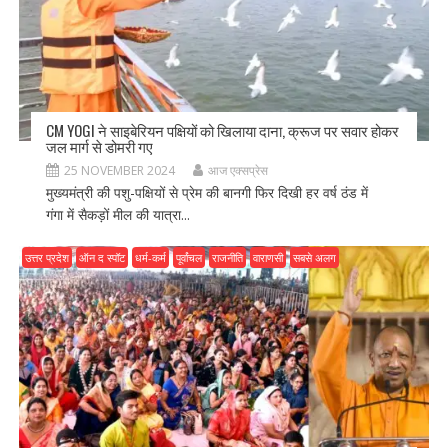
CM YOGI ने साइबेरियन पक्षियों को खिलाया दाना, क्रूज पर सवार होकर
जल मार्ग से डोमरी गए
25 NOVEMBER 2024
आज एक्सप्रेस
मुख्यमंत्री की पशु-पक्षियों से प्रेम की बानगी फिर दिखी हर वर्ष ठंड में
गंगा में सैकड़ों मील की यात्रा...
उत्तर प्रदेश
ऑन द स्पॉट
धर्म-कर्म
पूर्वांचल
राजनीति
वाराणसी
सबसे अलग