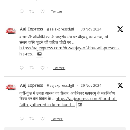
Twitter
Aaj Express
@aajexpressdgtl
·
30 Nov 2024
वाराणसी: ऑर्थोपेडिक्स के राष्ट्रीय मंच पर बीएचयू का जलवा, डॉ.
संजय करेंगे घुटने की जटिल चोटों पर ...
https://aajexpress.com/dr-sanjay-of-bhu-will-present-
his-res...
1
Twitter
Aaj Express
@aajexpressdgtl
·
29 Nov 2024
क्रीं-कुंड में उमड़ा आस्था का सैलाब: अघोरेश्वर महाप्रभु के महानिर्वाण
दिवस पर देश-विदेश के ...
https://aajexpress.com/flood-of-
faith-gathered-in-krim-kund-...
Twitter