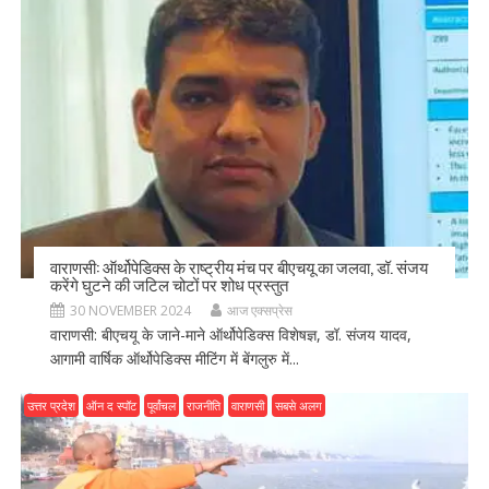
वाराणसी: ऑर्थोपेडिक्स के राष्ट्रीय मंच पर बीएचयू का जलवा, डॉ. संजय
करेंगे घुटने की जटिल चोटों पर शोध प्रस्तुत
30 NOVEMBER 2024
आज एक्सप्रेस
वाराणसी: बीएचयू के जाने-माने ऑर्थोपेडिक्स विशेषज्ञ, डॉ. संजय यादव,
आगामी वार्षिक ऑर्थोपेडिक्स मीटिंग में बेंगलुरु में...
उत्तर प्रदेश
ऑन द स्पॉट
पूर्वांचल
राजनीति
वाराणसी
सबसे अलग