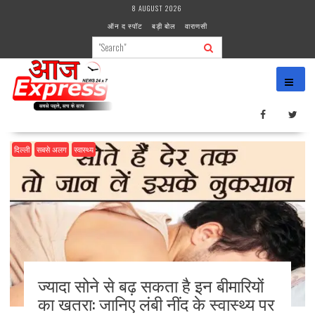
Skip
8 AUGUST 2026
to
ऑन द स्पॉट
बड़ी बोल
वाराणसी
content
दिल्ली
सबसे अलग
स्वास्थ्य
ज्यादा सोने से बढ़ सकता है इन बीमारियों
का खतरा: जानिए लंबी नींद के स्वास्थ्य पर