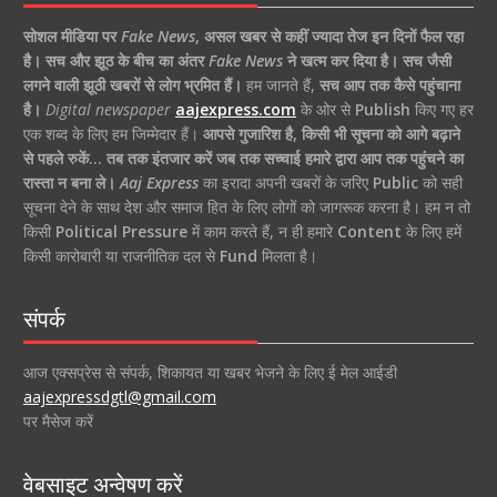
सोशल मीडिया पर
Fake News
,
असल खबर से कहीं ज्यादा तेज इन दिनों फैल रहा
है।
सच और झूठ के बीच का अंतर
Fake News
ने खत्म कर दिया है।
सच जैसी
लगने वाली झूठी खबरों से लोग भ्रमित हैं।
हम जानते हैं,
सच आप तक कैसे पहुंचाना
है।
Digital newspaper
aajexpress.com
के ओर से
Publish
किए गए हर
एक शब्द के लिए हम जिम्मेदार हैं।
आपसे गुजारिश है, किसी भी सूचना को आगे बढ़ाने
से पहले रुकें… तब तक इंतजार करें जब तक सच्चाई हमारे द्वारा आप तक पहुंचने का
रास्ता न बना ले।
Aaj Express
का इरादा अपनी खबरों के जरिए
Public
को सही
सूचना देने के साथ देश और समाज हित के लिए लोगों को जागरूक करना है। हम न तो
किसी
Political Pressure
में काम करते हैं, न ही हमारे
Content
के लिए हमें
किसी कारोबारी या राजनीतिक दल से
Fund
मिलता है।
संपर्क
आज एक्सप्रेस से संपर्क, शिकायत या खबर भेजने के लिए ई मेल आईडी
aajexpressdgtl@gmail.com
पर मैसेज करें
वेबसाइट अन्वेषण करें