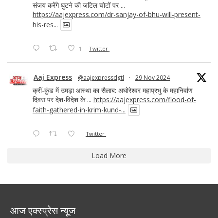
संजय करेंगे घुटने की जटिल चोटों पर ...
https://aajexpress.com/dr-sanjay-of-bhu-will-present-
his-res...
1
Twitter
Aaj Express
@aajexpressdgtl
·
29 Nov 2024
क्रीं-कुंड में उमड़ा आस्था का सैलाब: अघोरेश्वर महाप्रभु के महानिर्वाण
दिवस पर देश-विदेश के ...
https://aajexpress.com/flood-of-
faith-gathered-in-krim-kund-...
Twitter
Load More
आज एक्स्प्रेस न्यूज