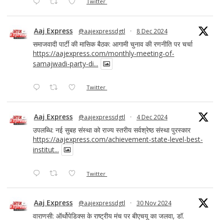
Twitter
Aaj Express
@aajexpressdgtl
·
8 Dec 2024
समाजवादी पार्टी की मासिक बैठक: आगामी चुनाव की रणनीति पर चर्चा
https://aajexpress.com/monthly-meeting-of-
samajwadi-party-di...
Twitter
Aaj Express
@aajexpressdgtl
·
4 Dec 2024
उपलब्धि: नई सुबह संस्था को राज्य स्तरीय सर्वश्रेष्ठ संस्था पुरस्कार
https://aajexpress.com/achievement-state-level-best-
institut...
Twitter
Aaj Express
@aajexpressdgtl
·
30 Nov 2024
वाराणसी: ऑर्थोपेडिक्स के राष्ट्रीय मंच पर बीएचयू का जलवा, डॉ.