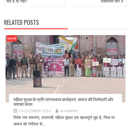
याद है या नहीं?
वैकल्पिक मार्ग
o
n
k
RELATED POSTS
वाराणसी
महिला सुरक्षा के प्रति जागरूकता कार्यक्रम, समाज की जिम्मेदारी और
सशक्त कदम
19 DECEMBER 2024
आज एक्सप्रेस
रितेश राय रामनगर, वाराणसी: महिला सुरक्षा एक महत्वपूर्ण मुद्दा है, जिस पर
समाज को गंभीरता से...