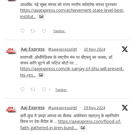
उपलब्धि: नई सुबह संस्था को राज्य स्तरीय सर्वश्रेष्ठ संस्था पुरस्कार
https://aajexpress.com/achievement-state-level-best-
institut...
Twitter
Aaj Express
@aajexpressdgtl
·
30 Nov 2024
वाराणसी: ऑर्थोपेडिक्स के राष्ट्रीय मंच पर बीएचयू का जलवा, डॉ.
संजय करेंगे घुटने की जटिल चोटों पर ...
https://aajexpress.com/dr-sanjay-of-bhu-will-present-
his-res...
1
Twitter
Aaj Express
@aajexpressdgtl
·
29 Nov 2024
क्रीं-कुंड में उमड़ा आस्था का सैलाब: अघोरेश्वर महाप्रभु के महानिर्वाण
दिवस पर देश-विदेश के ...
https://aajexpress.com/flood-of-
faith-gathered-in-krim-kund-...