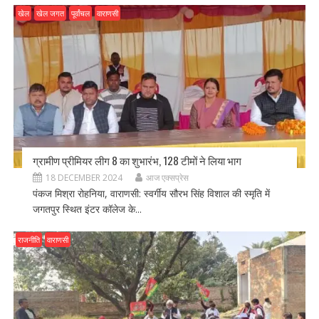
खेल
खेल जगत
पूर्वांचल
वाराणसी
ग्रामीण प्रीमियर लीग 8 का शुभारंभ, 128 टीमों ने लिया भाग
18 DECEMBER 2024
आज एक्सप्रेस
पंकज मिश्रा रोहनिया, वाराणसी: स्वर्गीय सौरभ सिंह विशाल की स्मृति में
जगतपुर स्थित इंटर कॉलेज के...
राजनीति
वाराणसी