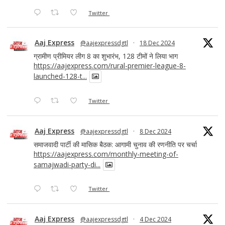
Twitter
Aaj Express
@aajexpressdgtl
·
18 Dec 2024
ग्रामीण प्रीमियर लीग 8 का शुभारंभ, 128 टीमों ने लिया भाग
https://aajexpress.com/rural-premier-league-8-
launched-128-t...
Twitter
Aaj Express
@aajexpressdgtl
·
8 Dec 2024
समाजवादी पार्टी की मासिक बैठक: आगामी चुनाव की रणनीति पर चर्चा
https://aajexpress.com/monthly-meeting-of-
samajwadi-party-di...
Twitter
Aaj Express
@aajexpressdgtl
·
4 Dec 2024