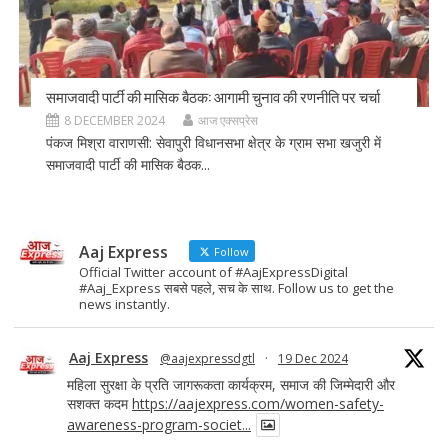
समाजवादी पार्टी की मासिक बैठक: आगामी चुनाव की रणनीति पर चर्चा
8 DECEMBER 2024
आज एक्सप्रेस
पंकज मिश्रा वाराणसी: सेवापुरी विधानसभा क्षेत्र के ग्राम सभा खजुरी में
समाजवादी पार्टी की मासिक बैठक...
Aaj Express
Follow
Official Twitter account of #AajExpressDigital
#Aaj_Express सबसे पहले, सच के साथ. Follow us to get the
news instantly.
Aaj Express
@aajexpressdgtl
·
19 Dec 2024
महिला सुरक्षा के प्रति जागरूकता कार्यक्रम, समाज की जिम्मेदारी और
सशक्त कदम
https://aajexpress.com/women-safety-
awareness-program-societ...