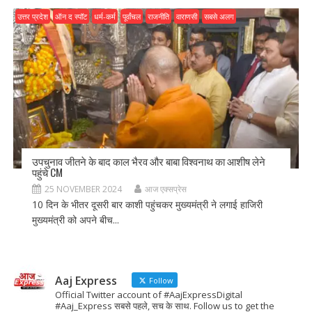
उत्तर प्रदेश
ऑन द स्पॉट
धर्म-कर्म
पूर्वांचल
राजनीति
वाराणसी
सबसे अलग
उपचुनाव जीतने के बाद काल भैरव और बाबा विश्वनाथ का आशीष लेने
पहुंचे CM
25 NOVEMBER 2024
आज एक्सप्रेस
10 दिन के भीतर दूसरी बार काशी पहुंचकर मुख्यमंत्री ने लगाई हाजिरी
मुख्यमंत्री को अपने बीच...
Aaj Express
Follow
Official Twitter account of #AajExpressDigital
#Aaj_Express सबसे पहले, सच के साथ. Follow us to get the