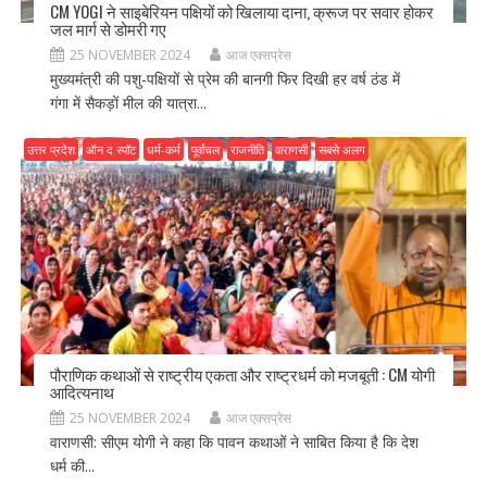
CM YOGI ने साइबेरियन पक्षियों को खिलाया दाना, क्रूज पर सवार होकर
जल मार्ग से डोमरी गए
25 NOVEMBER 2024
आज एक्सप्रेस
मुख्यमंत्री की पशु-पक्षियों से प्रेम की बानगी फिर दिखी हर वर्ष ठंड में
गंगा में सैकड़ों मील की यात्रा...
उत्तर प्रदेश
ऑन द स्पॉट
धर्म-कर्म
पूर्वांचल
राजनीति
वाराणसी
सबसे अलग
पौराणिक कथाओं से राष्ट्रीय एकता और राष्ट्रधर्म को मजबूती : CM योगी
आदित्यनाथ
25 NOVEMBER 2024
आज एक्सप्रेस
वाराणसी: सीएम योगी ने कहा कि पावन कथाओं ने साबित किया है कि देश
धर्म की...