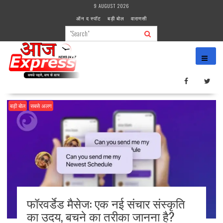
Skip
9 AUGUST 2026
to
ऑन द स्पॉट
बड़ी बोल
वाराणसी
content
बड़ी बोल
सबसे अलग
फॉरवर्डेड मैसेज: एक नई संचार संस्कृति
का उदय, बचने का तरीका जानना है?