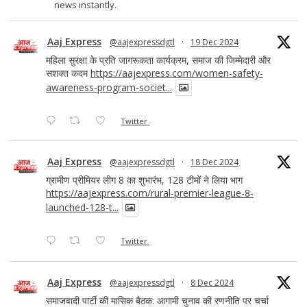
news instantly.
Aaj Express
@aajexpressdgtl
·
19 Dec 2024
महिला सुरक्षा के प्रति जागरूकता कार्यक्रम, समाज की जिम्मेदारी और
सशक्त कदम
https://aajexpress.com/women-safety-
awareness-program-societ...
Twitter
Aaj Express
@aajexpressdgtl
·
18 Dec 2024
ग्रामीण प्रीमियर लीग 8 का शुभारंभ, 128 टीमों ने लिया भाग
https://aajexpress.com/rural-premier-league-8-
launched-128-t...
Twitter
Aaj Express
@aajexpressdgtl
·
8 Dec 2024
समाजवादी पार्टी की मासिक बैठक: आगामी चुनाव की रणनीति पर चर्चा