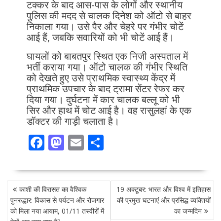
टक्कर के बाद आस-पास के लोगों और स्थानीय
पुलिस की मदद से चालक दिनेश को ऑटो से बाहर
निकाला गया। उसे पैर और चेहरे पर गंभीर चोटें
आई हैं, जबकि सवारियों को भी चोटें आई हैं।
घायलों को बाबतपुर स्थित एक निजी अस्पताल में
भर्ती कराया गया। ऑटो चालक की गंभीर स्थिति
को देखते हुए उसे प्राथमिक स्वास्थ्य केंद्र में
प्राथमिक उपचार के बाद ट्रामा सेंटर रेफर कर
दिया गया। दुर्घटना में कार चालक बल्लू को भी
सिर और हाथ में चोट आई है। वह रासुलहां के एक
डॉक्टर की गाड़ी चलाता है।
F
M
E
S
ac
as
m
h
e
to
ai
ar
POST
b
d
l
e
काशी की विरासत का वैश्विक
19 अक्टूबर: भारत और विश्व में इतिहास
NAVIGATION
o
o
पुनरुद्धार: विकास से पर्यटन और रोजगार
की प्रमुख घटनाएं और प्रसिद्ध व्यक्तियों
को मिला नया आयाम, 01/11 तस्वीरों में
का जन्मदिन