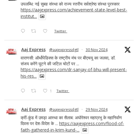
उपलब्धि: नई सुबह संस्था को राज्य स्तरीय सर्वश्रेष्ठ संस्था पुरस्कार
https://aajexpress.com/achievement-state-level-best-
institut...
Twitter
Aaj Express
@aajexpressdgtl
·
30 Nov 2024
वाराणसी: ऑर्थोपेडिक्स के राष्ट्रीय मंच पर बीएचयू का जलवा, डॉ.
संजय करेंगे घुटने की जटिल चोटों पर ...
https://aajexpress.com/dr-sanjay-of-bhu-will-present-
his-res...
1
Twitter
Aaj Express
@aajexpressdgtl
·
29 Nov 2024
क्रीं-कुंड में उमड़ा आस्था का सैलाब: अघोरेश्वर महाप्रभु के महानिर्वाण
दिवस पर देश-विदेश के ...
https://aajexpress.com/flood-of-
faith-gathered-in-krim-kund-...