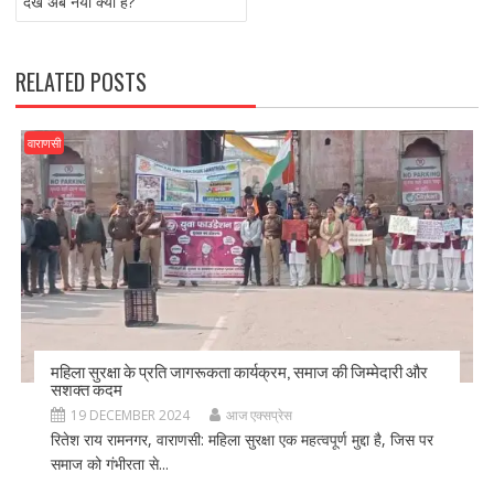
o
n
देखें अब नया क्या है?
k
RELATED POSTS
वाराणसी
महिला सुरक्षा के प्रति जागरूकता कार्यक्रम, समाज की जिम्मेदारी और
सशक्त कदम
19 DECEMBER 2024
आज एक्सप्रेस
रितेश राय रामनगर, वाराणसी: महिला सुरक्षा एक महत्वपूर्ण मुद्दा है, जिस पर
समाज को गंभीरता से...