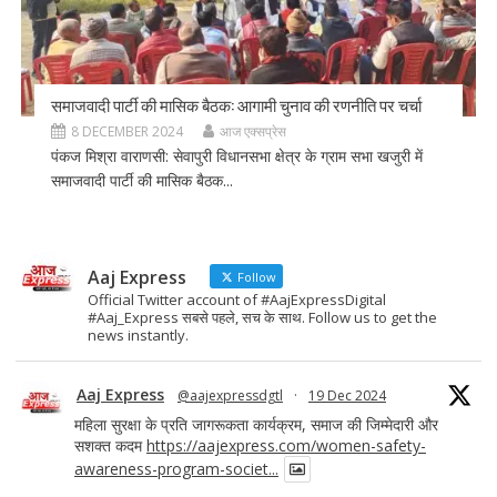
समाजवादी पार्टी की मासिक बैठक: आगामी चुनाव की रणनीति पर चर्चा
8 DECEMBER 2024
आज एक्सप्रेस
पंकज मिश्रा वाराणसी: सेवापुरी विधानसभा क्षेत्र के ग्राम सभा खजुरी में
समाजवादी पार्टी की मासिक बैठक...
Aaj Express
Follow
Official Twitter account of #AajExpressDigital
#Aaj_Express सबसे पहले, सच के साथ. Follow us to get the
news instantly.
Aaj Express
@aajexpressdgtl
·
19 Dec 2024
महिला सुरक्षा के प्रति जागरूकता कार्यक्रम, समाज की जिम्मेदारी और
सशक्त कदम
https://aajexpress.com/women-safety-
awareness-program-societ...