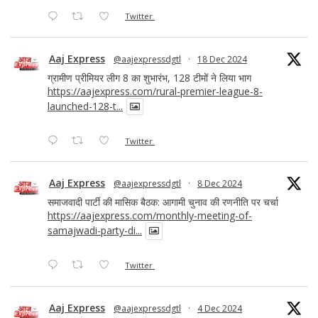
Twitter
Aaj Express
@aajexpressdgtl
·
18 Dec 2024
ग्रामीण प्रीमियर लीग 8 का शुभारंभ, 128 टीमों ने लिया भाग
https://aajexpress.com/rural-premier-league-8-
launched-128-t...
Twitter
Aaj Express
@aajexpressdgtl
·
8 Dec 2024
समाजवादी पार्टी की मासिक बैठक: आगामी चुनाव की रणनीति पर चर्चा
https://aajexpress.com/monthly-meeting-of-
samajwadi-party-di...
Twitter
Aaj Express
@aajexpressdgtl
·
4 Dec 2024