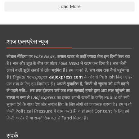
Load More
आज एक्स्प्रेस न्यूज
सोशल मीडिया पर
Fake News
,
असल खबर से कहीं ज्यादा तेज इन दिनों फैल रहा
है।
सच और झूठ के बीच का अंतर
Fake News
ने खत्म कर दिया है।
सच जैसी
लगने वाली झूठी खबरों से लोग भ्रमित हैं।
हम जानते हैं,
सच आप तक कैसे पहुंचाना
है।
Digital newspaper
aajexpress.com
के ओर से
Publish
किए गए हर
एक शब्द के लिए हम जिम्मेदार हैं।
आपसे गुजारिश है, किसी भी सूचना को आगे बढ़ाने
से पहले रुकें… तब तक इंतजार करें जब तक सच्चाई हमारे द्वारा आप तक पहुंचने का
रास्ता न बना ले।
Aaj Express
का इरादा अपनी खबरों के जरिए
Public
को सही
सूचना देने के साथ देश और समाज हित के लिए लोगों को जागरूक करना है। हम न तो
किसी
Political Pressure
में काम करते हैं, न ही हमारे
Content
के लिए हमें
किसी कारोबारी या राजनीतिक दल से
Fund
मिलता है।
संपर्क