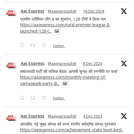
Aaj Express
@aajexpressdgtl
·
18 Dec 2024
ग्रामीण प्रीमियर लीग 8 का शुभारंभ, 128 टीमों ने लिया भाग
https://aajexpress.com/rural-premier-league-8-
launched-128-t...
Twitter
Aaj Express
@aajexpressdgtl
·
8 Dec 2024
समाजवादी पार्टी की मासिक बैठक: आगामी चुनाव की रणनीति पर चर्चा
https://aajexpress.com/monthly-meeting-of-
samajwadi-party-di...
Twitter
Aaj Express
@aajexpressdgtl
·
4 Dec 2024
उपलब्धि: नई सुबह संस्था को राज्य स्तरीय सर्वश्रेष्ठ संस्था पुरस्कार
https://aajexpress.com/achievement-state-level-best-