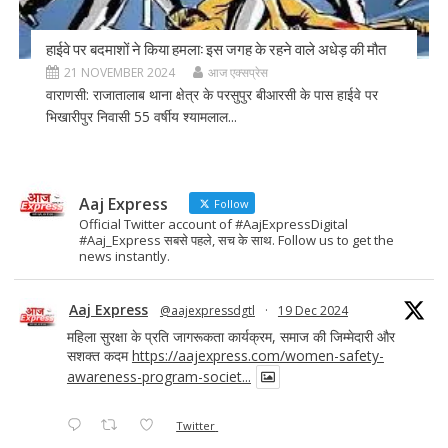
हाईवे पर बदमाशों ने किया हमला: इस जगह के रहने वाले अधेड़ की मौत
21 NOVEMBER 2024
आज एक्सप्रेस
वाराणसी: राजातालाब थाना क्षेत्र के परसुपुर बीआरसी के पास हाईवे पर
भिखारीपुर निवासी 55 वर्षीय श्यामलाल...
Aaj Express
Follow
Official Twitter account of #AajExpressDigital
#Aaj_Express सबसे पहले, सच के साथ. Follow us to get the
news instantly.
Aaj Express
@aajexpressdgtl
·
19 Dec 2024
महिला सुरक्षा के प्रति जागरूकता कार्यक्रम, समाज की जिम्मेदारी और
सशक्त कदम
https://aajexpress.com/women-safety-
awareness-program-societ...
Twitter