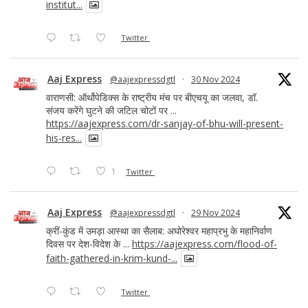
institut...
Twitter
Aaj Express
@aajexpressdgtl
·
30 Nov 2024
वाराणसी: ऑर्थोपेडिक्स के राष्ट्रीय मंच पर बीएचयू का जलवा, डॉ.
संजय करेंगे घुटने की जटिल चोटों पर ...
https://aajexpress.com/dr-sanjay-of-bhu-will-present-
his-res...
1
Twitter
Aaj Express
@aajexpressdgtl
·
29 Nov 2024
क्रीं-कुंड में उमड़ा आस्था का सैलाब: अघोरेश्वर महाप्रभु के महानिर्वाण
दिवस पर देश-विदेश के ...
https://aajexpress.com/flood-of-
faith-gathered-in-krim-kund-...
Twitter