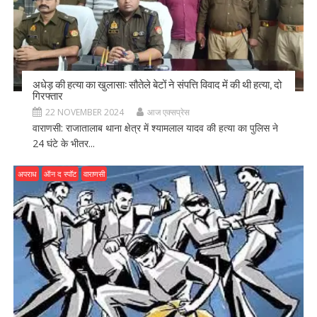
अधेड़ की हत्या का खुलासा: सौतेले बेटों ने संपत्ति विवाद में की थी हत्या, दो
गिरफ्तार
22 NOVEMBER 2024
आज एक्सप्रेस
वाराणसी: राजातालाब थाना क्षेत्र में श्यामलाल यादव की हत्या का पुलिस ने
24 घंटे के भीतर...
अपराध
ऑन द स्पॉट
वाराणसी