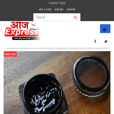
Skip
7 AUGUST 2026
to
ऑन द स्पॉट
बड़ी बोल
वाराणसी
content
सबसे अलग