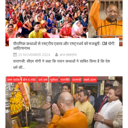
पौराणिक कथाओं से राष्ट्रीय एकता और राष्ट्रधर्म को मजबूती : CM योगी
आदित्यनाथ
25 NOVEMBER 2024
आज एक्सप्रेस
वाराणसी: सीएम योगी ने कहा कि पावन कथाओं ने साबित किया है कि देश
धर्म की...
उत्तर प्रदेश
ऑन द स्पॉट
धर्म-कर्म
पूर्वांचल
राजनीति
वाराणसी
सबसे अलग