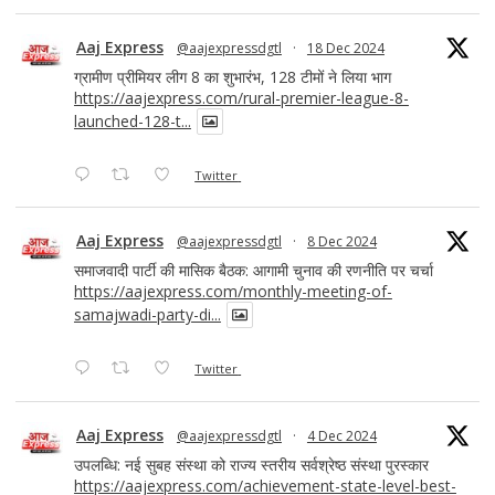
Aaj Express
@aajexpressdgtl
·
18 Dec 2024
ग्रामीण प्रीमियर लीग 8 का शुभारंभ, 128 टीमों ने लिया भाग
https://aajexpress.com/rural-premier-league-8-
launched-128-t...
Twitter
Aaj Express
@aajexpressdgtl
·
8 Dec 2024
समाजवादी पार्टी की मासिक बैठक: आगामी चुनाव की रणनीति पर चर्चा
https://aajexpress.com/monthly-meeting-of-
samajwadi-party-di...
Twitter
Aaj Express
@aajexpressdgtl
·
4 Dec 2024
उपलब्धि: नई सुबह संस्था को राज्य स्तरीय सर्वश्रेष्ठ संस्था पुरस्कार
https://aajexpress.com/achievement-state-level-best-