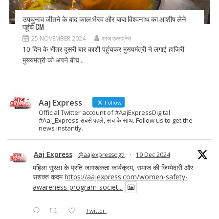
उपचुनाव जीतने के बाद काल भैरव और बाबा विश्वनाथ का आशीष लेने
पहुंचे CM
25 NOVEMBER 2024
आज एक्सप्रेस
10 दिन के भीतर दूसरी बार काशी पहुंचकर मुख्यमंत्री ने लगाई हाजिरी
मुख्यमंत्री को अपने बीच...
Aaj Express
Follow
Official Twitter account of #AajExpressDigital
#Aaj_Express सबसे पहले, सच के साथ. Follow us to get the
news instantly.
Aaj Express
@aajexpressdgtl
·
19 Dec 2024
महिला सुरक्षा के प्रति जागरूकता कार्यक्रम, समाज की जिम्मेदारी और
सशक्त कदम
https://aajexpress.com/women-safety-
awareness-program-societ...
Twitter