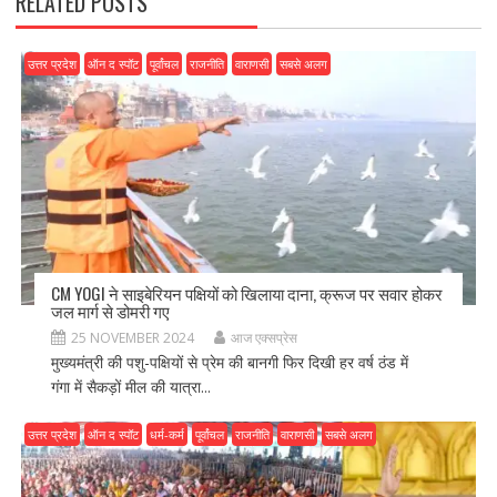
RELATED POSTS
उत्तर प्रदेश
ऑन द स्पॉट
पूर्वांचल
राजनीति
वाराणसी
सबसे अलग
CM YOGI ने साइबेरियन पक्षियों को खिलाया दाना, क्रूज पर सवार होकर
जल मार्ग से डोमरी गए
25 NOVEMBER 2024
आज एक्सप्रेस
मुख्यमंत्री की पशु-पक्षियों से प्रेम की बानगी फिर दिखी हर वर्ष ठंड में
गंगा में सैकड़ों मील की यात्रा...
उत्तर प्रदेश
ऑन द स्पॉट
धर्म-कर्म
पूर्वांचल
राजनीति
वाराणसी
सबसे अलग