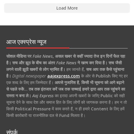
Load More
आज एक्स्प्रेस न्यूज
सोशल मीडिया पर
Fake News
,
असल खबर से कहीं ज्यादा तेज इन दिनों फैल रहा
है।
सच और झूठ के बीच का अंतर
Fake News
ने खत्म कर दिया है।
सच जैसी
लगने वाली झूठी खबरों से लोग भ्रमित हैं।
हम जानते हैं,
सच आप तक कैसे पहुंचाना
है।
Digital newspaper
aajexpress.com
के ओर से
Publish
किए गए हर
एक शब्द के लिए हम जिम्मेदार हैं।
आपसे गुजारिश है, किसी भी सूचना को आगे बढ़ाने
से पहले रुकें… तब तक इंतजार करें जब तक सच्चाई हमारे द्वारा आप तक पहुंचने का
रास्ता न बना ले।
Aaj Express
का इरादा अपनी खबरों के जरिए
Public
को सही
सूचना देने के साथ देश और समाज हित के लिए लोगों को जागरूक करना है। हम न तो
किसी
Political Pressure
में काम करते हैं, न ही हमारे
Content
के लिए हमें
किसी कारोबारी या राजनीतिक दल से
Fund
मिलता है।
संपर्क