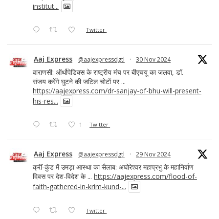
institut...
Twitter
Aaj Express
@aajexpressdgtl
·
30 Nov 2024
वाराणसी: ऑर्थोपेडिक्स के राष्ट्रीय मंच पर बीएचयू का जलवा, डॉ.
संजय करेंगे घुटने की जटिल चोटों पर ...
https://aajexpress.com/dr-sanjay-of-bhu-will-present-
his-res...
1
Twitter
Aaj Express
@aajexpressdgtl
·
29 Nov 2024
क्रीं-कुंड में उमड़ा आस्था का सैलाब: अघोरेश्वर महाप्रभु के महानिर्वाण
दिवस पर देश-विदेश के ...
https://aajexpress.com/flood-of-
faith-gathered-in-krim-kund-...
Twitter